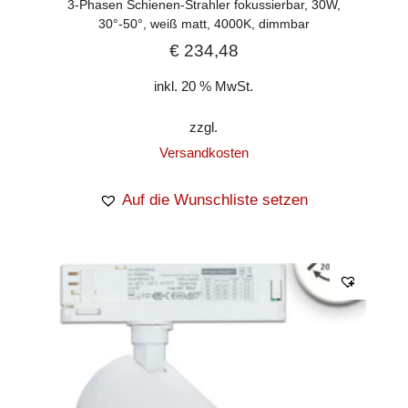
3-Phasen Schienen-Strahler fokussierbar, 30W,
30°-50°, weiß matt, 4000K, dimmbar
€
234,48
inkl. 20 % MwSt.
zzgl.
Versandkosten
Auf die Wunschliste setzen