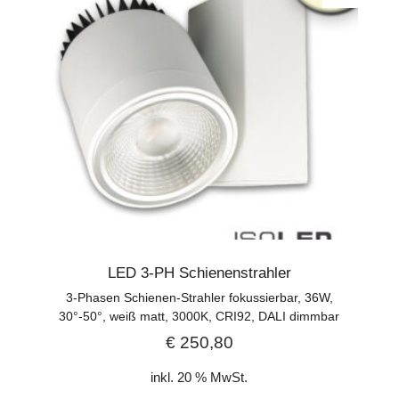
LED 3-PH Schienenstrahler
3-Phasen Schienen-Strahler fokussierbar, 36W,
30°-50°, weiß matt, 3000K, CRI92, DALI dimmbar
€
250,80
inkl. 20 % MwSt.