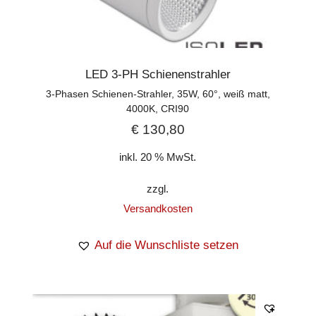
LED 3-PH Schienenstrahler
3-Phasen Schienen-Strahler, 35W, 60°, weiß matt,
4000K, CRI90
€
130,80
inkl. 20 % MwSt.
zzgl.
Versandkosten
Auf die Wunschliste setzen