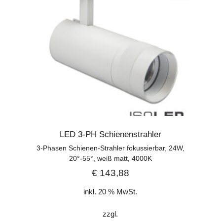
LED 3-PH Schienenstrahler
3-Phasen Schienen-Strahler fokussierbar, 24W,
20°-55°, weiß matt, 4000K
€
143,88
inkl. 20 % MwSt.
zzgl.