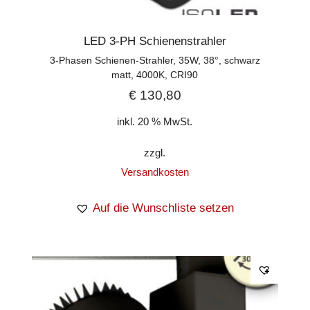
LED 3-PH Schienenstrahler
3-Phasen Schienen-Strahler, 35W, 38°, schwarz
matt, 4000K, CRI90
€
130,80
inkl. 20 % MwSt.
zzgl.
Versandkosten
Auf die Wunschliste setzen