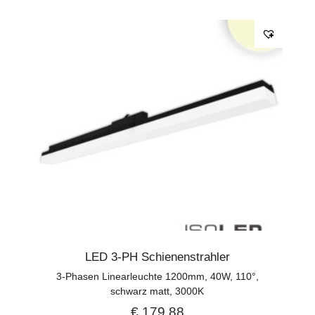
LED 3-PH Schienenstrahler
3-Phasen Linearleuchte 1200mm, 40W, 110°,
schwarz matt, 3000K
€
179,88