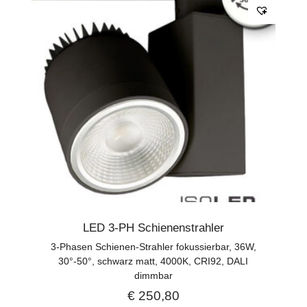
LED 3-PH Schienenstrahler
3-Phasen Schienen-Strahler fokussierbar, 36W,
30°-50°, schwarz matt, 4000K, CRI92, DALI
dimmbar
€
250,80