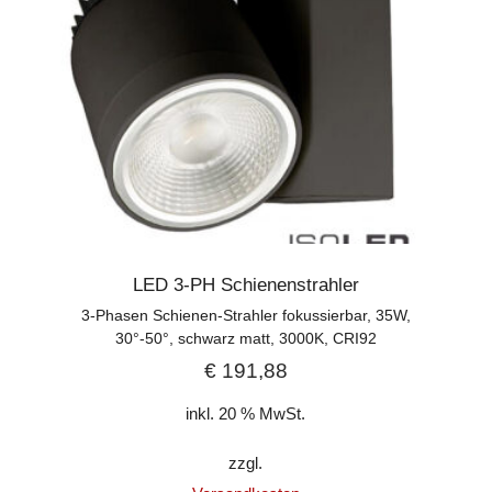
LED 3-PH Schienenstrahler
3-Phasen Schienen-Strahler fokussierbar, 35W,
30°-50°, schwarz matt, 3000K, CRI92
€
191,88
inkl. 20 % MwSt.
zzgl.