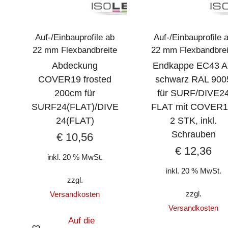
Auf-/Einbauprofile ab
Auf-/Einbauprofile 
22 mm Flexbandbreite
22 mm Flexbandbrei
Abdeckung
Endkappe EC43 A
COVER19 frosted
schwarz RAL 900
200cm für
für SURF/DIVE2
SURF24(FLAT)/DIVE
FLAT mit COVER1
24(FLAT)
2 STK, inkl.
Schrauben
€
10,56
€
12,36
inkl. 20 % MwSt.
inkl. 20 % MwSt.
zzgl.
zzgl.
Versandkosten
Versandkosten
Auf die