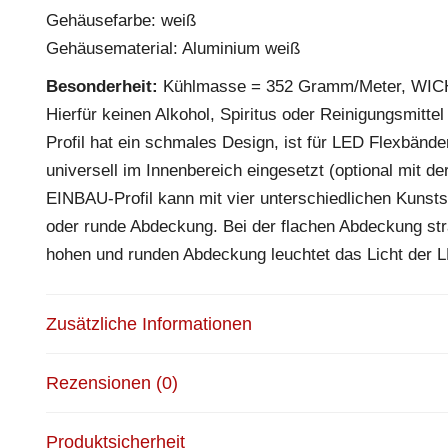
Gehäusefarbe: weiß
Gehäusematerial: Aluminium weiß
Besonderheit:
Kühlmasse = 352 Gramm/Meter, WICHT
Hierfür keinen Alkohol, Spiritus oder Reinigungsmit
Profil hat ein schmales Design, ist für LED Flexbänd
universell im Innenbereich eingesetzt (optional mit 
EINBAU-Profil kann mit vier unterschiedlichen Kunst
oder runde Abdeckung. Bei der flachen Abdeckung stra
hohen und runden Abdeckung leuchtet das Licht der LE
Zusätzliche Informationen
Rezensionen (0)
Produktsicherheit