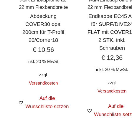
22 mm Flexbandbreite
22 mm Flexbandbrei
Abdeckung
Endkappe EC45 A
COVER30 opal
für SURF/DIVE2
200cm für T-Profil
FLAT mit COVER1
20/Corner18
2 STK, inkl.
Schrauben
€
10,56
€
12,36
inkl. 20 % MwSt.
inkl. 20 % MwSt.
zzgl.
zzgl.
Versandkosten
Versandkosten
Auf die
Auf die
Wunschliste setzen
Wunschliste set