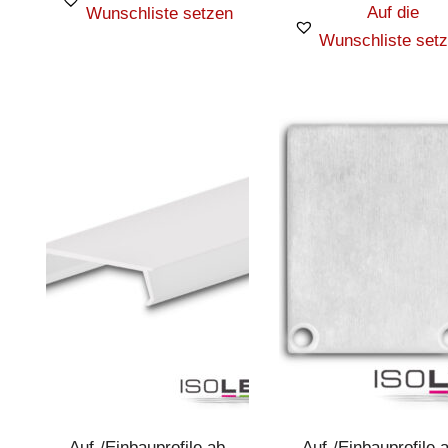
Auf die
Wunschliste setzen
Wunschliste set
Auf-/Einbauprofile ab
Auf-/Einbauprofile 