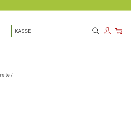
KASSE
reite
/