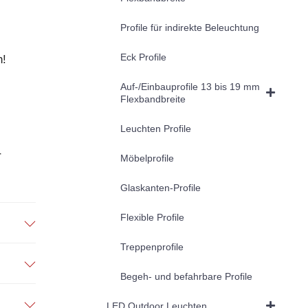
Profile für indirekte Beleuchtung
Eck Profile
n!
Auf-/Einbauprofile 13 bis 19 mm
Flexbandbreite
Leuchten Profile
r
Möbelprofile
Glaskanten-Profile
Flexible Profile
Treppenprofile
Begeh- und befahrbare Profile
LED Outdoor Leuchten