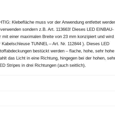
IG: Klebefläche muss vor der Anwendung entfettet werde
tel verwenden sondern z.B. Art. 113663! Dieses LED EINBAU-
er mit einer maximalen Breite von 23 mm konzipiert und wird
der Kabelschleuse TUNNEL – Art. Nr. 112844 ). Dieses LED
stoffabdeckungen bestückt werden – flache, hohe, sehr hohe
hlt das Licht in eine Richtung, hingegen bei der hohen, seh
D Stripes in drei Richtungen (auch seitlich).