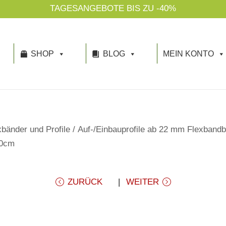
TAGESANGEBOTE BIS ZU -40%
SHOP
BLOG
MEIN KONTO
bänder und Profile
/
Auf-/Einbauprofile ab 22 mm Flexbandb
00cm
ZURÜCK
WEITER