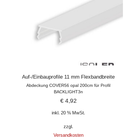
Auf-/Einbauprofile 11 mm Flexbandbreite
Abdeckung COVER56 opal 200cm für Profil
BACKLIGHT3n
€
4,92
inkl. 20 % MwSt.
zzgl.
Versandkosten