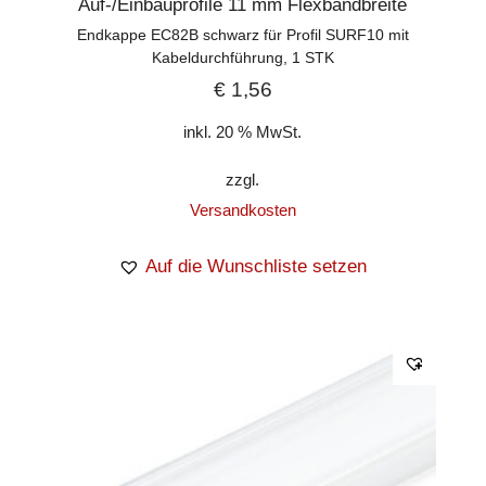
Auf-/Einbauprofile 11 mm Flexbandbreite
Endkappe EC82B schwarz für Profil SURF10 mit
Kabeldurchführung, 1 STK
€
1,56
inkl. 20 % MwSt.
zzgl.
Versandkosten
Auf die Wunschliste setzen