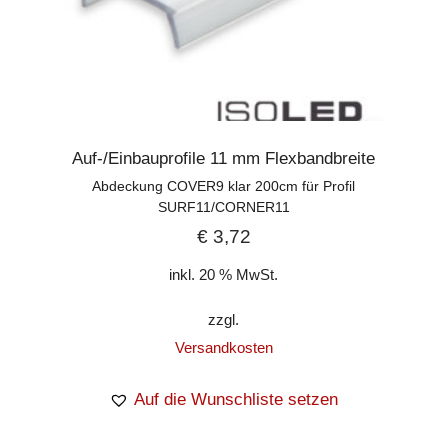
Auf-/Einbauprofile 11 mm Flexbandbreite
Abdeckung COVER9 klar 200cm für Profil
SURF11/CORNER11
€
3,72
inkl. 20 % MwSt.
zzgl.
Versandkosten
Auf die Wunschliste setzen