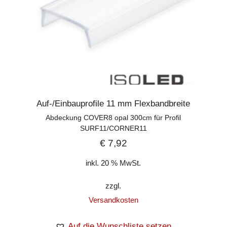
Auf-/Einbauprofile 11 mm Flexbandbreite
Abdeckung COVER8 opal 300cm für Profil
SURF11/CORNER11
€
7,92
inkl. 20 % MwSt.
zzgl.
Versandkosten
Auf die Wunschliste setzen