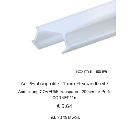
Auf-/Einbauprofile 11 mm Flexbandbreite
Abdeckung COVER55 transparent 200cm für Profil
CORNER11n
€
5,64
inkl. 20 % MwSt.