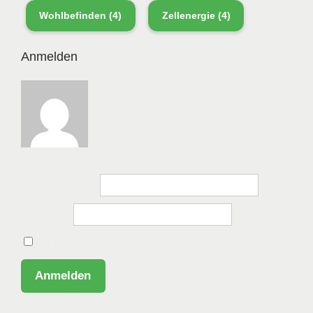
Wohlbefinden
(4)
Zellenergie
(4)
Anmelden
Bitte anmelden, um die Website zu besuchen.
Benutzername
Passwort
Angemeldet bleiben