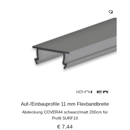
Auf-/Einbauprofile 11 mm Flexbandbreite
Abdeckung COVER44 schwarz/matt 200cm für
Profil SURF10
€
7,44