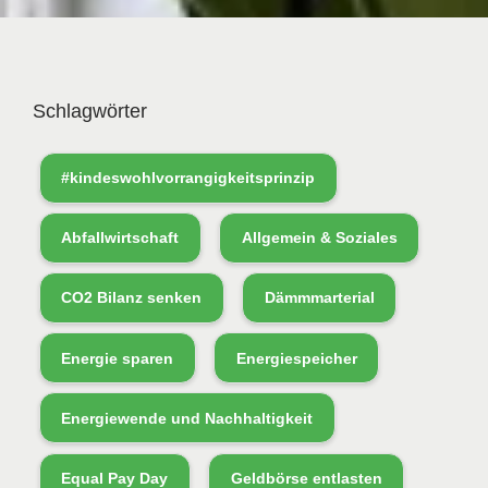
Schlagwörter
#kindeswohlvorrangigkeitsprinzip
Abfallwirtschaft
Allgemein & Soziales
CO2 Bilanz senken
Dämmmarterial
Energie sparen
Energiespeicher
Energiewende und Nachhaltigkeit
Equal Pay Day
Geldbörse entlasten