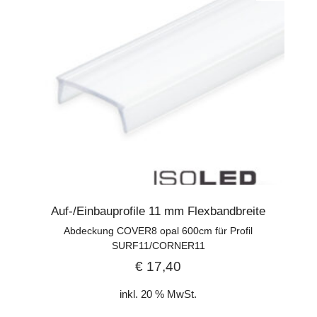
Auf-/Einbauprofile 11 mm Flexbandbreite
Abdeckung COVER8 opal 600cm für Profil
SURF11/CORNER11
€
17,40
inkl. 20 % MwSt.