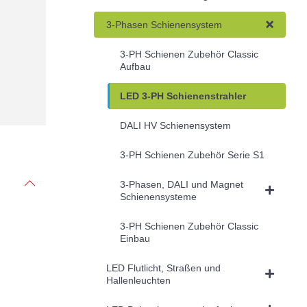
3-Phasen Schienensystem
3-PH Schienen Zubehör Classic
Aufbau
LED 3-PH Schienenstrahler
DALI HV Schienensystem
3-PH Schienen Zubehör Serie S1
3-Phasen, DALI und Magnet
Schienensysteme
3-PH Schienen Zubehör Classic
Einbau
LED Flutlicht, Straßen und
Hallenleuchten