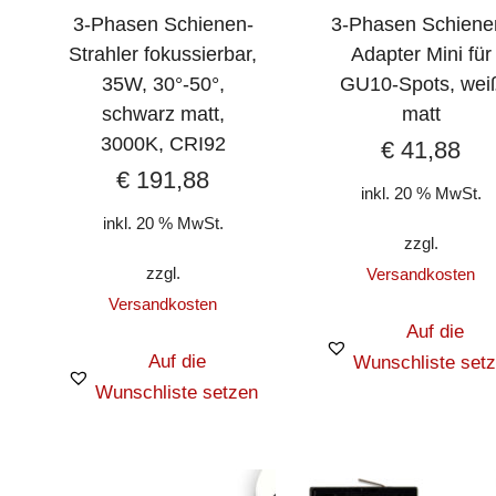
3-Phasen Schienen-
3-Phasen Schiene
Strahler fokussierbar,
Adapter Mini für
35W, 30°-50°,
GU10-Spots, wei
schwarz matt,
matt
3000K, CRI92
€
41,88
€
191,88
inkl. 20 % MwSt.
inkl. 20 % MwSt.
zzgl.
zzgl.
Versandkosten
Versandkosten
Auf die
Auf die
Wunschliste set
Wunschliste setzen