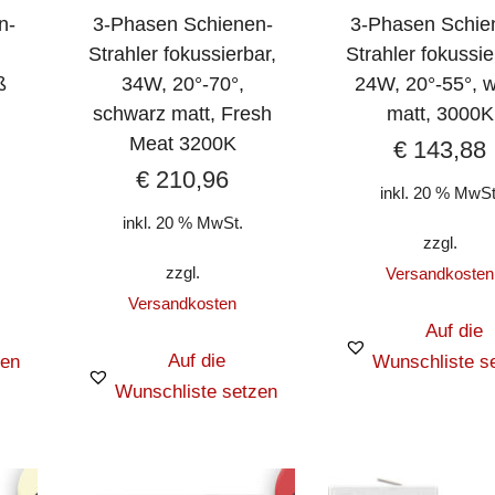
n-
3-Phasen Schienen-
3-Phasen Schie
Strahler fokussierbar,
Strahler fokussie
ß
34W, 20°-70°,
24W, 20°-55°, 
schwarz matt, Fresh
matt, 3000K
Meat 3200K
€
143,88
€
210,96
inkl. 20 % MwSt
inkl. 20 % MwSt.
zzgl.
zzgl.
Versandkosten
Versandkosten
Auf die
Auf die
zen
Wunschliste s
Wunschliste setzen