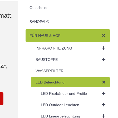
Gutscheine
matt,
SANOPAL®
FÜR HAUS & HOF
INFRAROT-HEIZUNG
BAUSTOFFE
55°,
WASSERFILTER
LED Beleuchtung
LED Flexbänder und Profile
LED Outdoor Leuchten
LED Linearbeleuchtung