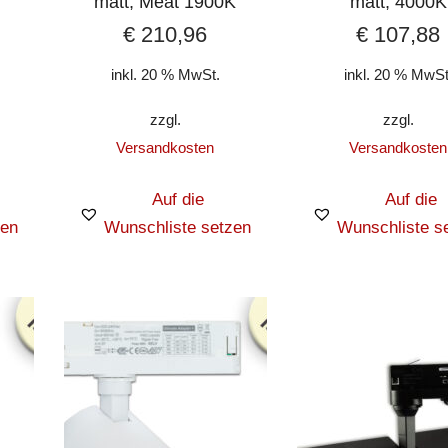
matt, Meat 1900K
matt, 4000K
€
210,96
€
107,88
inkl. 20 % MwSt.
inkl. 20 % MwSt
zzgl.
zzgl.
Versandkosten
Versandkosten
Auf die
Auf die
zen
Wunschliste setzen
Wunschliste s