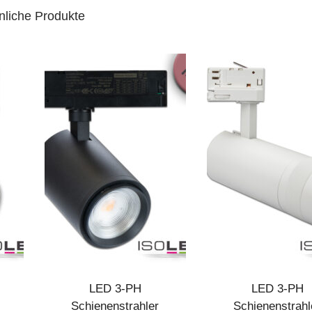
nliche Produkte
LED 3-PH
LED 3-PH
Schienenstrahler
Schienenstrahl