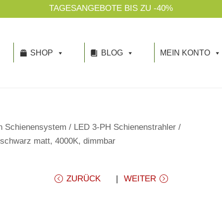
TAGESANGEBOTE BIS ZU -40%
SHOP
BLOG
MEIN KONTO
n Schienensystem
/
LED 3-PH Schienenstrahler
/
, schwarz matt, 4000K, dimmbar
ZURÜCK
WEITER