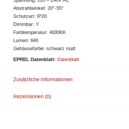
Spannung: 220 – 240V AC
Abstrahlwinkel: 20°-55°
Schutzart: IP20
Dimmbar: Y
Farbtemperatur: 4000KK
Lumen: 640
Gehäusefarbe: schwarz matt
EPREL Datenblatt:
Datenblatt
Zusätzliche Informationen
Rezensionen (0)