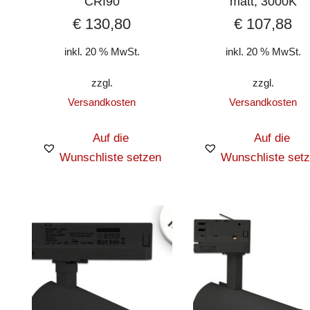
CRI90
matt, 3000K
€
130,80
€
107,88
inkl. 20 % MwSt.
inkl. 20 % MwSt.
zzgl.
zzgl.
Versandkosten
Versandkosten
Auf die
Auf die
Wunschliste setzen
Wunschliste set