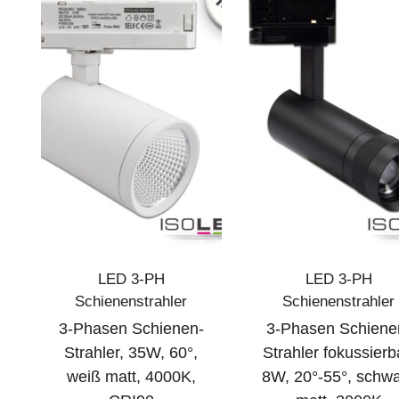
LED 3-PH
LED 3-PH
Schienenstrahler
Schienenstrahler
3-Phasen Schienen-
3-Phasen Schiene
Strahler, 35W, 60°,
Strahler fokussierb
weiß matt, 4000K,
8W, 20°-55°, schw