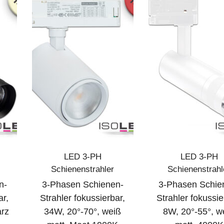
LED 3-PH
LED 3-PH
Schienenstrahler
Schienenstrahl
n-
3-Phasen Schienen-
3-Phasen Schie
ar,
Strahler fokussierbar,
Strahler fokussie
arz
34W, 20°-70°, weiß
8W, 20°-55°, w