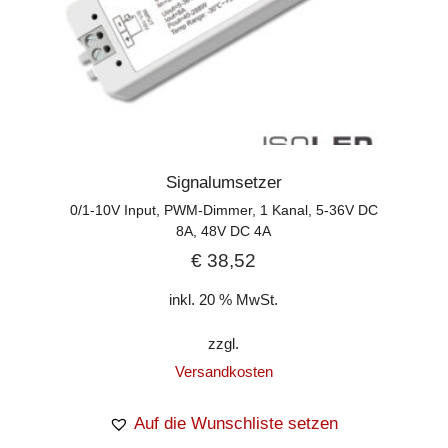
Signalumsetzer
0/1-10V Input, PWM-Dimmer, 1 Kanal, 5-36V DC
8A, 48V DC 4A
€
38,52
inkl. 20 % MwSt.
zzgl.
Versandkosten
Auf die Wunschliste setzen