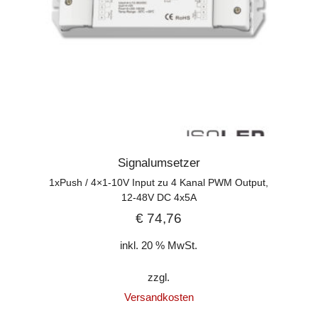
Signalumsetzer
1xPush / 4×1-10V Input zu 4 Kanal PWM Output,
12-48V DC 4x5A
€
74,76
inkl. 20 % MwSt.
zzgl.
Versandkosten