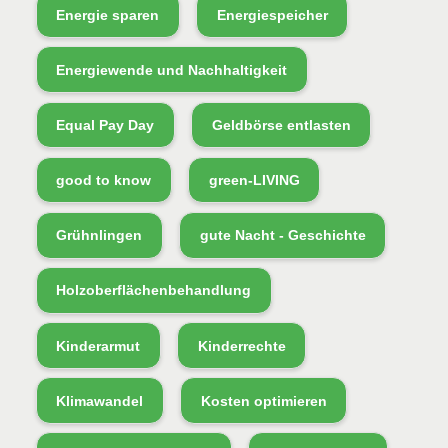
Energie sparen
Energiespeicher
Energiewende und Nachhaltigkeit
Equal Pay Day
Geldbörse entlasten
good to know
green-LIVING
Grühnlingen
gute Nacht - Geschichte
Holzoberflächenbehandlung
Kinderarmut
Kinderrechte
Klimawandel
Kosten optimieren