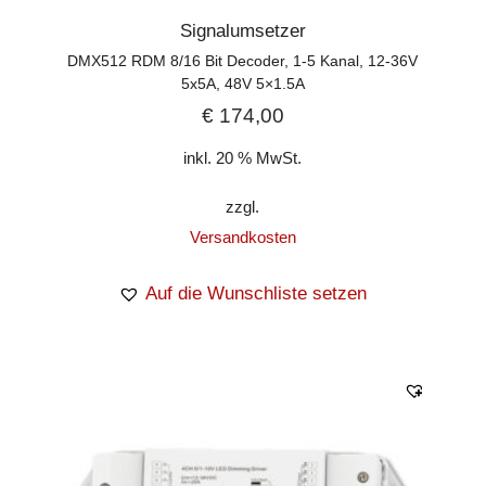
Signalumsetzer
DMX512 RDM 8/16 Bit Decoder, 1-5 Kanal, 12-36V
5x5A, 48V 5×1.5A
€
174,00
inkl. 20 % MwSt.
zzgl.
Versandkosten
Auf die Wunschliste setzen