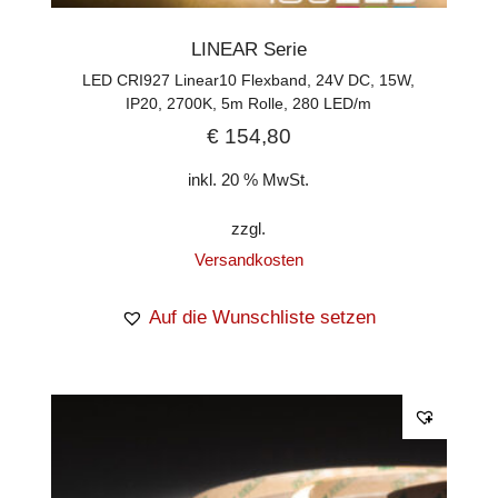
LINEAR Serie
LED CRI927 Linear10 Flexband, 24V DC, 15W,
IP20, 2700K, 5m Rolle, 280 LED/m
€
154,80
inkl. 20 % MwSt.
zzgl.
Versandkosten
Auf die Wunschliste setzen