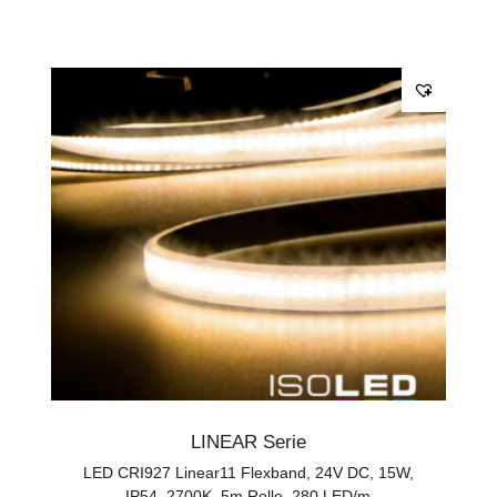
LINEAR Serie
LED CRI927 Linear11 Flexband, 24V DC, 15W,
IP54, 2700K, 5m Rolle, 280 LED/m