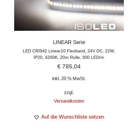
LINEAR Serie
LED CRI942 Linear10 Flexband, 24V DC, 22W,
IP20, 4200K, 20m Rolle, 300 LED/m
€
785,04
inkl. 20 % MwSt.
zzgl.
Versandkosten
Auf die Wunschliste setzen