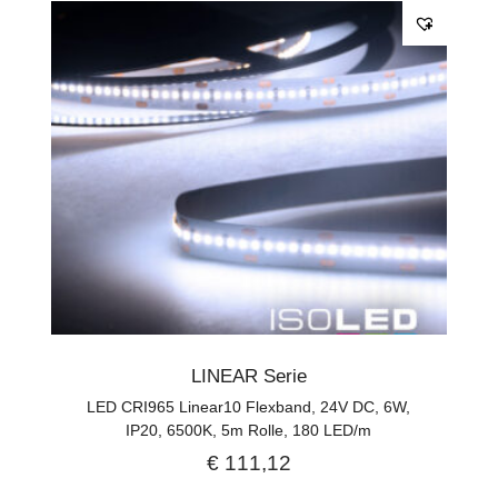
LINEAR Serie
LED CRI965 Linear10 Flexband, 24V DC, 6W,
IP20, 6500K, 5m Rolle, 180 LED/m
€
111,12