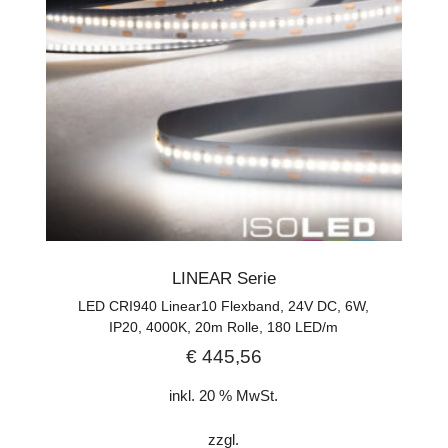
LINEAR Serie
LED CRI940 Linear10 Flexband, 24V DC, 6W,
IP20, 4000K, 20m Rolle, 180 LED/m
€
445,56
inkl. 20 % MwSt.
zzgl.