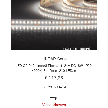
LINEAR Serie
LED CRI940 Linear8 Flexband, 24V DC, 8W, IP20,
4000K, 5m Rolle, 210 LED/m
€
117,36
inkl. 20 % MwSt.
zzgl.
Versandkosten