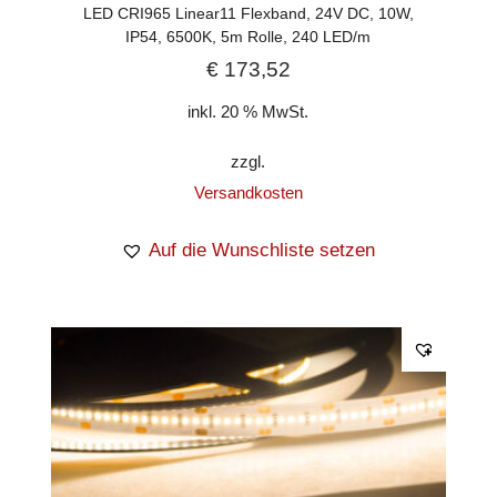
LED CRI965 Linear11 Flexband, 24V DC, 10W,
IP54, 6500K, 5m Rolle, 240 LED/m
€
173,52
inkl. 20 % MwSt.
zzgl.
Versandkosten
Auf die Wunschliste setzen