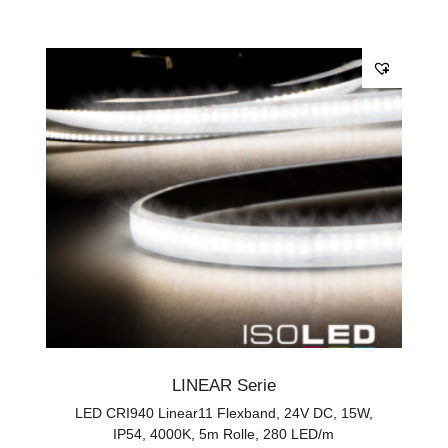
LINEAR Serie
LED CRI940 Linear11 Flexband, 24V DC, 15W,
IP54, 4000K, 5m Rolle, 280 LED/m