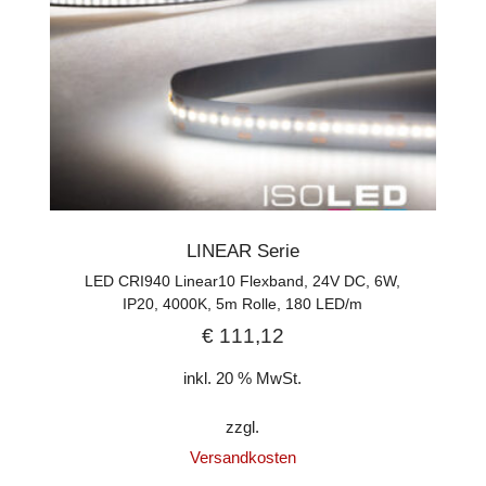
LINEAR Serie
LED CRI940 Linear10 Flexband, 24V DC, 6W,
IP20, 4000K, 5m Rolle, 180 LED/m
€
111,12
inkl. 20 % MwSt.
zzgl.
Versandkosten