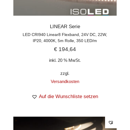
LINEAR Serie
LED CRI940 Linear8 Flexband, 24V DC, 22W,
IP20, 4000K, 5m Rolle, 350 LED/m
€
194,64
inkl. 20 % MwSt.
zzgl.
Versandkosten
Auf die Wunschliste setzen