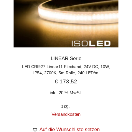
LINEAR Serie
LED CRI927 Linear11 Flexband, 24V DC, 10W,
IP54, 2700K, 5m Rolle, 240 LED/m
€
173,52
inkl. 20 % MwSt.
zzgl.
Versandkosten
Auf die Wunschliste setzen