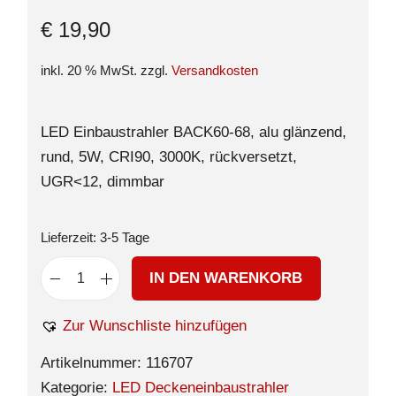
€
19,90
inkl. 20 % MwSt.
zzgl.
Versandkosten
LED Einbaustrahler BACK60-68, alu glänzend,
rund, 5W, CRI90, 3000K, rückversetzt,
UGR<12, dimmbar
Lieferzeit:
3-5 Tage
IN DEN WARENKORB
Zur Wunschliste hinzufügen
Artikelnummer:
116707
Kategorie:
LED Deckeneinbaustrahler