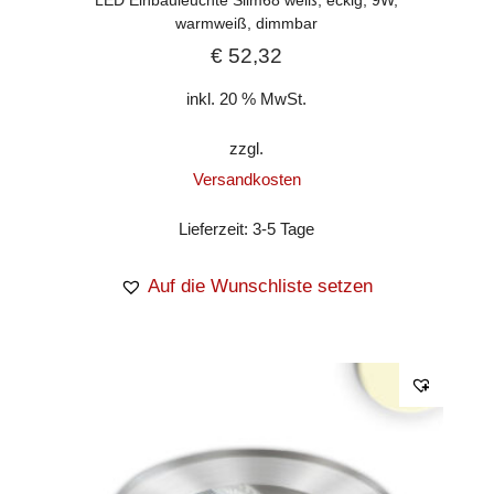
LED Einbauleuchte Slim68 weiß, eckig, 9W,
warmweiß, dimmbar
€
52,32
inkl. 20 % MwSt.
zzgl.
Versandkosten
Lieferzeit:
3-5 Tage
Auf die Wunschliste setzen