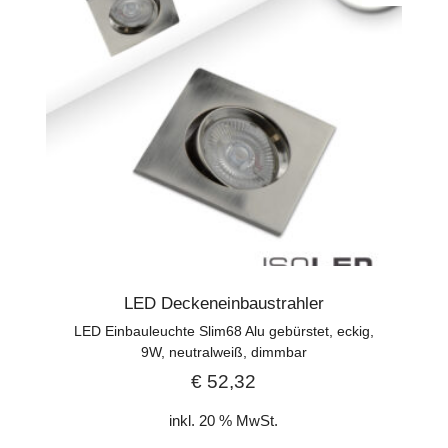
LED Deckeneinbaustrahler
LED Einbauleuchte Slim68 Alu gebürstet, eckig,
9W, neutralweiß, dimmbar
€
52,32
inkl. 20 % MwSt.