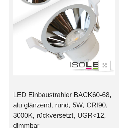
LED Einbaustrahler BACK60-68,
alu glänzend, rund, 5W, CRI90,
3000K, rückversetzt, UGR<12,
dimmbar