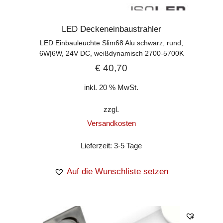
LED Deckeneinbaustrahler
LED Einbauleuchte Slim68 Alu schwarz, rund,
6W|6W, 24V DC, weißdynamisch 2700-5700K
€
40,70
inkl. 20 % MwSt.
zzgl.
Versandkosten
Lieferzeit:
3-5 Tage
Auf die Wunschliste setzen