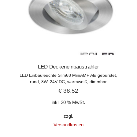
LED Deckeneinbaustrahler
LED Einbauleuchte Slim68 MiniAMP Alu gebürstet,
rund, 8W, 24V DC, warmweiß, dimmbar
€
38,52
inkl. 20 % MwSt.
zzgl.
Versandkosten