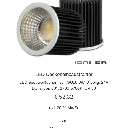
LED Deckeneinbaustrahler
LED Spot weißdynamisch GU10 8W, 3-polig, 24V
DC, silber, 60°, 2700-5700K, CRI80
€
52,32
inkl. 20 % MwSt.
zzgl.