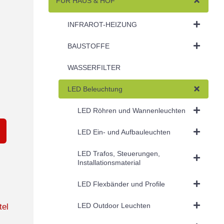
FÜR HAUS & HOF
INFRAROT-HEIZUNG
BAUSTOFFE
WASSERFILTER
LED Beleuchtung
LED Röhren und Wannenleuchten
LED Ein- und Aufbauleuchten
LED Trafos, Steuerungen,
Installationsmaterial
LED Flexbänder und Profile
LED Outdoor Leuchten
tel