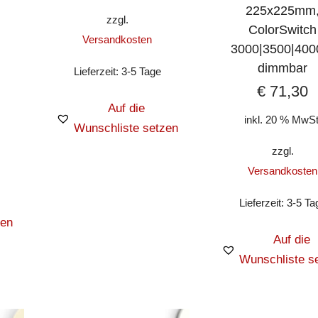
225x225mm
zzgl.
ColorSwitch
Versandkosten
3000|3500|400
dimmbar
Lieferzeit:
3-5 Tage
€
71,30
Auf die
inkl. 20 % MwSt
Wunschliste setzen
zzgl.
Versandkosten
Lieferzeit:
3-5 Ta
zen
Auf die
Wunschliste s