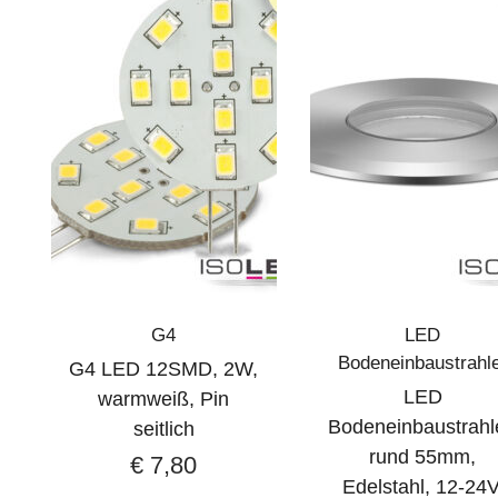
G4
LED
Bodeneinbaustrahl
G4 LED 12SMD, 2W,
LED
warmweiß, Pin
Bodeneinbaustrahl
seitlich
rund 55mm,
€
7,80
Edelstahl, 12-24V