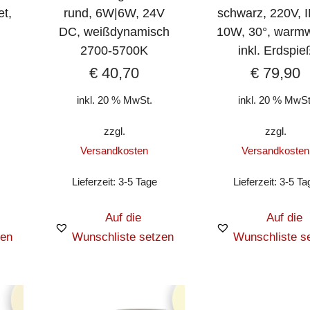
et,
rund, 6W|6W, 24V
schwarz, 220V, 
DC, weißdynamisch
10W, 30°, warmw
2700-5700K
inkl. Erdspie
€
40,70
€
79,90
inkl. 20 % MwSt.
inkl. 20 % MwSt
zzgl.
zzgl.
Versandkosten
Versandkosten
Lieferzeit:
3-5 Tage
Lieferzeit:
3-5 Ta
Auf die
Auf die
zen
Wunschliste setzen
Wunschliste s