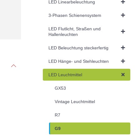
LED Linearbeleuchtung
3-Phasen Schienensystem
LED Flutlicht, Straßen und
Hallenleuchten
LED Beleuchtung steckerfertig
LED Hänge- und Stehleuchten
LED Leuchtmittel
GX53
Vintage Leuchtmittel
R7
G9