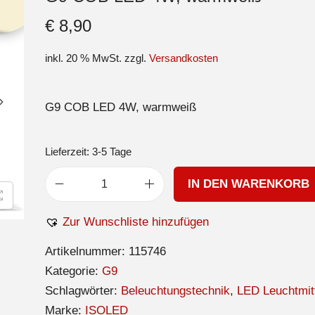
€
8,90
inkl. 20 % MwSt.
zzgl.
Versandkosten
G9 COB LED 4W, warmweiß
Lieferzeit:
3-5 Tage
IN DEN WARENKORB
Zur Wunschliste hinzufügen
Artikelnummer:
115746
Kategorie:
G9
Schlagwörter:
Beleuchtungstechnik
,
LED Leuchtmit
Marke:
ISOLED