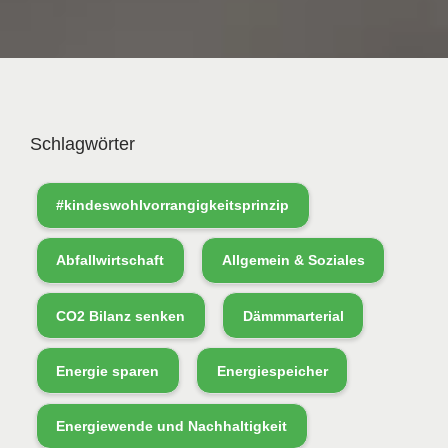
Schlagwörter
#kindeswohlvorrangigkeitsprinzip
Abfallwirtschaft
Allgemein & Soziales
CO2 Bilanz senken
Dämmmarterial
Energie sparen
Energiespeicher
Energiewende und Nachhaltigkeit