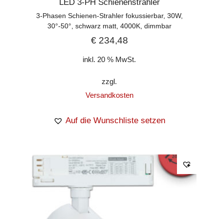
LED 3-PH Schienenstrahler
3-Phasen Schienen-Strahler fokussierbar, 30W,
30°-50°, schwarz matt, 4000K, dimmbar
€
234,48
inkl. 20 % MwSt.
zzgl.
Versandkosten
Auf die Wunschliste setzen