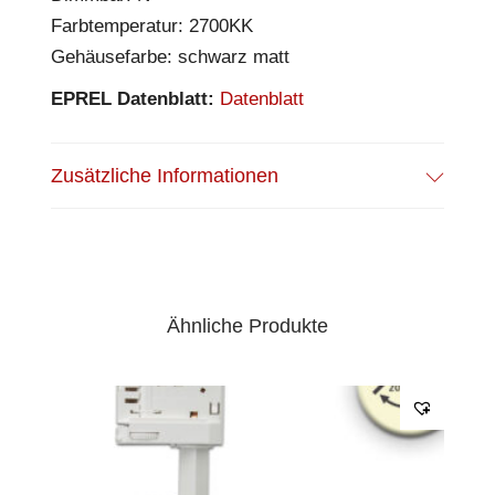
Farbtemperatur: 2700KK
Gehäusefarbe: schwarz matt
EPREL Datenblatt:
Datenblatt
Zusätzliche Informationen
Ähnliche Produkte