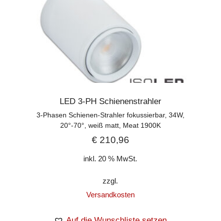
LED 3-PH Schienenstrahler
3-Phasen Schienen-Strahler fokussierbar, 34W,
20°-70°, weiß matt, Meat 1900K
€
210,96
inkl. 20 % MwSt.
zzgl.
Versandkosten
Auf die Wunschliste setzen