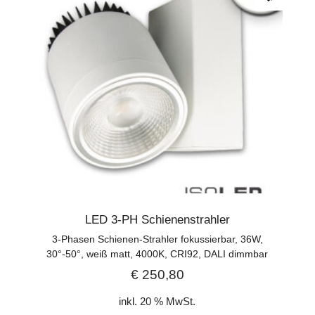
LED 3-PH Schienenstrahler
3-Phasen Schienen-Strahler fokussierbar, 36W,
30°-50°, weiß matt, 4000K, CRI92, DALI dimmbar
€
250,80
inkl. 20 % MwSt.