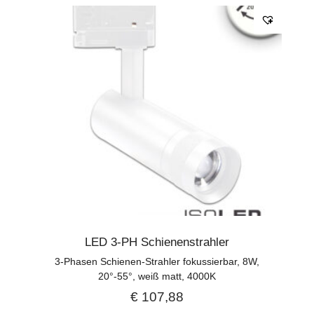
LED 3-PH Schienenstrahler
3-Phasen Schienen-Strahler fokussierbar, 8W,
20°-55°, weiß matt, 4000K
€
107,88