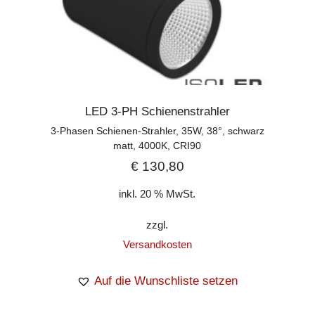
LED 3-PH Schienenstrahler
3-Phasen Schienen-Strahler, 35W, 38°, schwarz
matt, 4000K, CRI90
€
130,80
inkl. 20 % MwSt.
zzgl.
Versandkosten
Auf die Wunschliste setzen