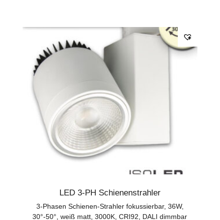
LED 3-PH Schienenstrahler
3-Phasen Schienen-Strahler fokussierbar, 36W,
30°-50°, weiß matt, 3000K, CRI92, DALI dimmbar