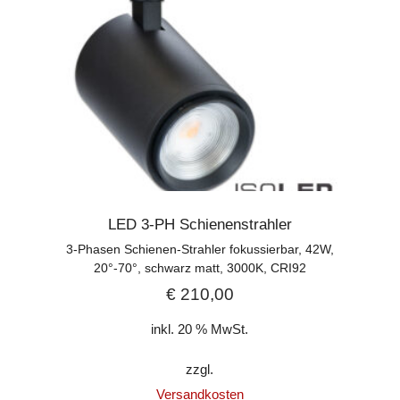
LED 3-PH Schienenstrahler
3-Phasen Schienen-Strahler fokussierbar, 42W,
20°-70°, schwarz matt, 3000K, CRI92
€
210,00
inkl. 20 % MwSt.
zzgl.
Versandkosten