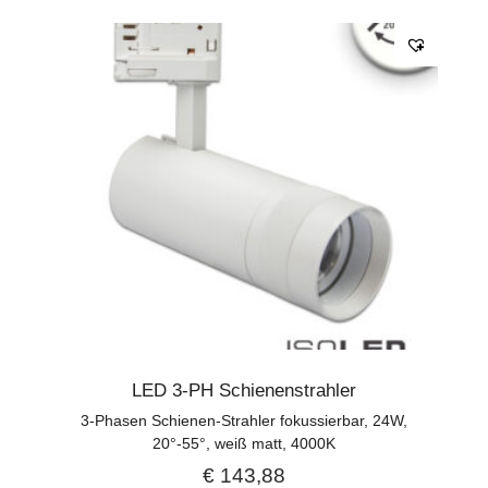
LED 3-PH Schienenstrahler
3-Phasen Schienen-Strahler fokussierbar, 24W,
20°-55°, weiß matt, 4000K
€
143,88