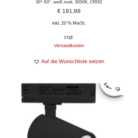
30°-50°, weiß matt, 3000K, CRI92
€
191,88
inkl. 20 % MwSt.
zzgl.
Versandkosten
Auf die Wunschliste setzen