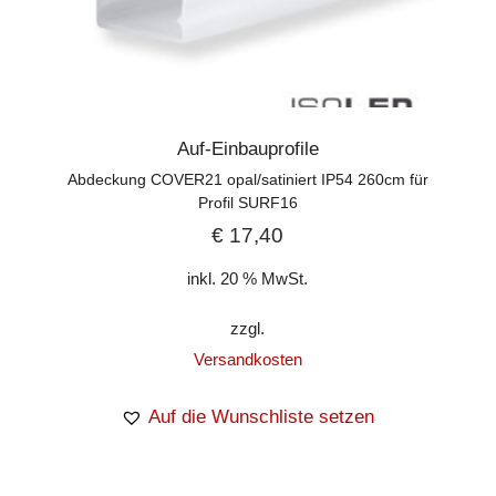
Auf-Einbauprofile
Abdeckung COVER21 opal/satiniert IP54 260cm für
Profil SURF16
€
17,40
inkl. 20 % MwSt.
zzgl.
Versandkosten
Auf die Wunschliste setzen