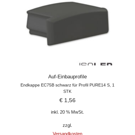
Auf-Einbauprofile
Endkappe EC75B schwarz für Profil PURE14 S, 1
STK
€
1,56
inkl. 20 % MwSt.
zzgl.
Versandkosten