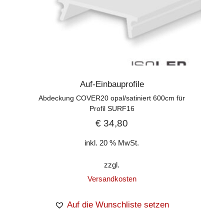
Auf-Einbauprofile
Abdeckung COVER20 opal/satiniert 600cm für
Profil SURF16
€
34,80
inkl. 20 % MwSt.
zzgl.
Versandkosten
Auf die Wunschliste setzen