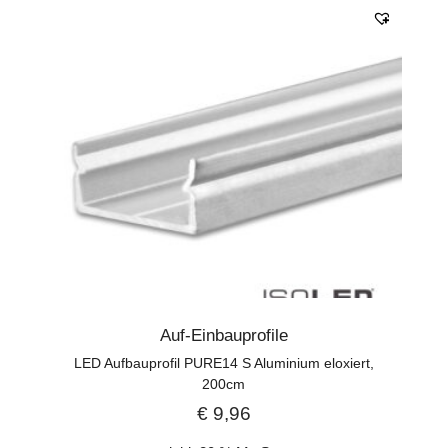
Auf-Einbauprofile
LED Aufbauprofil PURE14 S Aluminium eloxiert,
200cm
€
9,96