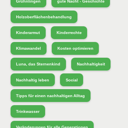
Grühnlingen
gute Nacht - Geschichte
Holzoberflächenbehandlung
Kinderarmut
Kinderrechte
Klimawandel
Kosten optimieren
Luna, das Sternenkind
Nachhaltigkeit
Nachhaltig leben
Social
Tipps für einen nachhaltigen Alltag
Trinkwasser
Veränderungen für alle Generationen