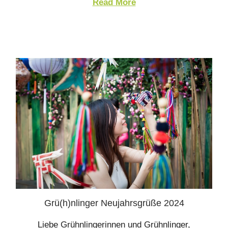
Read More
Grü(h)nlinger Neujahrsgrüße 2024
Liebe Grühnlingerinnen und Grühnlinger,