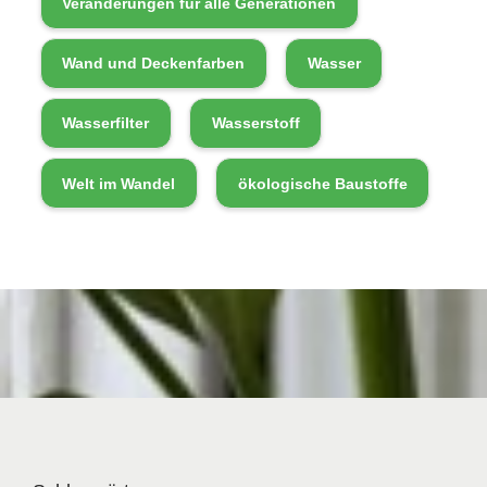
Veränderungen für alle Generationen
Wand und Deckenfarben
Wasser
Wasserfilter
Wasserstoff
Welt im Wandel
ökologische Baustoffe