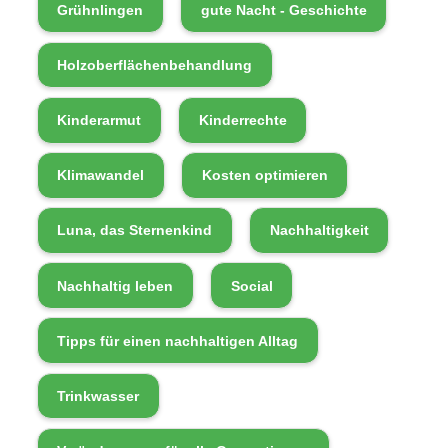
Grühnlingen
gute Nacht - Geschichte
Holzoberflächenbehandlung
Kinderarmut
Kinderrechte
Klimawandel
Kosten optimieren
Luna, das Sternenkind
Nachhaltigkeit
Nachhaltig leben
Social
Tipps für einen nachhaltigen Alltag
Trinkwasser