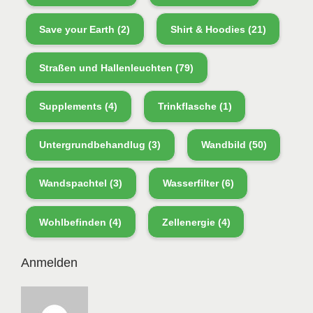
Save your Earth
(2)
Shirt & Hoodies
(21)
Straßen und Hallenleuchten
(79)
Supplements
(4)
Trinkflasche
(1)
Untergrundbehandlug
(3)
Wandbild
(50)
Wandspachtel
(3)
Wasserfilter
(6)
Wohlbefinden
(4)
Zellenergie
(4)
Anmelden