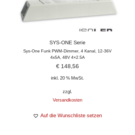
SYS-ONE Serie
Sys-One Funk PWM-Dimmer, 4 Kanal, 12-36V
4x5A, 48V 4×2.5A
€
148,56
inkl. 20 % MwSt.
zzgl.
Versandkosten
Auf die Wunschliste setzen