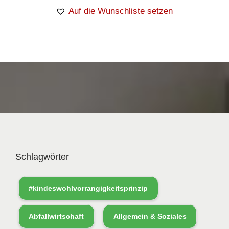
Auf die Wunschliste setzen
Schlagwörter
#kindeswohlvorrangigkeitsprinzip
Abfallwirtschaft
Allgemein & Soziales