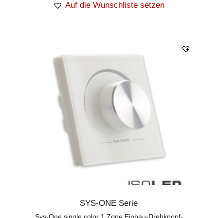
Auf die Wunschliste setzen
SYS-ONE Serie
Sys-One single color 1 Zone Einbau-Drehknopf-