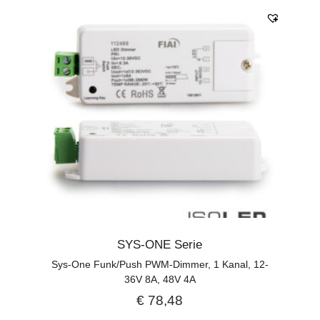
SYS-ONE Serie
Sys-One Funk/Push PWM-Dimmer, 1 Kanal, 12-
36V 8A, 48V 4A
€
78,48