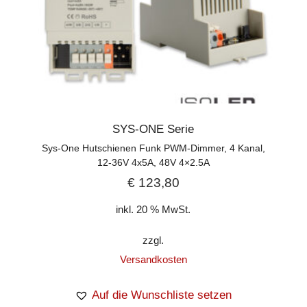
SYS-ONE Serie
Sys-One Hutschienen Funk PWM-Dimmer, 4 Kanal,
12-36V 4x5A, 48V 4×2.5A
€
123,80
inkl. 20 % MwSt.
zzgl.
Versandkosten
Auf die Wunschliste setzen