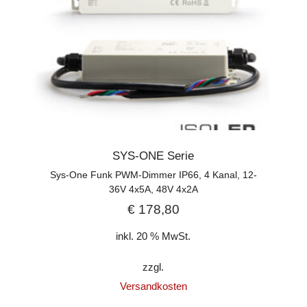
SYS-ONE Serie
Sys-One Funk PWM-Dimmer IP66, 4 Kanal, 12-
36V 4x5A, 48V 4x2A
€
178,80
inkl. 20 % MwSt.
zzgl.
Versandkosten