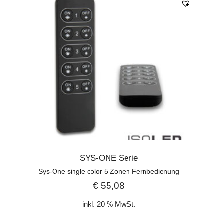
SYS-ONE Serie
Sys-One single color 5 Zonen Fernbedienung
€
55,08
inkl. 20 % MwSt.