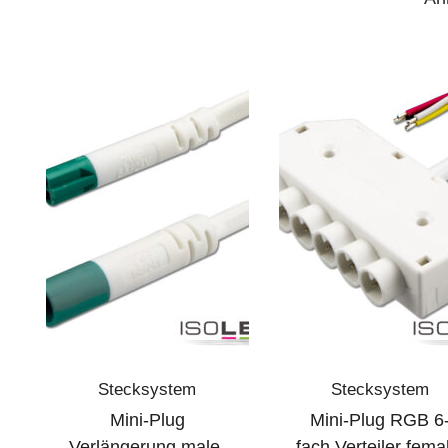
Stecksystem
Stecksystem
Mini-Plug
Mini-Plug RGB 6
Verlängerung male-
fach Verteiler fema