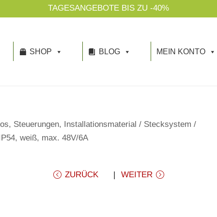
TAGESANGEBOTE BIS ZU -40%
SHOP
BLOG
MEIN KONTO
os, Steuerungen, Installationsmaterial
/
Stecksystem
/
 IP54, weiß, max. 48V/6A
ZURÜCK
WEITER