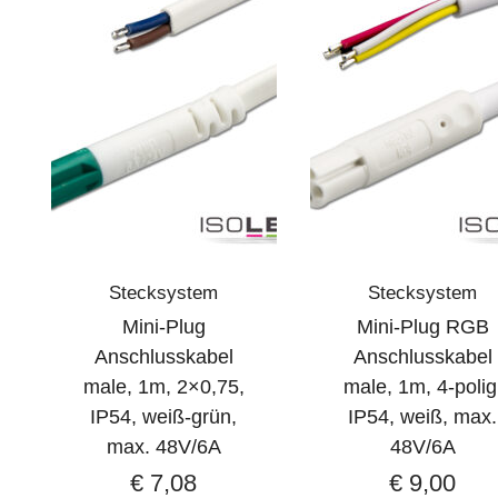
Stecksystem
Stecksystem
Mini-Plug
Mini-Plug RGB
Anschlusskabel
Anschlusskabel
male, 1m, 2×0,75,
male, 1m, 4-polig
IP54, weiß-grün,
IP54, weiß, max.
max. 48V/6A
48V/6A
€
7,08
€
9,00