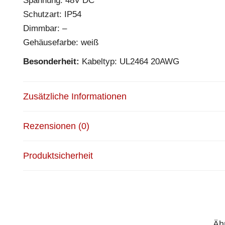
Spannung: 48V DC
Schutzart: IP54
Dimmbar: –
Gehäusefarbe: weiß
Besonderheit:
Kabeltyp: UL2464 20AWG
Zusätzliche Informationen
Rezensionen (0)
Produktsicherheit
Äh