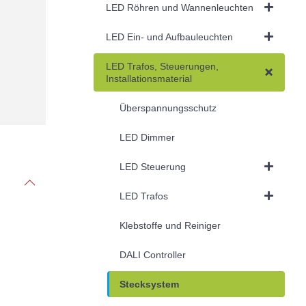
LED Röhren und Wannenleuchten
LED Ein- und Aufbauleuchten
LED Trafos, Steuerungen,
Installationsmaterial
Überspannungsschutz
LED Dimmer
LED Steuerung
LED Trafos
Klebstoffe und Reiniger
DALI Controller
Stecksystem