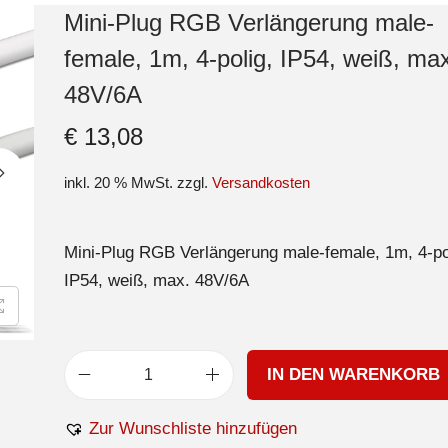
Mini-Plug RGB Verlängerung male-
female, 1m, 4-polig, IP54, weiß, ma
48V/6A
€
13,08
inkl. 20 % MwSt.
zzgl.
Versandkosten
Mini-Plug RGB Verlängerung male-female, 1m, 4-po
IP54, weiß, max. 48V/6A
IN DEN WARENKORB
Zur Wunschliste hinzufügen