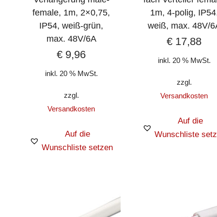
female, 1m, 2×0,75,
1m, 4-polig, IP54
IP54, weiß-grün,
weiß, max. 48V/6
max. 48V/6A
€
17,88
€
9,96
inkl. 20 % MwSt.
inkl. 20 % MwSt.
zzgl.
zzgl.
Versandkosten
Versandkosten
Auf die
Auf die
Wunschliste set
Wunschliste setzen