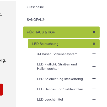
Gutscheine
x.
SANOPAL®
FÜR HAUS & HOF
LED Beleuchtung
3-Phasen Schienensystem
lig,
LED Flutlicht, Straßen und
Hallenleuchten
LED Beleuchtung steckerfertig
LED Hänge- und Stehleuchten
LED Leuchtmittel