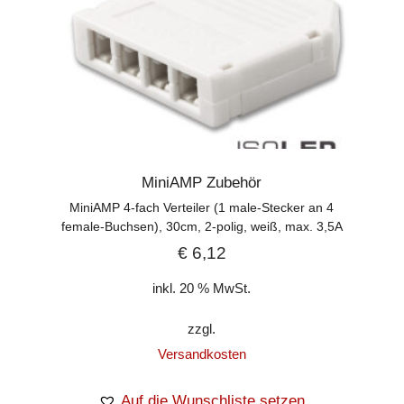
MiniAMP Zubehör
MiniAMP 4-fach Verteiler (1 male-Stecker an 4
female-Buchsen), 30cm, 2-polig, weiß, max. 3,5A
€
6,12
inkl. 20 % MwSt.
zzgl.
Versandkosten
Auf die Wunschliste setzen