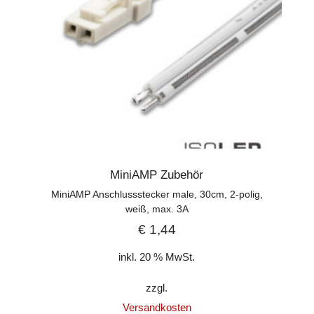
MiniAMP Zubehör
MiniAMP Anschlussstecker male, 30cm, 2-polig,
weiß, max. 3A
€
1,44
inkl. 20 % MwSt.
zzgl.
Versandkosten