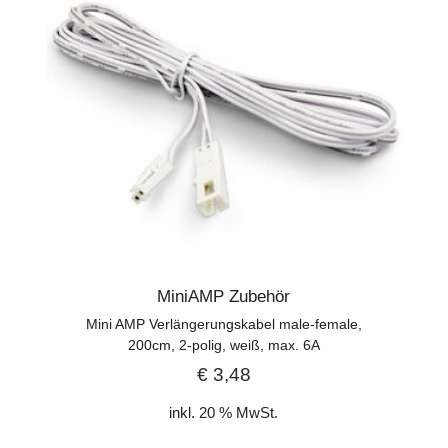
MiniAMP Zubehör
Mini AMP Verlängerungskabel male-female,
200cm, 2-polig, weiß, max. 6A
€
3,48
inkl. 20 % MwSt.