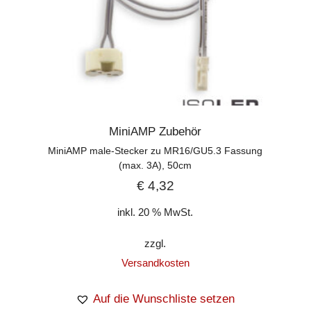
MiniAMP Zubehör
MiniAMP male-Stecker zu MR16/GU5.3 Fassung
(max. 3A), 50cm
€
4,32
inkl. 20 % MwSt.
zzgl.
Versandkosten
Auf die Wunschliste setzen