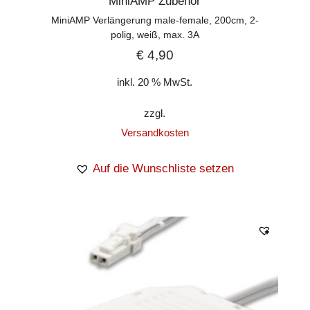
MiniAMP Zubehör
MiniAMP Verlängerung male-female, 200cm, 2-
polig, weiß, max. 3A
€
4,90
inkl. 20 % MwSt.
zzgl.
Versandkosten
Auf die Wunschliste setzen