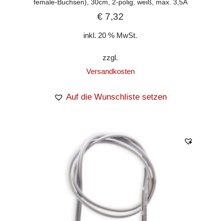
female-Buchsen), 30cm, 2-polig, weiß, max. 3,5A
€
7,32
inkl. 20 % MwSt.
zzgl.
Versandkosten
Auf die Wunschliste setzen