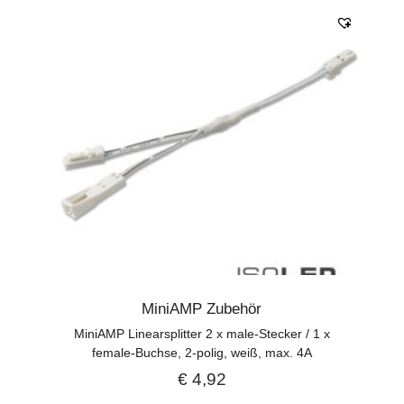
MiniAMP Zubehör
MiniAMP Linearsplitter 2 x male-Stecker / 1 x
female-Buchse, 2-polig, weiß, max. 4A
€
4,92