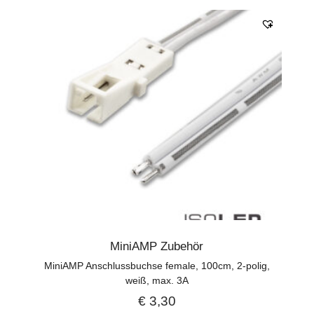
MiniAMP Zubehör
MiniAMP Anschlussbuchse female, 100cm, 2-polig,
weiß, max. 3A
€
3,30