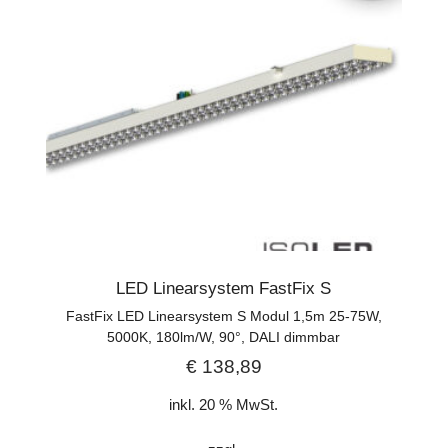
LED Linearsystem FastFix S
FastFix LED Linearsystem S Modul 1,5m 25-75W,
5000K, 180lm/W, 90°, DALI dimmbar
€
138,89
inkl. 20 % MwSt.