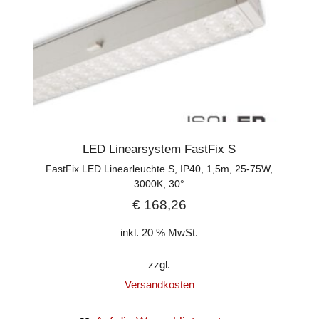
LED Linearsystem FastFix S
FastFix LED Linearleuchte S, IP40, 1,5m, 25-75W,
3000K, 30°
€
168,26
inkl. 20 % MwSt.
zzgl.
Versandkosten