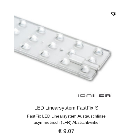
LED Linearsystem FastFix S
FastFix LED Linearsystem Austauschlinse
asymmetrisch (L+R) Abstrahlwinkel
€
9,07