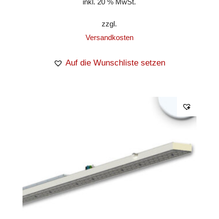
inkl. 20 % MwSt.
zzgl.
Versandkosten
Auf die Wunschliste setzen