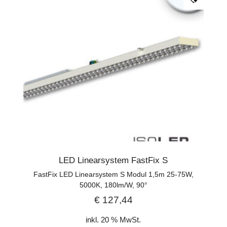
LED Linearsystem FastFix S
FastFix LED Linearsystem S Modul 1,5m 25-75W,
5000K, 180lm/W, 90°
€
127,44
inkl. 20 % MwSt.