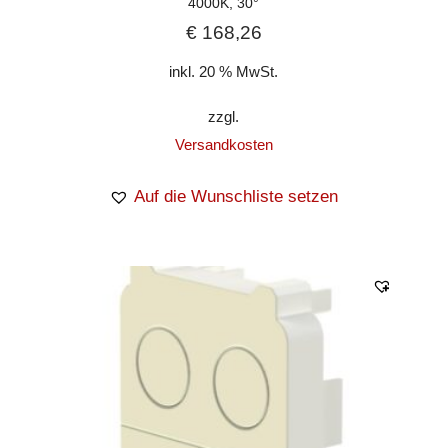
4000K, 30°
€
168,26
inkl. 20 % MwSt.
zzgl.
Versandkosten
Auf die Wunschliste setzen