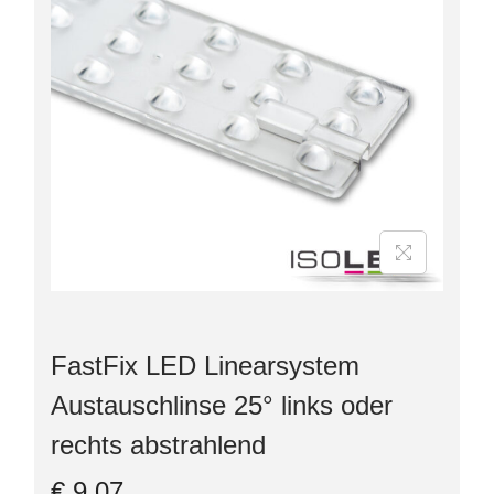
FastFix LED Linearsystem
Austauschlinse 25° links oder
rechts abstrahlend
€
9,07