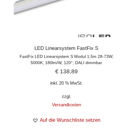
LED Linearsystem FastFix S
FastFix LED Linearsystem S Modul 1,5m 28-73W,
5000K, 180lm/W, 120°, DALI dimmbar
€
138,89
inkl. 20 % MwSt.
zzgl.
Versandkosten
Auf die Wunschliste setzen