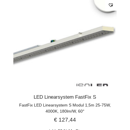
LED Linearsystem FastFix S
FastFix LED Linearsystem S Modul 1,5m 25-75W,
4000K, 180lm/W, 60°
€
127,44