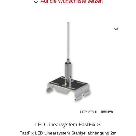
Auf die Wunschliste setzen
LED Linearsystem FastFix S
FastFix LED Linearsystem Stahlseilabhängung 2m