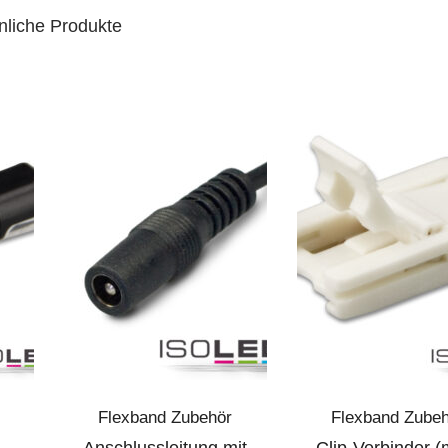
nliche Produkte
Flexband Zubehör
Flexband Zube
Anschlussleitung mit
Clip-Verbinder (