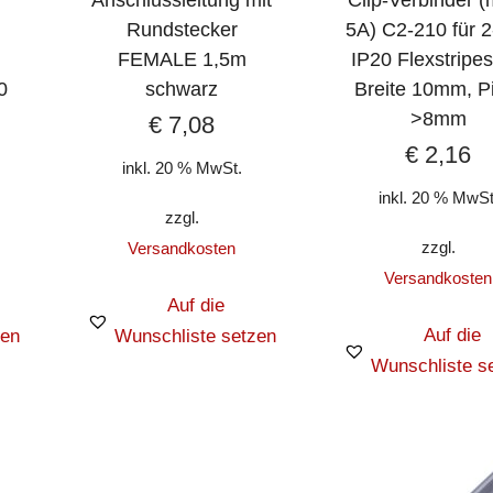
Rundstecker
5A) C2-210 für 2
FEMALE 1,5m
IP20 Flexstripes
0
schwarz
Breite 10mm, P
>8mm
€
7,08
€
2,16
inkl. 20 % MwSt.
inkl. 20 % MwSt
zzgl.
zzgl.
Versandkosten
Versandkosten
Auf die
Auf die
zen
Wunschliste setzen
Wunschliste s