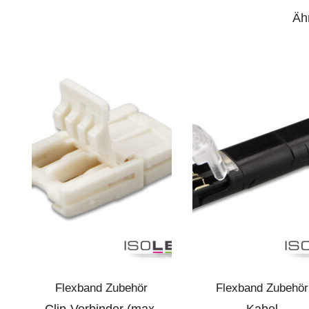
Äh
Flexband Zubehör
Flexband Zubehör
Clip-Verbinder (max.
Kabel