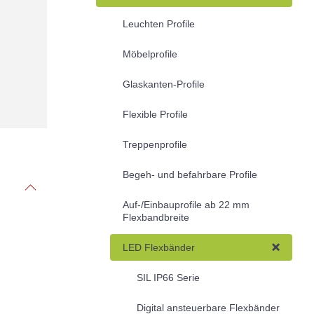
Leuchten Profile
Möbelprofile
Glaskanten-Profile
Flexible Profile
Treppenprofile
Begeh- und befahrbare Profile
Auf-/Einbauprofile ab 22 mm
Flexbandbreite
LED Flexbänder
SIL IP66 Serie
Digital ansteuerbare Flexbänder