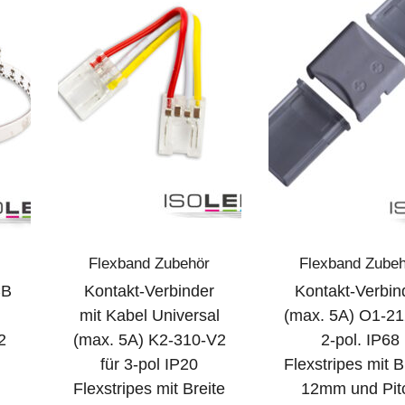
Flexband Zubehör
Flexband Zube
CB
Kontakt-Verbinder
Kontakt-Verbin
mit Kabel Universal
(max. 5A) O1-21
2
(max. 5A) K2-310-V2
2-pol. IP68
für 3-pol IP20
Flexstripes mit B
Flexstripes mit Breite
12mm und Pit