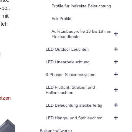
Profile für indirekte Beleuchtung
-pol.
 mit
Eck Profile
itch
Auf-/Einbauprofile 13 bis 19 mm
Flexbandbreite
LED Outdoor Leuchten
.
LED Linearbeleuchtung
3-Phasen Schienensystem
LED Flutlicht, Straßen und
Hallenleuchten
etzen
LED Beleuchtung steckerfertig
LED Hänge- und Stehleuchten
Balkonkraftwerke