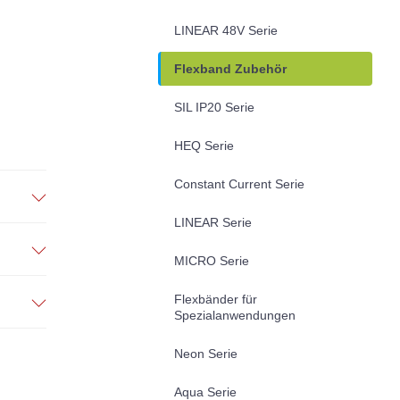
LINEAR 48V Serie
Flexband Zubehör
SIL IP20 Serie
HEQ Serie
Constant Current Serie
LINEAR Serie
MICRO Serie
Flexbänder für
Spezialanwendungen
Neon Serie
Aqua Serie