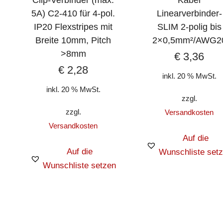
5A) C2-410 für 4-pol.
Linearverbinder-
IP20 Flexstripes mit
SLIM 2-polig bis
Breite 10mm, Pitch
2×0,5mm²/AWG2
>8mm
€
3,36
€
2,28
inkl. 20 % MwSt.
inkl. 20 % MwSt.
zzgl.
zzgl.
Versandkosten
Versandkosten
Auf die
Auf die
Wunschliste set
Wunschliste setzen