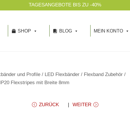
TAGESANGEBOTE BIS ZU -40%
SHOP
BLOG
MEIN KONTO
bänder und Profile
/
LED Flexbänder
/
Flexband Zubehör
/
 IP20 Flexstripes mit Breite 8mm
ZURÜCK
WEITER