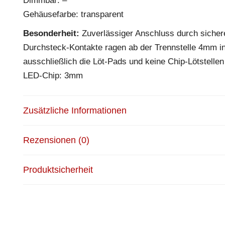
Dimmbar: –
Gehäusefarbe: transparent
Besonderheit:
Zuverlässiger Anschluss durch sicher
Durchsteck-Kontakte ragen ab der Trennstelle 4mm in d
ausschließlich die Löt-Pads und keine Chip-Lötstelle
LED-Chip: 3mm
Zusätzliche Informationen
Rezensionen (0)
Produktsicherheit