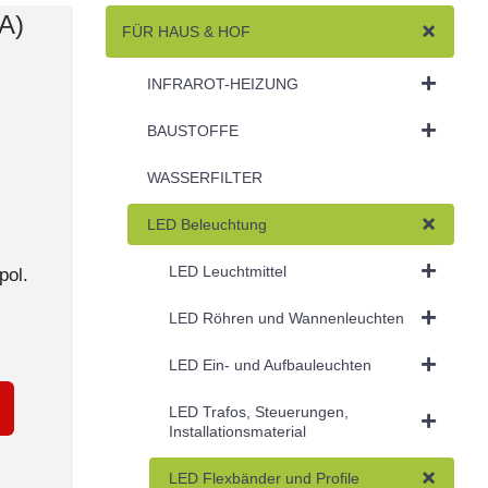
A)
FÜR HAUS & HOF
INFRAROT-HEIZUNG
BAUSTOFFE
WASSERFILTER
LED Beleuchtung
LED Leuchtmittel
pol.
LED Röhren und Wannenleuchten
LED Ein- und Aufbauleuchten
LED Trafos, Steuerungen,
Installationsmaterial
LED Flexbänder und Profile