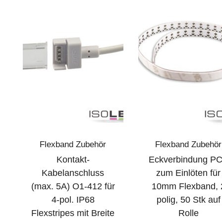
Flexband Zubehör
Flexband Zubehör
Kontakt-
Eckverbindung P
Kabelanschluss
zum Einlöten für
(max. 5A) O1-412 für
10mm Flexband, 
4-pol. IP68
polig, 50 Stk auf
Flexstripes mit Breite
Rolle