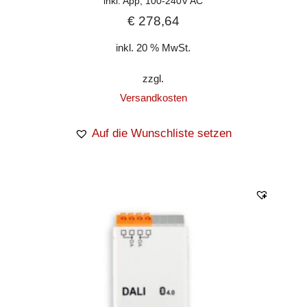
inkl. App, 100-240V AC
€
278,64
inkl. 20 % MwSt.
zzgl.
Versandkosten
Auf die Wunschliste setzen