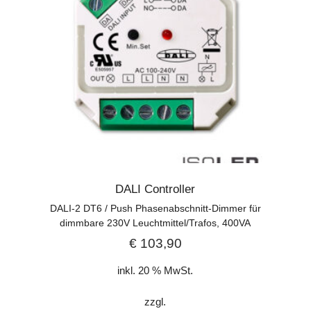
DALI Controller
DALI-2 DT6 / Push Phasenabschnitt-Dimmer für
dimmbare 230V Leuchtmittel/Trafos, 400VA
€
103,90
inkl. 20 % MwSt.
zzgl.