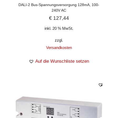
DALI-2 Bus-Spannungsversorgung 128mA, 100-
240V AC
€
127,44
inkl. 20 % MwSt.
zzgl.
Versandkosten
Auf die Wunschliste setzen