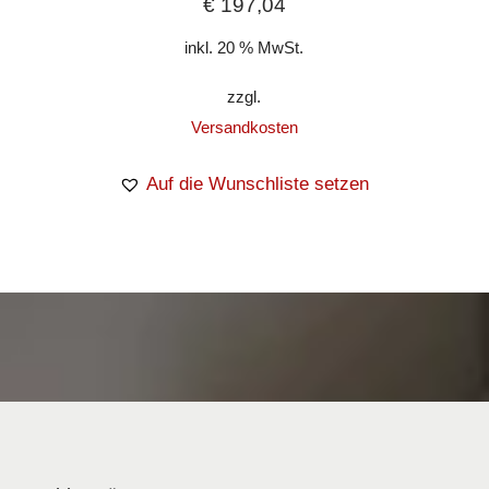
€
197,04
inkl. 20 % MwSt.
zzgl.
Versandkosten
Auf die Wunschliste setzen