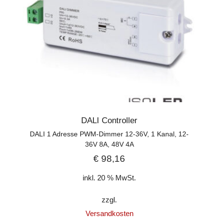
DALI Controller
DALI 1 Adresse PWM-Dimmer 12-36V, 1 Kanal, 12-
36V 8A, 48V 4A
€
98,16
inkl. 20 % MwSt.
zzgl.
Versandkosten