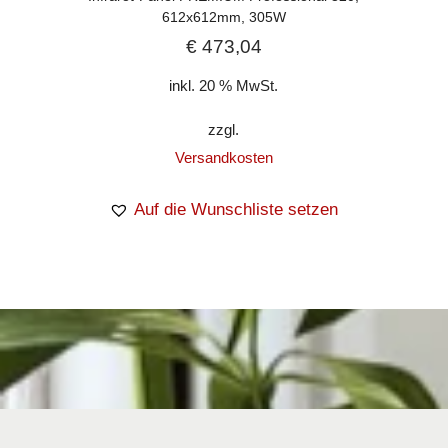
612x612mm, 305W
€
473,04
inkl. 20 % MwSt.
zzgl.
Versandkosten
Auf die Wunschliste setzen