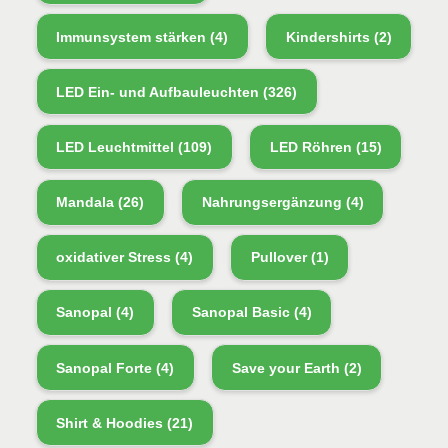
Immunsystem stärken
(4)
Kindershirts
(2)
LED Ein- und Aufbauleuchten
(326)
LED Leuchtmittel
(109)
LED Röhren
(15)
Mandala
(26)
Nahrungsergänzung
(4)
oxidativer Stress
(4)
Pullover
(1)
Sanopal
(4)
Sanopal Basic
(4)
Sanopal Forte
(4)
Save your Earth
(2)
Shirt & Hoodies
(21)