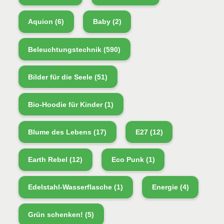
Aquion
(6)
Baby
(2)
Beleuchtungstechnik
(590)
Bilder für die Seele
(51)
Bio-Hoodie für Kinder
(1)
Blume des Lebens
(17)
E27
(12)
Earth Rebel
(12)
Eco Punk
(1)
Edelstahl-Wasserflasche
(1)
Energie
(4)
Grün schenken!
(5)