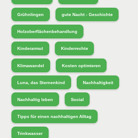
Grühnlingen
gute Nacht - Geschichte
Holzoberflächenbehandlung
Kinderarmut
Kinderrechte
Klimawandel
Kosten optimieren
Luna, das Sternenkind
Nachhaltigkeit
Nachhaltig leben
Social
Tipps für einen nachhaltigen Alltag
Trinkwasser