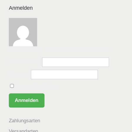
Anmelden
Bitte anmelden, um die Website zu besuchen.
Benutzername
Passwort
Angemeldet bleiben
Zahlungsarten
Versandarten