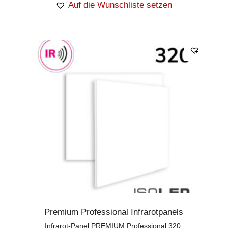
Auf die Wunschliste setzen
Premium Professional Infrarotpanels
Infrarot-Panel PREMIUM Professional 320,