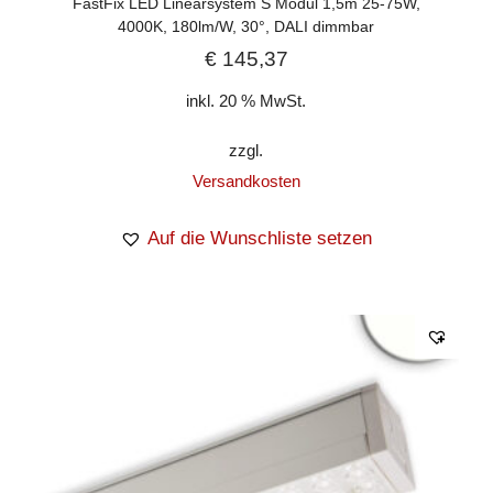
FastFix LED Linearsystem S Modul 1,5m 25-75W,
4000K, 180lm/W, 30°, DALI dimmbar
€
145,37
inkl. 20 % MwSt.
zzgl.
Versandkosten
Auf die Wunschliste setzen