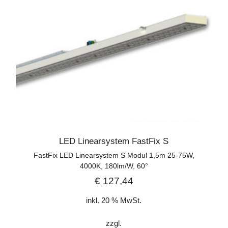
LED Linearsystem FastFix S
FastFix LED Linearsystem S Modul 1,5m 25-75W,
4000K, 180lm/W, 60°
€
127,44
inkl. 20 % MwSt.
zzgl.