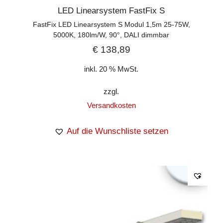
LED Linearsystem FastFix S
FastFix LED Linearsystem S Modul 1,5m 25-75W,
5000K, 180lm/W, 90°, DALI dimmbar
€
138,89
inkl. 20 % MwSt.
zzgl.
Versandkosten
Auf die Wunschliste setzen