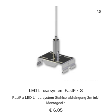
LED Linearsystem FastFix S
FastFix LED Linearsystem Stahlseilabhängung 2m inkl.
Montageclip
€
6,05