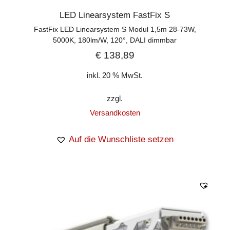
LED Linearsystem FastFix S
FastFix LED Linearsystem S Modul 1,5m 28-73W,
5000K, 180lm/W, 120°, DALI dimmbar
€
138,89
inkl. 20 % MwSt.
zzgl.
Versandkosten
Auf die Wunschliste setzen