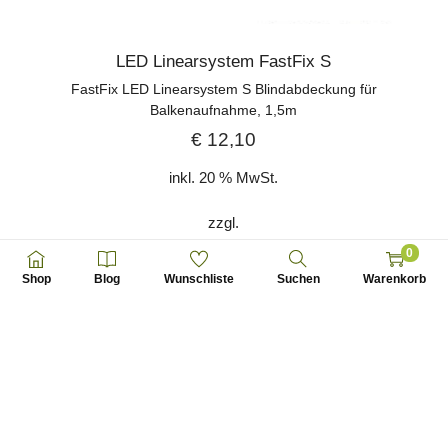
LED Linearsystem FastFix S
FastFix LED Linearsystem S Blindabdeckung für
Balkenaufnahme, 1,5m
€
12,10
inkl. 20 % MwSt.
zzgl.
Versandkosten
0
Shop
Blog
Wunschliste
Suchen
Warenkorb
Auf die Wunschliste setzen