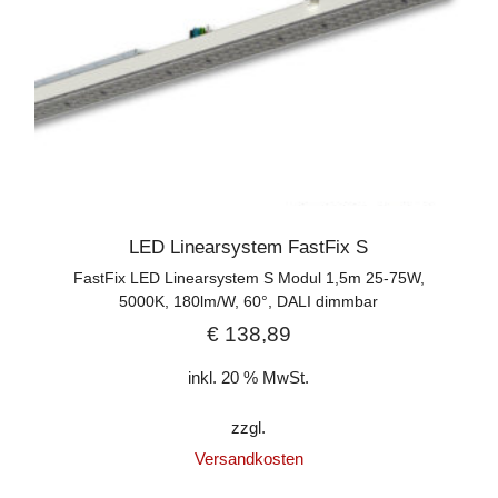
LED Linearsystem FastFix S
FastFix LED Linearsystem S Modul 1,5m 25-75W,
5000K, 180lm/W, 60°, DALI dimmbar
€
138,89
inkl. 20 % MwSt.
zzgl.
Versandkosten