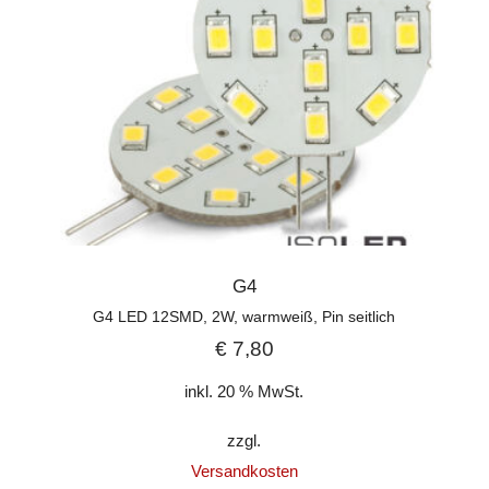
G4
G4 LED 12SMD, 2W, warmweiß, Pin seitlich
€
7,80
inkl. 20 % MwSt.
zzgl.
Versandkosten