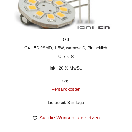
G4
G4 LED 9SMD, 1,5W, warmweiß, Pin seitlich
€
7,08
inkl. 20 % MwSt.
zzgl.
Versandkosten
Lieferzeit:
3-5 Tage
Auf die Wunschliste setzen