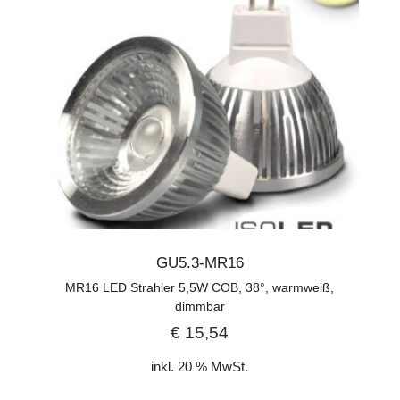
GU5.3-MR16
MR16 LED Strahler 5,5W COB, 38°, warmweiß,
dimmbar
€
15,54
inkl. 20 % MwSt.