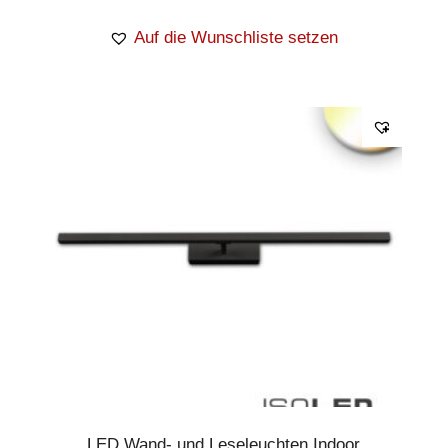
Auf die Wunschliste setzen
LED Wand- und Leseleuchten Indoor