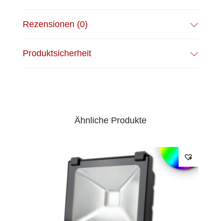
stufige Dimmfunktion, Ein-Aus Funktion.
EPREL Datenblatt:
Datenblatt
Rezensionen (0)
Produktsicherheit
Ähnliche Produkte