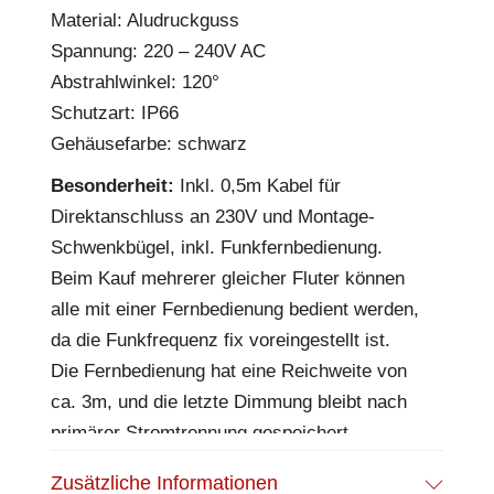
Material: Aludruckguss
Spannung: 220 – 240V AC
Abstrahlwinkel: 120°
Schutzart: IP66
Gehäusefarbe: schwarz
Besonderheit:
Inkl. 0,5m Kabel für
Direktanschluss an 230V und Montage-
Schwenkbügel, inkl. Funkfernbedienung.
Beim Kauf mehrerer gleicher Fluter können
alle mit einer Fernbedienung bedient werden,
da die Funkfrequenz fix voreingestellt ist.
Die Fernbedienung hat eine Reichweite von
ca. 3m, und die letzte Dimmung bleibt nach
primärer Stromtrennung gespeichert.
Vordefinierte, abrufbare Programme, 3-
Zusätzliche Informationen