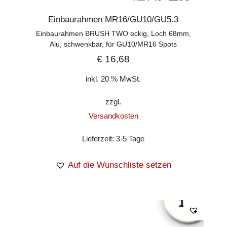
Einbaurahmen MR16/GU10/GU5.3
Einbaurahmen BRUSH TWO eckig, Loch 68mm,
Alu, schwenkbar, für GU10/MR16 Spots
€
16,68
inkl. 20 % MwSt.
zzgl.
Versandkosten
Lieferzeit:
3-5 Tage
Auf die Wunschliste setzen