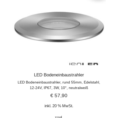
LED Bodeneinbaustrahler
LED Bodeneinbaustrahler, rund 55mm, Edelstahl,
12-24V, IP67, 3W, 10°, neutralweiß
€
57,90
inkl. 20 % MwSt.
zzgl.