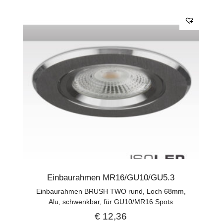
Einbaurahmen MR16/GU10/GU5.3
Einbaurahmen BRUSH TWO rund, Loch 68mm,
Alu, schwenkbar, für GU10/MR16 Spots
€
12,36