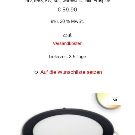
24V, IP65, 6W, 30°, warmweiß, inkl. Erdspieß
€
59,90
inkl. 20 % MwSt.
zzgl.
Versandkosten
Lieferzeit:
3-5 Tage
Auf die Wunschliste setzen