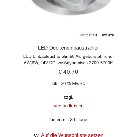
LED Deckeneinbaustrahler
LED Einbauleuchte Slim68 Alu gebürstet, rund,
6W|6W, 24V DC, weißdynamisch 2700-5700K
€
40,70
inkl. 20 % MwSt.
zzgl.
Versandkosten
Lieferzeit:
3-5 Tage
Auf die Wunschliste setzen