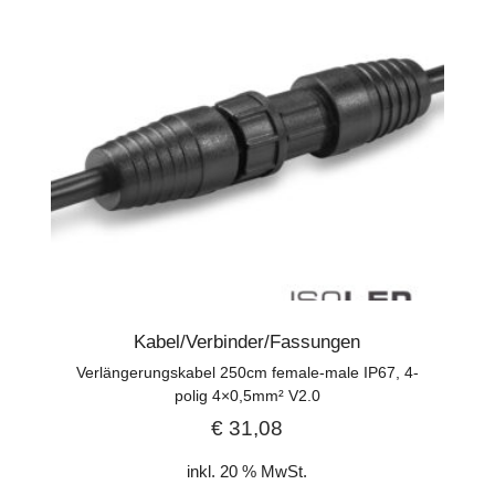
Kabel/Verbinder/Fassungen
Verlängerungskabel 250cm female-male IP67, 4-
polig 4×0,5mm² V2.0
€
31,08
inkl. 20 % MwSt.