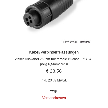
Kabel/Verbinder/Fassungen
Anschlusskabel 250cm mit female-Buchse IP67, 4-
polig 0,5mm² V2.0
€
28,56
inkl. 20 % MwSt.
zzgl.
Versandkosten