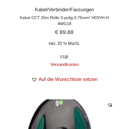
Kabel/Verbinder/Fassungen
Kabel CCT 25m Rolle 3-polig 0,75mm² H03VH-H
AWG18
€
89,88
inkl. 20 % MwSt.
zzgl.
Versandkosten
Auf die Wunschliste setzen