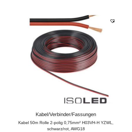
Kabel/Verbinder/Fassungen
Kabel 50m Rolle 2-polig 0,75mm² H03VH-H YZWL,
schwarz/rot, AWG18