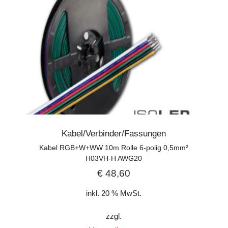
Kabel/Verbinder/Fassungen
Kabel RGB+W+WW 10m Rolle 6-polig 0,5mm²
H03VH-H AWG20
€
48,60
inkl. 20 % MwSt.
zzgl.