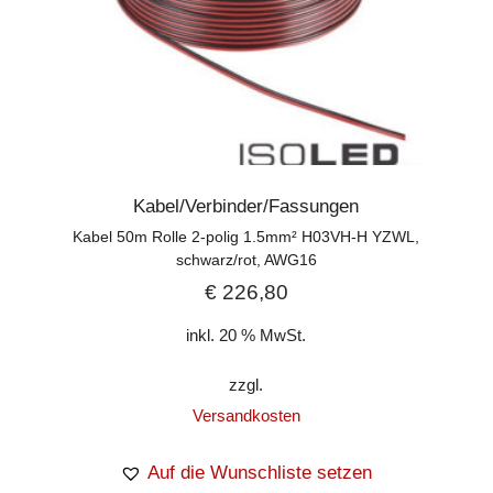
Kabel/Verbinder/Fassungen
Kabel 50m Rolle 2-polig 1.5mm² H03VH-H YZWL,
schwarz/rot, AWG16
€
226,80
inkl. 20 % MwSt.
zzgl.
Versandkosten
Auf die Wunschliste setzen