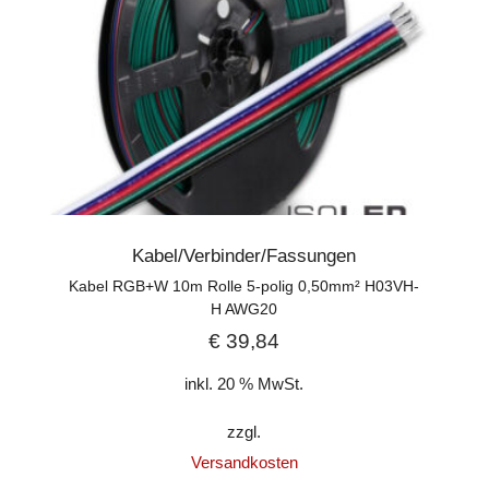
Kabel/Verbinder/Fassungen
Kabel RGB+W 10m Rolle 5-polig 0,50mm² H03VH-
H AWG20
€
39,84
inkl. 20 % MwSt.
zzgl.
Versandkosten