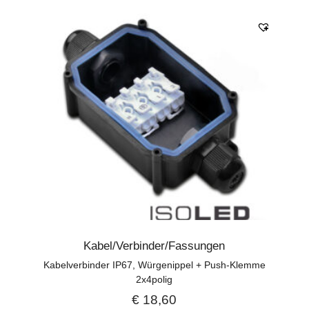
Kabel/Verbinder/Fassungen
Kabelverbinder IP67, Würgenippel + Push-Klemme
2x4polig
€
18,60