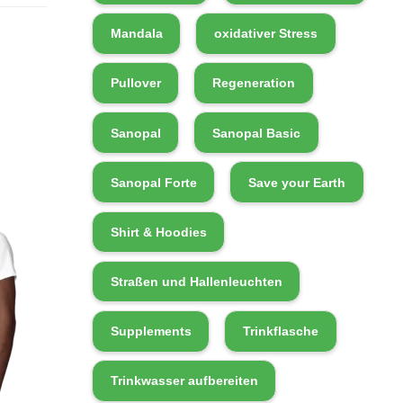
Mandala
oxidativer Stress
Pullover
Regeneration
Sanopal
Sanopal Basic
Sanopal Forte
Save your Earth
Shirt & Hoodies
Straßen und Hallenleuchten
Supplements
Trinkflasche
Trinkwasser aufbereiten