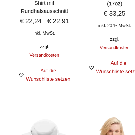
Shirt mit
(17oz)
Rundhalsausschnitt
€
33,25
€
22,24
€
22,91
–
inkl. 20 % MwSt.
inkl. MwSt.
zzgl.
zzgl.
Versandkosten
Versandkosten
Auf die
Auf die
Wunschliste set
Wunschliste setzen