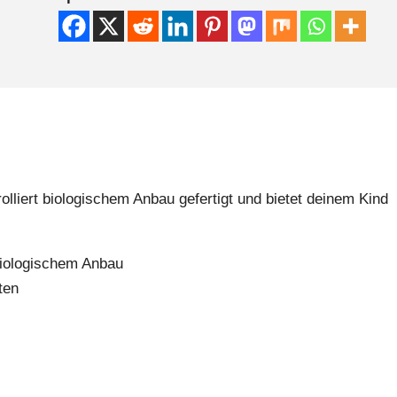
liert biologischem Anbau gefertigt und bietet deinem Kind
biologischem Anbau
ten