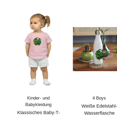
Kinder- und
4 Boys
Babykleidung
Weiße Edelstahl
Klassisches Baby-T-
Wasserflasche