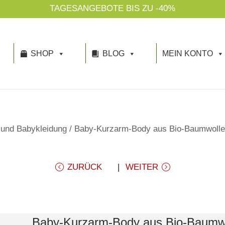
SHOP
BLOG
MEIN KONTO
 und Babykleidung
/
Baby-Kurzarm-Body aus Bio-Baumwolle
ZURÜCK
WEITER
Baby-Kurzarm-Body aus Bio-Baumw