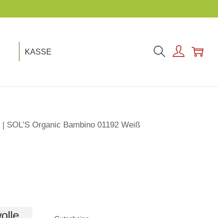
KASSE
 | SOL’S Organic Bambino 01192 Weiß
olle