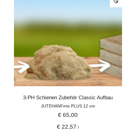
3-PH Schienen Zubehör Classic Aufbau
JUTEHANFmix PLUS 12 cm
€
65,00
€
22,57
/