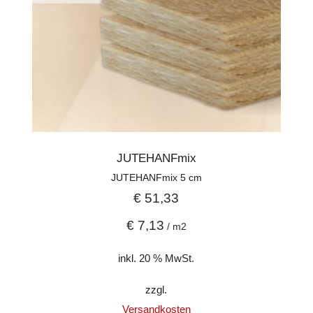
JUTEHANFmix
JUTEHANFmix 5 cm
€
51,33
€
7,13
/
m2
inkl. 20 % MwSt.
zzgl.
Versandkosten