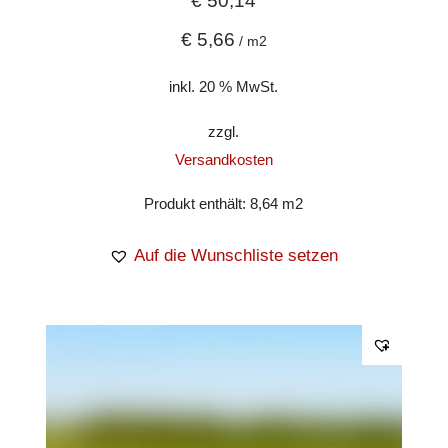
€
50,14
€
5,66
/
m2
inkl. 20 % MwSt.
zzgl.
Versandkosten
Produkt enthält: 8,64
m2
Auf die Wunschliste setzen