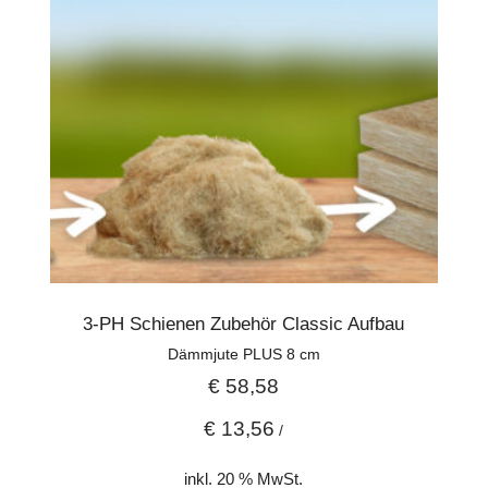
3-PH Schienen Zubehör Classic Aufbau
Dämmjute PLUS 8 cm
€
58,58
€
13,56
/
inkl. 20 % MwSt.