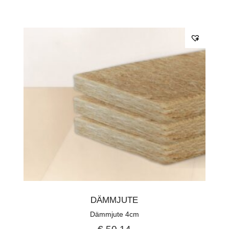
DÄMMJUTE
Dämmjute 4cm