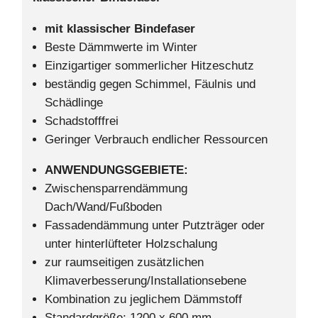
mit klassischer Bindefaser
Beste Dämmwerte im Winter
Einzigartiger sommerlicher Hitzeschutz
beständig gegen Schimmel, Fäulnis und
Schädlinge
Schadstofffrei
Geringer Verbrauch endlicher Ressourcen
ANWENDUNGSGEBIETE:
Zwischensparrendämmung
Dach/Wand/Fußboden
Fassadendämmung unter Putzträger oder
unter hinterlüfteter Holzschalung
zur raumseitigen zusätzlichen
Klimaverbesserung/Installationsebene
Kombination zu jeglichem Dämmstoff
Standardgröße: 1200 x 600 mm