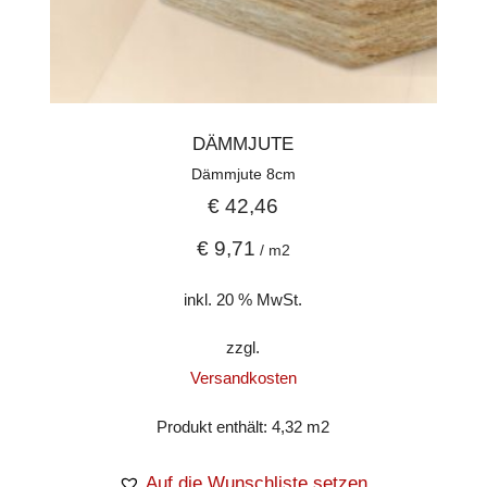
DÄMMJUTE
Dämmjute 8cm
€
42,46
€
9,71
/
m2
inkl. 20 % MwSt.
zzgl.
Versandkosten
Produkt enthält: 4,32
m2
Auf die Wunschliste setzen