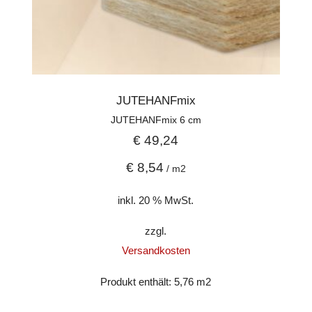
JUTEHANFmix
JUTEHANFmix 6 cm
€
49,24
€
8,54
/
m2
inkl. 20 % MwSt.
zzgl.
Versandkosten
Produkt enthält: 5,76
m2