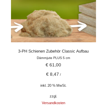
3-PH Schienen Zubehör Classic Aufbau
Dämmjute PLUS 5 cm
€
61,00
€
8,47
/
inkl. 20 % MwSt.
zzgl.
Versandkosten