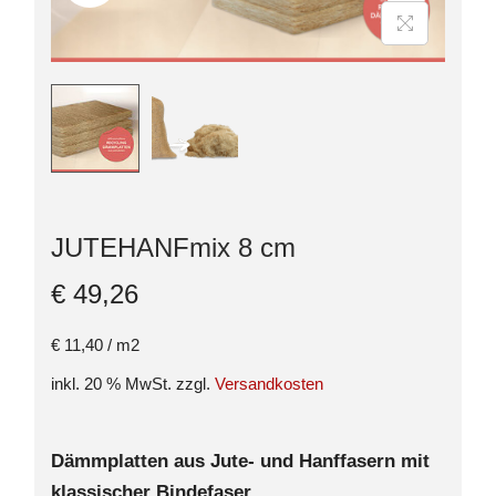
JUTEHANFmix 8 cm
€
49,26
€
11,40
/
m2
inkl. 20 % MwSt.
zzgl.
Versandkosten
Dämmplatten aus Jute- und Hanffasern mit
klassischer Bindefase
r