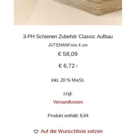
3-PH Schienen Zubehör Classic Aufbau
JUTEHANFmix 4 cm
€
58,09
€
6,72
/
inkl. 20 % MwSt.
zzgl.
Versandkosten
Produkt enthält: 8,64
Auf die Wunschliste setzen