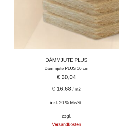
DÄMMJUTE PLUS
Dämmjute PLUS 10 cm
€
60,04
€
16,68
/
m2
inkl. 20 % MwSt.
zzgl.
Versandkosten