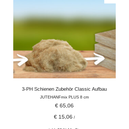
3-PH Schienen Zubehör Classic Aufbau
JUTEHANFmix PLUS 8 cm
€
65,06
€
15,06
/