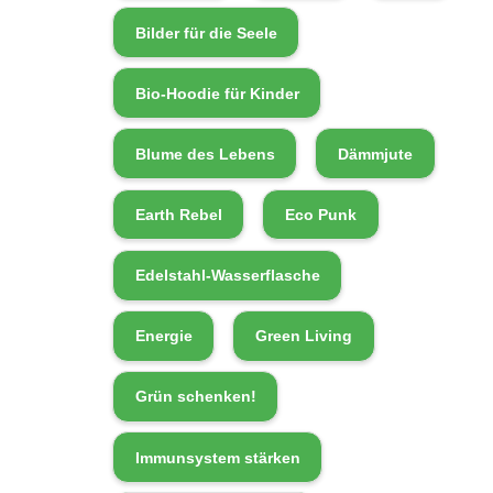
Bilder für die Seele
Bio-Hoodie für Kinder
Blume des Lebens
Dämmjute
Earth Rebel
Eco Punk
Edelstahl-Wasserflasche
Energie
Green Living
Grün schenken!
Immunsystem stärken