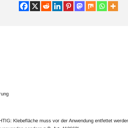
rung
IG: Klebefläche muss vor der Anwendung entfettet werde