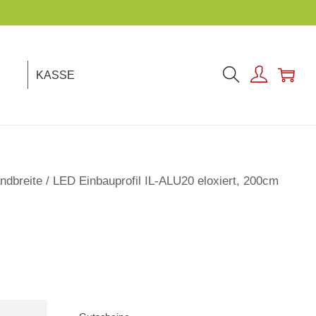
KASSE
ndbreite
/
LED Einbauprofil IL-ALU20 eloxiert, 200cm