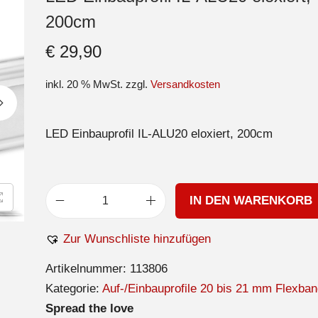
200cm
€
29,90
inkl. 20 % MwSt.
zzgl.
Versandkosten
LED Einbauprofil IL-ALU20 eloxiert, 200cm
IN DEN WARENKORB
Zur Wunschliste hinzufügen
Artikelnummer:
113806
Kategorie:
Auf-/Einbauprofile 20 bis 21 mm Flexban
Spread the love