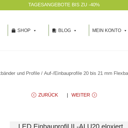
GESANGEBOTE BIS ZU -40%
SHOP
BLOG
MEIN KONTO
bänder und Profile
/
Auf-/Einbauprofile 20 bis 21 mm Flexba
ZURÜCK
WEITER
LED Einbauprofil IL-ALU20 eloxiert,