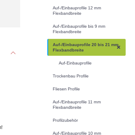
Auf-/Einbauprofile 12 mm
Flexbandbreite
Auf-/Einbauprofile bis 9 mm
Flexbandbreite
Auf-/Einbauprofile 20 bis 21 mm
Flexbandbreite
Auf-Einbauprofile
Trockenbau Profile
Fliesen Profile
Auf-/Einbauprofile 11 mm
Flexbandbreite
Profilzubehör
n!
Auf-/Einbauprofile 10 mm