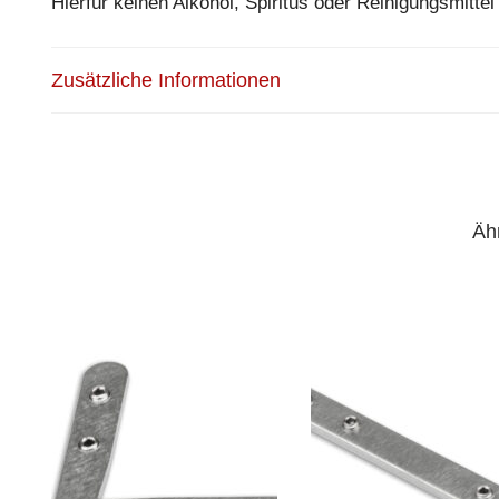
Hierfür keinen Alkohol, Spiritus oder Reinigungsmitte
Zusätzliche Informationen
Äh