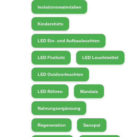
Isolationsmaterialien
Kindershirts
LED Ein- und Aufbauleuchten
LED Flutlicht
LED Leuchtmittel
LED Outdoorleuchten
LED Röhren
Mandala
Nahrungsergänzung
Regeneration
Sanopal