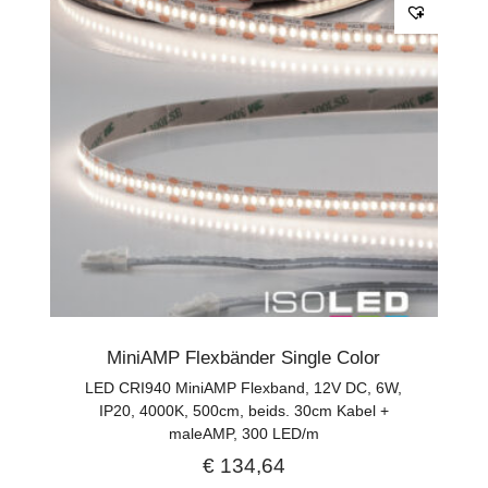
MiniAMP Flexbänder Single Color
LED CRI940 MiniAMP Flexband, 12V DC, 6W,
IP20, 4000K, 500cm, beids. 30cm Kabel +
maleAMP, 300 LED/m
€
134,64