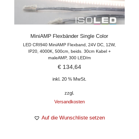
MiniAMP Flexbänder Single Color
LED CRI940 MiniAMP Flexband, 24V DC, 12W,
IP20, 4000K, 500cm, beids. 30cm Kabel +
maleAMP, 300 LED/m
€
134,64
inkl. 20 % MwSt.
zzgl.
Versandkosten
Auf die Wunschliste setzen