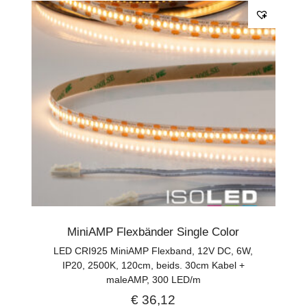
MiniAMP Flexbänder Single Color
LED CRI925 MiniAMP Flexband, 12V DC, 6W,
IP20, 2500K, 120cm, beids. 30cm Kabel +
maleAMP, 300 LED/m
€
36,12