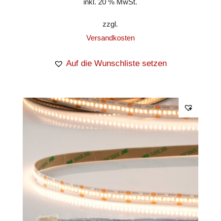
inkl. 20 % MwSt.
zzgl.
Versandkosten
Auf die Wunschliste setzen