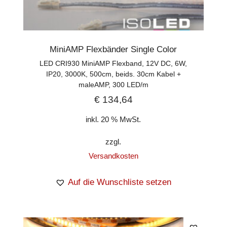
MiniAMP Flexbänder Single Color
LED CRI930 MiniAMP Flexband, 12V DC, 6W,
IP20, 3000K, 500cm, beids. 30cm Kabel +
maleAMP, 300 LED/m
€
134,64
inkl. 20 % MwSt.
zzgl.
Versandkosten
Auf die Wunschliste setzen