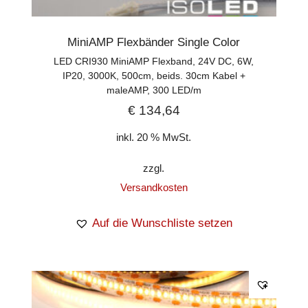
MiniAMP Flexbänder Single Color
LED CRI930 MiniAMP Flexband, 24V DC, 6W,
IP20, 3000K, 500cm, beids. 30cm Kabel +
maleAMP, 300 LED/m
€
134,64
inkl. 20 % MwSt.
zzgl.
Versandkosten
Auf die Wunschliste setzen