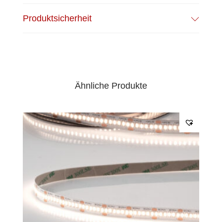
0,5mm²
Produktsicherheit
EPREL Datenblatt:
Datenblatt
Ähnliche Produkte