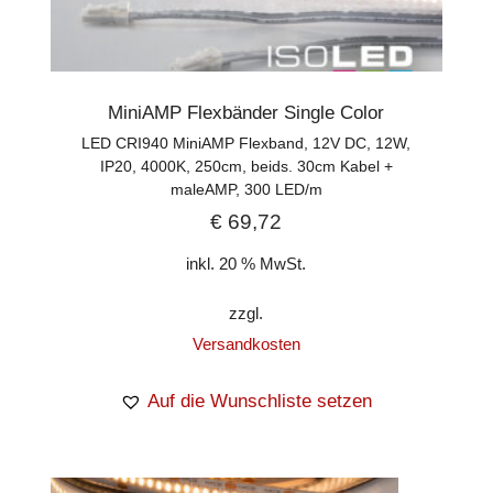
MiniAMP Flexbänder Single Color
LED CRI940 MiniAMP Flexband, 12V DC, 12W,
IP20, 4000K, 250cm, beids. 30cm Kabel +
maleAMP, 300 LED/m
€
69,72
inkl. 20 % MwSt.
zzgl.
Versandkosten
Auf die Wunschliste setzen