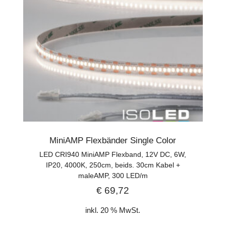
MiniAMP Flexbänder Single Color
LED CRI940 MiniAMP Flexband, 12V DC, 6W,
IP20, 4000K, 250cm, beids. 30cm Kabel +
maleAMP, 300 LED/m
€
69,72
inkl. 20 % MwSt.