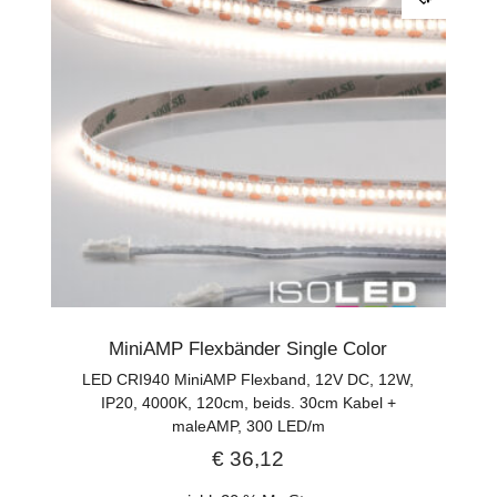
MiniAMP Flexbänder Single Color
LED CRI940 MiniAMP Flexband, 12V DC, 12W,
IP20, 4000K, 120cm, beids. 30cm Kabel +
maleAMP, 300 LED/m
€
36,12