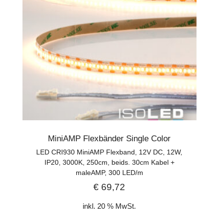
MiniAMP Flexbänder Single Color
LED CRI930 MiniAMP Flexband, 12V DC, 12W,
IP20, 3000K, 250cm, beids. 30cm Kabel +
maleAMP, 300 LED/m
€
69,72
inkl. 20 % MwSt.