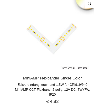
MiniAMP Flexbänder Single Color
Eckverbindung leuchtend 1,5W für CRI919/940
MiniAMP CCT Flexband, 2 polig, 12V DC, 7W+7W,
IP20
€
4,92