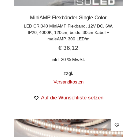
MiniAMP Flexbänder Single Color
LED CRI940 MiniAMP Flexband, 12V DC, 6W,
IP20, 4000K, 120cm, beids. 30cm Kabel +
maleAMP, 300 LED/m
€
36,12
inkl. 20 % MwSt.
zzgl.
Versandkosten
Auf die Wunschliste setzen