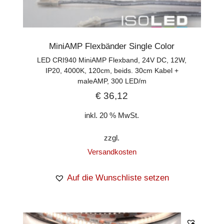
MiniAMP Flexbänder Single Color
LED CRI940 MiniAMP Flexband, 24V DC, 12W,
IP20, 4000K, 120cm, beids. 30cm Kabel +
maleAMP, 300 LED/m
€
36,12
inkl. 20 % MwSt.
zzgl.
Versandkosten
Auf die Wunschliste setzen