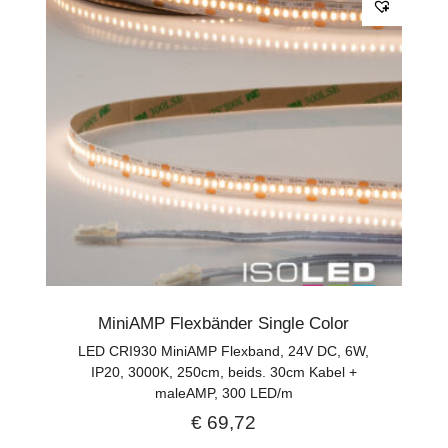
MiniAMP Flexbänder Single Color
LED CRI930 MiniAMP Flexband, 24V DC, 6W,
IP20, 3000K, 250cm, beids. 30cm Kabel +
maleAMP, 300 LED/m
€
69,72