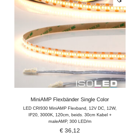
MiniAMP Flexbänder Single Color
LED CRI930 MiniAMP Flexband, 12V DC, 12W,
IP20, 3000K, 120cm, beids. 30cm Kabel +
maleAMP, 300 LED/m
€
36,12