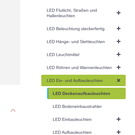
LED Flutlicht, Straßen und
Hallenleuchten
LED Beleuchtung steckerfertig
LED Hänge- und Stehleuchten
LED Leuchtmittel
LED Röhren und Wannenleuchten
LED Ein- und Aufbauleuchten
LED Deckenaufbauleuchten
LED Bodeneinbaustrahler
LED Einbauleuchten
LED Aufbauleuchten