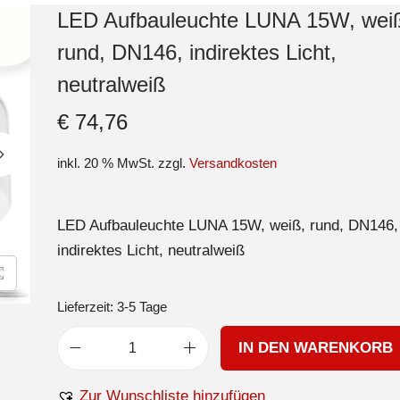
LED Aufbauleuchte LUNA 15W, wei
rund, DN146, indirektes Licht,
neutralweiß
€
74,76
inkl. 20 % MwSt.
zzgl.
Versandkosten
LED Aufbauleuchte LUNA 15W, weiß, rund, DN146,
indirektes Licht, neutralweiß
Lieferzeit:
3-5 Tage
IN DEN WARENKORB
Zur Wunschliste hinzufügen