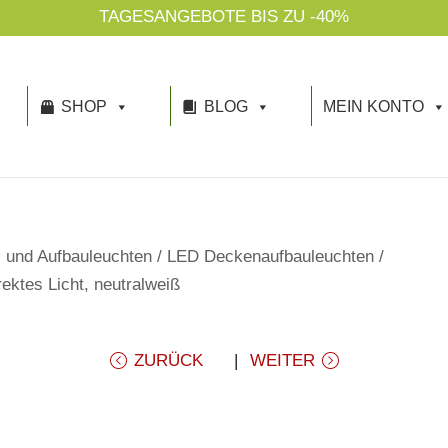
TAGESANGEBOTE BIS ZU -40%
SHOP
BLOG
MEIN KONTO
 und Aufbauleuchten
/
LED Deckenaufbauleuchten
/
ktes Licht, neutralweiß
ZURÜCK
WEITER