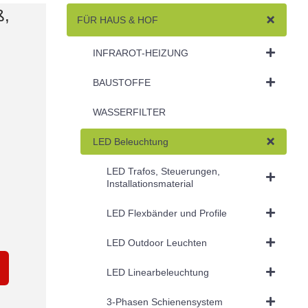
ß,
FÜR HAUS & HOF
INFRAROT-HEIZUNG
BAUSTOFFE
WASSERFILTER
LED Beleuchtung
LED Trafos, Steuerungen,
Installationsmaterial
LED Flexbänder und Profile
LED Outdoor Leuchten
LED Linearbeleuchtung
3-Phasen Schienensystem