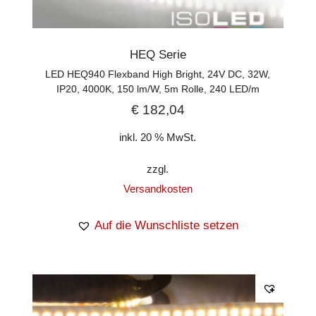
HEQ Serie
LED HEQ940 Flexband High Bright, 24V DC, 32W,
IP20, 4000K, 150 lm/W, 5m Rolle, 240 LED/m
€
182,04
inkl. 20 % MwSt.
zzgl.
Versandkosten
Auf die Wunschliste setzen