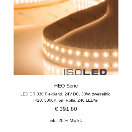
HEQ Serie
LED CRI930 Flexband, 24V DC, 30W, zweireihig,
IP20, 3000K, 5m Rolle, 240 LED/m
€
391,80
inkl. 20 % MwSt.