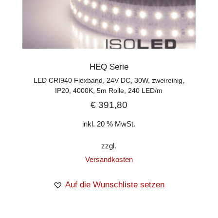
HEQ Serie
LED CRI940 Flexband, 24V DC, 30W, zweireihig,
IP20, 4000K, 5m Rolle, 240 LED/m
€
391,80
inkl. 20 % MwSt.
zzgl.
Versandkosten
Auf die Wunschliste setzen