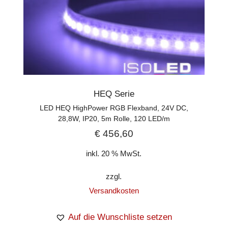
HEQ Serie
LED HEQ HighPower RGB Flexband, 24V DC,
28,8W, IP20, 5m Rolle, 120 LED/m
€
456,60
inkl. 20 % MwSt.
zzgl.
Versandkosten
Auf die Wunschliste setzen