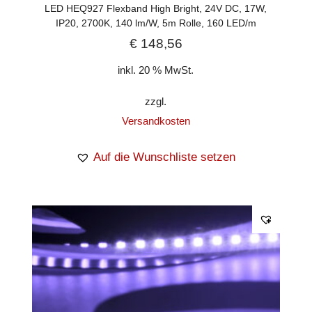
LED HEQ927 Flexband High Bright, 24V DC, 17W,
IP20, 2700K, 140 lm/W, 5m Rolle, 160 LED/m
€
148,56
inkl. 20 % MwSt.
zzgl.
Versandkosten
Auf die Wunschliste setzen