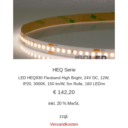
HEQ Serie
LED HEQ930 Flexband High Bright, 24V DC, 12W,
IP20, 3000K, 150 lm/W, 5m Rolle, 160 LED/m
€
142,20
inkl. 20 % MwSt.
zzgl.
Versandkosten