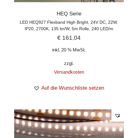
HEQ Serie
LED HEQ927 Flexband High Bright, 24V DC, 22W,
IP20, 2700K, 135 lm/W, 5m Rolle, 240 LED/m
€
161,04
inkl. 20 % MwSt.
zzgl.
Versandkosten
Auf die Wunschliste setzen