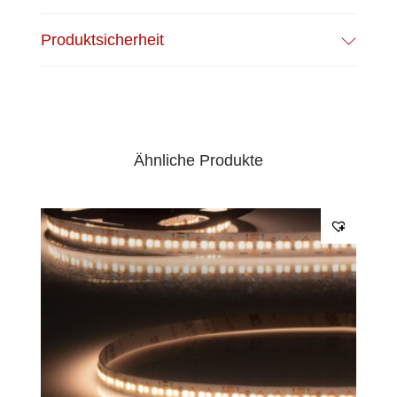
EPREL Datenblatt:
Datenblatt
Produktsicherheit
Ähnliche Produkte