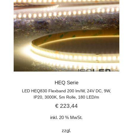
HEQ Serie
LED HEQ830 Flexband 200 lm/W, 24V DC, 9W,
IP20, 3000K, 5m Rolle, 180 LED/m
€
223,44
inkl. 20 % MwSt.
zzgl.