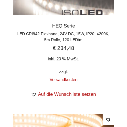
HEQ Serie
LED CRI942 Flexband, 24V DC, 15W, IP20, 4200K,
5m Rolle, 120 LED/m
€
234,48
inkl. 20 % MwSt.
zzgl.
Versandkosten
Auf die Wunschliste setzen