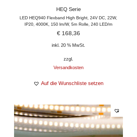
HEQ Serie
LED HEQ940 Flexband High Bright, 24V DC, 22W,
IP20, 4000K, 150 lm/W, 5m Rolle, 240 LED/m
€
168,36
inkl. 20 % MwSt.
zzgl.
Versandkosten
Auf die Wunschliste setzen