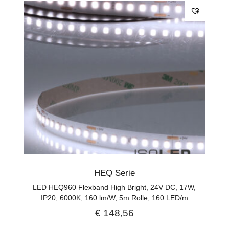
HEQ Serie
LED HEQ960 Flexband High Bright, 24V DC, 17W,
IP20, 6000K, 160 lm/W, 5m Rolle, 160 LED/m
€
148,56