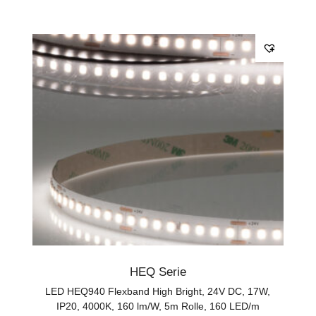
HEQ Serie
LED HEQ940 Flexband High Bright, 24V DC, 17W,
IP20, 4000K, 160 lm/W, 5m Rolle, 160 LED/m