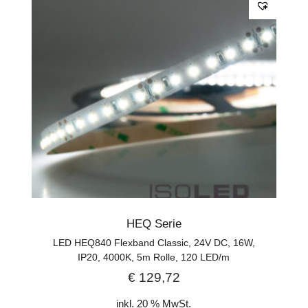
HEQ Serie
LED HEQ840 Flexband Classic, 24V DC, 16W,
IP20, 4000K, 5m Rolle, 120 LED/m
€
129,72
inkl. 20 % MwSt.