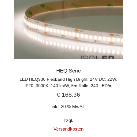
HEQ Serie
LED HEQ930 Flexband High Bright, 24V DC, 22W,
IP20, 3000K, 140 lm/W, 5m Rolle, 240 LED/m
€
168,36
inkl. 20 % MwSt.
zzgl.
Versandkosten