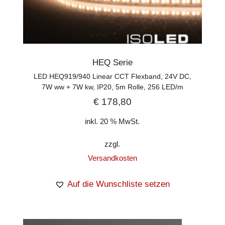
HEQ Serie
LED HEQ919/940 Linear CCT Flexband, 24V DC,
7W ww + 7W kw, IP20, 5m Rolle, 256 LED/m
€
178,80
inkl. 20 % MwSt.
zzgl.
Versandkosten
Auf die Wunschliste setzen