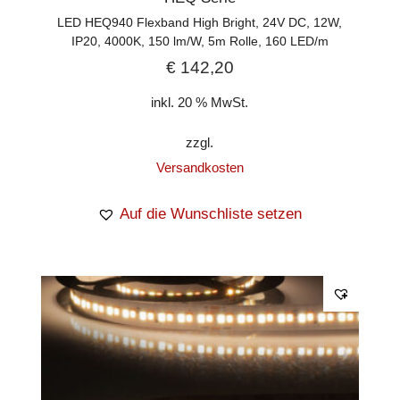
LED HEQ940 Flexband High Bright, 24V DC, 12W,
IP20, 4000K, 150 lm/W, 5m Rolle, 160 LED/m
€
142,20
inkl. 20 % MwSt.
zzgl.
Versandkosten
Auf die Wunschliste setzen