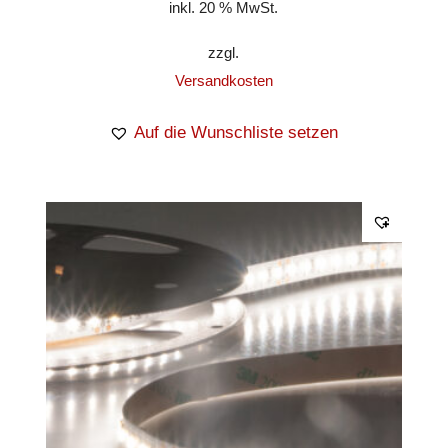
inkl. 20 % MwSt.
zzgl.
Versandkosten
Auf die Wunschliste setzen