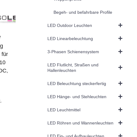
Begeh- und befahrbare Profile
LED Outdoor Leuchten
e
LED Linearbeleuchtung
ng
3-Phasen Schienensystem
 für
10
LED Flutlicht, Straßen und
DC,
Hallenleuchten
LED Beleuchtung steckerfertig
LED Hänge- und Stehleuchten
.
LED Leuchtmittel
LED Röhren und Wannenleuchten
LED Ein- und Aufbauleuchten