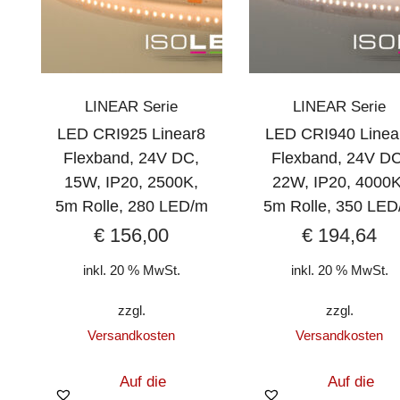
LINEAR Serie
LINEAR Serie
LED CRI925 Linear8
LED CRI940 Linea
Flexband, 24V DC,
Flexband, 24V DC
15W, IP20, 2500K,
22W, IP20, 4000K
5m Rolle, 280 LED/m
5m Rolle, 350 LED
€
156,00
€
194,64
inkl. 20 % MwSt.
inkl. 20 % MwSt.
zzgl.
zzgl.
Versandkosten
Versandkosten
Auf die
Auf die