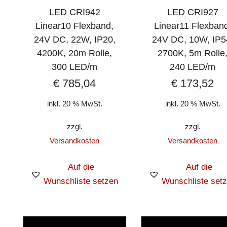
LED CRI942
LED CRI927
Linear10 Flexband,
Linear11 Flexban
24V DC, 22W, IP20,
24V DC, 10W, IP5
4200K, 20m Rolle,
2700K, 5m Rolle
300 LED/m
240 LED/m
€
785,04
€
173,52
inkl. 20 % MwSt.
inkl. 20 % MwSt.
zzgl.
zzgl.
Versandkosten
Versandkosten
Auf die
Auf die
Wunschliste setzen
Wunschliste set