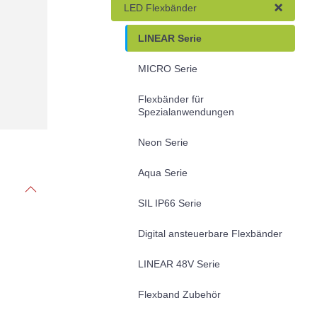
LED Flexbänder
LINEAR Serie
MICRO Serie
Flexbänder für
Spezialanwendungen
Neon Serie
Aqua Serie
SIL IP66 Serie
Digital ansteuerbare Flexbänder
LINEAR 48V Serie
Flexband Zubehör