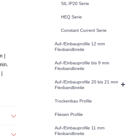
SIL IP20 Serie
HEQ Serie
Constant Current Serie
Auf-/Einbauprofile 12 mm
Flexbandbreite
m |
Auf-/Einbauprofile bis 9 mm
min.
Flexbandbreite
 |
Auf-/Einbauprofile 20 bis 21 mm
Flexbandbreite
Trockenbau Profile
Fliesen Profile
Auf-/Einbauprofile 11 mm
Flexbandbreite