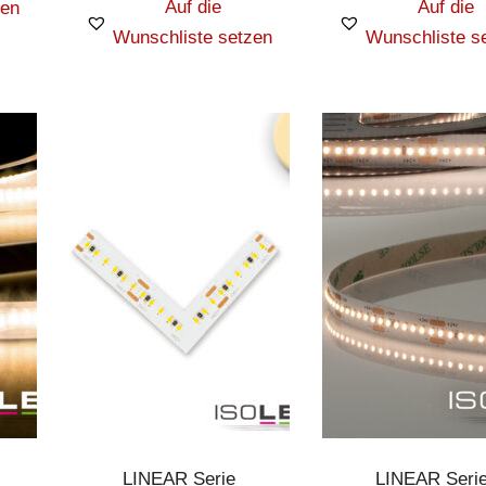
Auf die
Auf die
zen
Wunschliste setzen
Wunschliste s
LINEAR Serie
LINEAR Seri