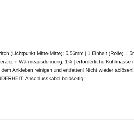
tch (Lichtpunkt Mitte-Mitte): 5,56mm | 1 Einheit (Rolle) = 5
leranz + Wärmeausdehnung: 1% | erforderliche Kühlmasse 
 dem Ankleben reinigen und entfetten! Nicht wieder ablösen!
NDERHEIT: Anschlusskabel beidseitig