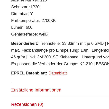
Abstrahlwinkel: 120°
Schutzart: IP20
Dimmbar: Y
Farbtemperatur: 2700KK
Lumen: 600
Gehäusefarbe: weiß
Besonderheit:
Trennstelle: 33,33mm mit je 6 SMD | Pi
max. Flexbandlänge pro Einspeisung: 10m | Längento
45 gr/m | inkl. 3M 300LSE Klebeband | Untergrund vor
Es passen die Verbinder der Gruppe: K2-210 | BESO
EPREL Datenblatt:
Datenblatt
Zusätzliche Informationen
Rezensionen (0)