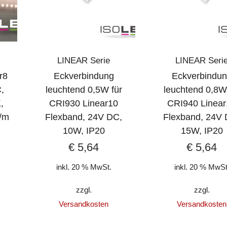
LINEAR Serie
LINEAR Seri
r8
Eckverbindung
Eckverbindu
,
leuchtend 0,5W für
leuchtend 0,8W
,
CRI930 Linear10
CRI940 Linear
/m
Flexband, 24V DC,
Flexband, 24V 
10W, IP20
15W, IP20
€
5,64
€
5,64
inkl. 20 % MwSt.
inkl. 20 % MwSt
zzgl.
zzgl.
Versandkosten
Versandkosten