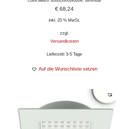
ColorSwitch 3000|3500|4000K, dimmbar
€
68,24
inkl. 20 % MwSt.
zzgl.
Versandkosten
Lieferzeit:
3-5 Tage
Auf die Wunschliste setzen