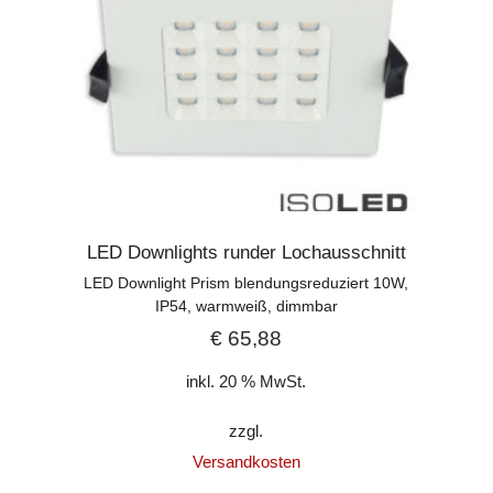
LED Downlights runder Lochausschnitt
LED Downlight Prism blendungsreduziert 10W,
IP54, warmweiß, dimmbar
€
65,88
inkl. 20 % MwSt.
zzgl.
Versandkosten