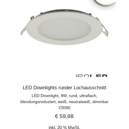
LED Downlights runder Lochausschnitt
LED Downlight, 9W, rund, ultraflach,
blendungsreduziert, weiß, neutralweiß, dimmbar
CRI90
€
59,88
inkl. 20 % MwSt.