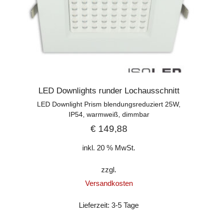
LED Downlights runder Lochausschnitt
LED Downlight Prism blendungsreduziert 25W,
IP54, warmweiß, dimmbar
€
149,88
inkl. 20 % MwSt.
zzgl.
Versandkosten
Lieferzeit:
3-5 Tage