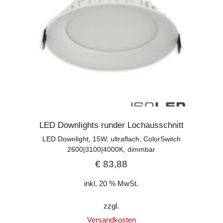
LED Downlights runder Lochausschnitt
LED Downlight, 15W, ultraflach, ColorSwitch
2600|3100|4000K, dimmbar
€
83,88
inkl. 20 % MwSt.
zzgl.
Versandkosten