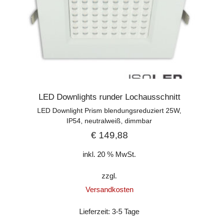
LED Downlights runder Lochausschnitt
LED Downlight Prism blendungsreduziert 25W,
IP54, neutralweiß, dimmbar
€
149,88
inkl. 20 % MwSt.
zzgl.
Versandkosten
Lieferzeit:
3-5 Tage