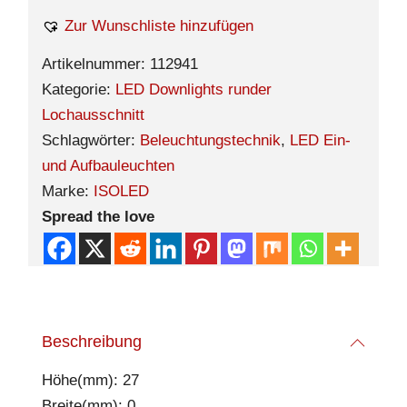
Zur Wunschliste hinzufügen
Artikelnummer:
112941
Kategorie:
LED Downlights runder
Lochausschnitt
Schlagwörter:
Beleuchtungstechnik
,
LED Ein-
und Aufbauleuchten
Marke:
ISOLED
Spread the love
Beschreibung
Höhe(mm): 27
Breite(mm): 0