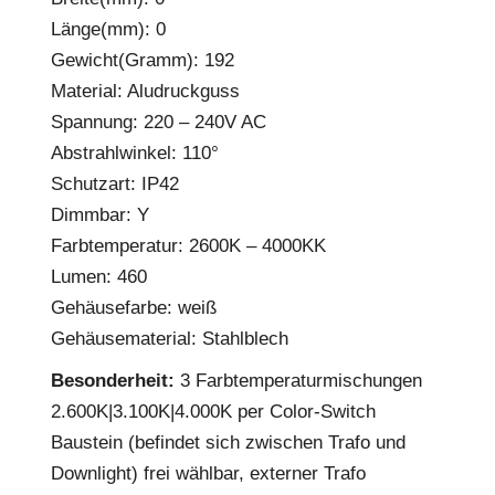
Länge(mm): 0
Gewicht(Gramm): 192
Material: Aludruckguss
Spannung: 220 – 240V AC
Abstrahlwinkel: 110°
Schutzart: IP42
Dimmbar: Y
Farbtemperatur: 2600K – 4000KK
Lumen: 460
Gehäusefarbe: weiß
Gehäusematerial: Stahlblech
Besonderheit:
3 Farbtemperaturmischungen
2.600K|3.100K|4.000K per Color-Switch
Baustein (befindet sich zwischen Trafo und
Downlight) frei wählbar, externer Trafo