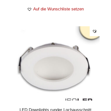
Auf die Wunschliste setzen
LED Downlights runder Lochausschnitt