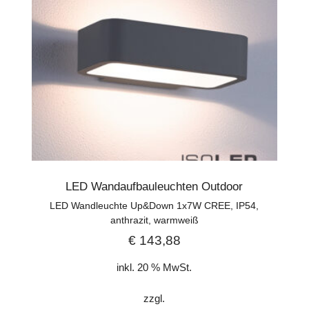
LED Wandaufbauleuchten Outdoor
LED Wandleuchte Up&Down 1x7W CREE, IP54,
anthrazit, warmweiß
€
143,88
inkl. 20 % MwSt.
zzgl.