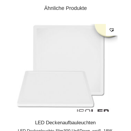
Ähnliche Produkte
LED Deckenaufbauleuchten
LED Deckenleuchte Slim300 Up&Down, weiß, 18W,