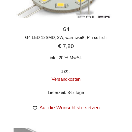
G4
G4 LED 12SMD, 2W, warmweiß, Pin seitlich
€
7,80
inkl. 20 % MwSt.
zzgl.
Versandkosten
Lieferzeit:
3-5 Tage
Auf die Wunschliste setzen