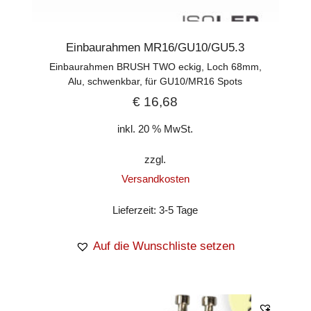
Einbaurahmen MR16/GU10/GU5.3
Einbaurahmen BRUSH TWO eckig, Loch 68mm,
Alu, schwenkbar, für GU10/MR16 Spots
€
16,68
inkl. 20 % MwSt.
zzgl.
Versandkosten
Lieferzeit:
3-5 Tage
Auf die Wunschliste setzen