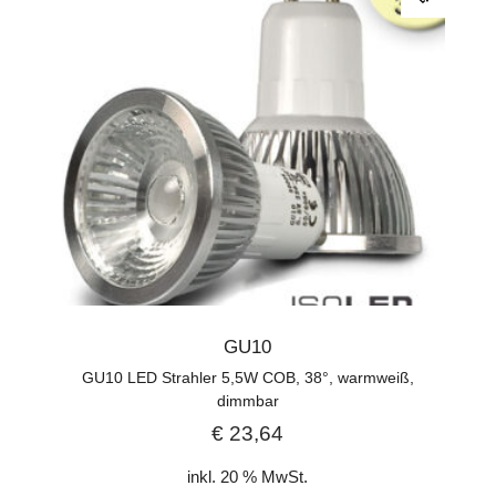
GU10
GU10 LED Strahler 5,5W COB, 38°, warmweiß,
dimmbar
€
23,64
inkl. 20 % MwSt.