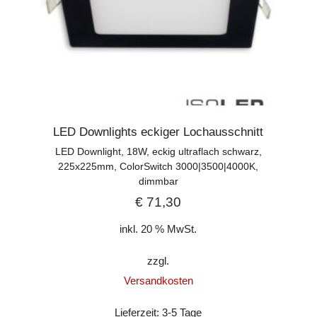
LED Downlights eckiger Lochausschnitt
LED Downlight, 18W, eckig ultraflach schwarz,
225x225mm, ColorSwitch 3000|3500|4000K,
dimmbar
€
71,30
inkl. 20 % MwSt.
zzgl.
Versandkosten
Lieferzeit:
3-5 Tage