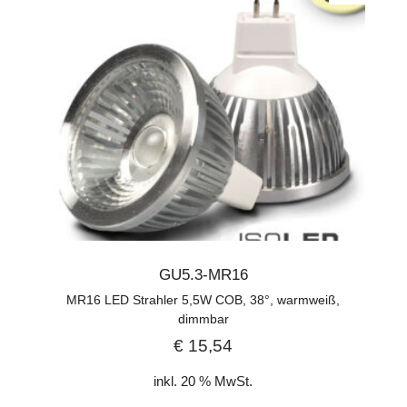
GU5.3-MR16
MR16 LED Strahler 5,5W COB, 38°, warmweiß,
dimmbar
€
15,54
inkl. 20 % MwSt.