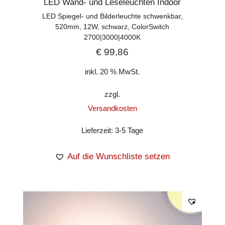
LED Wand- und Leseleuchten Indoor
LED Spiegel- und Bilderleuchte schwenkbar,
520mm, 12W, schwarz, ColorSwitch
2700|3000|4000K
€
99,86
inkl. 20 % MwSt.
zzgl.
Versandkosten
Lieferzeit:
3-5 Tage
Auf die Wunschliste setzen