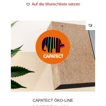
Auf die Wunschliste setzen
CAPATECT ÖKO-LINE