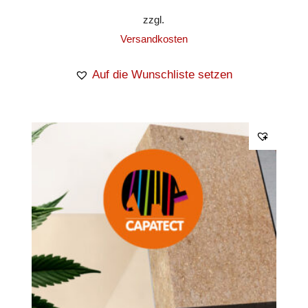
zzgl.
Versandkosten
Auf die Wunschliste setzen