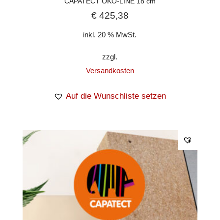
CAPATECT ÖKO-LINE 18 cm
€
425,38
inkl. 20 % MwSt.
zzgl.
Versandkosten
Auf die Wunschliste setzen