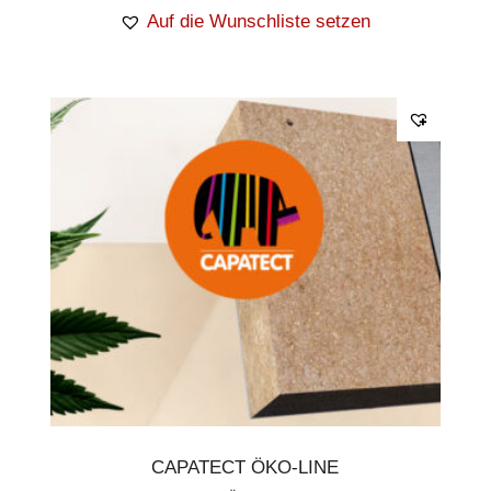
Auf die Wunschliste setzen
CAPATECT ÖKO-LINE