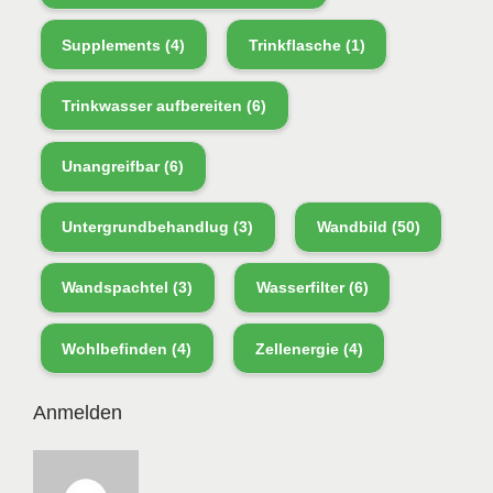
Supplements
(4)
Trinkflasche
(1)
Trinkwasser aufbereiten
(6)
Unangreifbar
(6)
Untergrundbehandlug
(3)
Wandbild
(50)
Wandspachtel
(3)
Wasserfilter
(6)
Wohlbefinden
(4)
Zellenergie
(4)
Anmelden