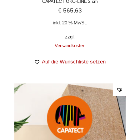
CAPATECT ÖKO-LINE 2 cm
€
565,63
inkl. 20 % MwSt.
zzgl.
Versandkosten
Auf die Wunschliste setzen