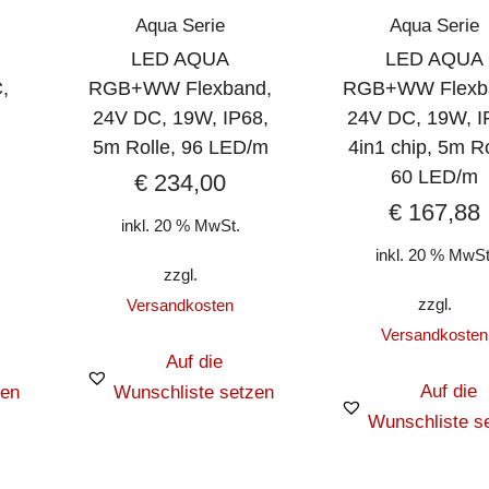
Aqua Serie
Aqua Serie
LED AQUA
LED AQUA
,
RGB+WW Flexband,
RGB+WW Flexb
24V DC, 19W, IP68,
24V DC, 19W, I
5m Rolle, 96 LED/m
4in1 chip, 5m Ro
60 LED/m
€
234,00
€
167,88
inkl. 20 % MwSt.
inkl. 20 % MwSt
zzgl.
zzgl.
Versandkosten
Versandkosten
Auf die
Auf die
zen
Wunschliste setzen
Wunschliste s