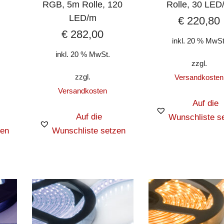
,
RGB, 5m Rolle, 120
Rolle, 30 LED
LED/m
€
220,80
€
282,00
inkl. 20 % MwSt
inkl. 20 % MwSt.
zzgl.
zzgl.
Versandkosten
Versandkosten
Auf die
Auf die
Wunschliste s
zen
Wunschliste setzen