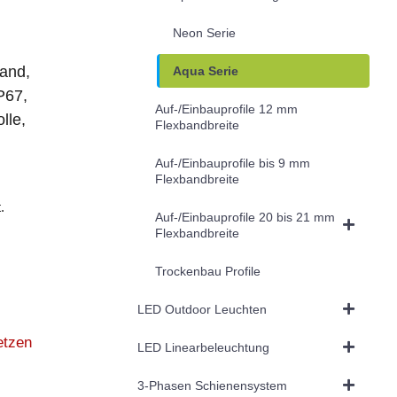
Neon Serie
and,
Aqua Serie
P67,
Auf-/Einbauprofile 12 mm
lle,
Flexbandbreite
Auf-/Einbauprofile bis 9 mm
Flexbandbreite
.
Auf-/Einbauprofile 20 bis 21 mm
Flexbandbreite
Trockenbau Profile
LED Outdoor Leuchten
etzen
LED Linearbeleuchtung
3-Phasen Schienensystem