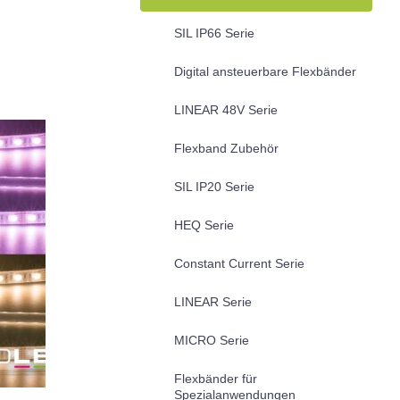
SIL IP66 Serie
Digital ansteuerbare Flexbänder
LINEAR 48V Serie
Flexband Zubehör
SIL IP20 Serie
HEQ Serie
Constant Current Serie
LINEAR Serie
MICRO Serie
Flexbänder für
Spezialanwendungen