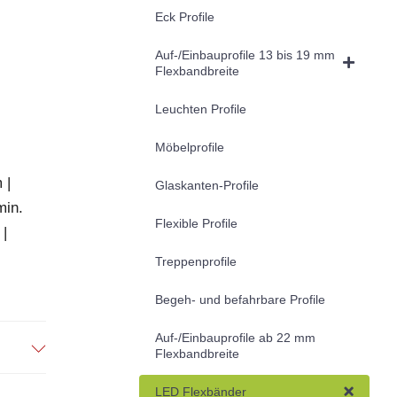
Eck Profile
Auf-/Einbauprofile 13 bis 19 mm
Flexbandbreite
Leuchten Profile
Möbelprofile
 |
Glaskanten-Profile
min.
Flexible Profile
 |
Treppenprofile
Begeh- und befahrbare Profile
Auf-/Einbauprofile ab 22 mm
Flexbandbreite
LED Flexbänder