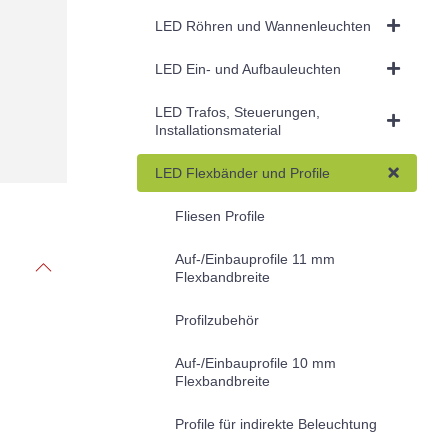
LED Röhren und Wannenleuchten
LED Ein- und Aufbauleuchten
LED Trafos, Steuerungen,
Installationsmaterial
LED Flexbänder und Profile
Fliesen Profile
Auf-/Einbauprofile 11 mm
Flexbandbreite
Profilzubehör
Auf-/Einbauprofile 10 mm
Flexbandbreite
Profile für indirekte Beleuchtung