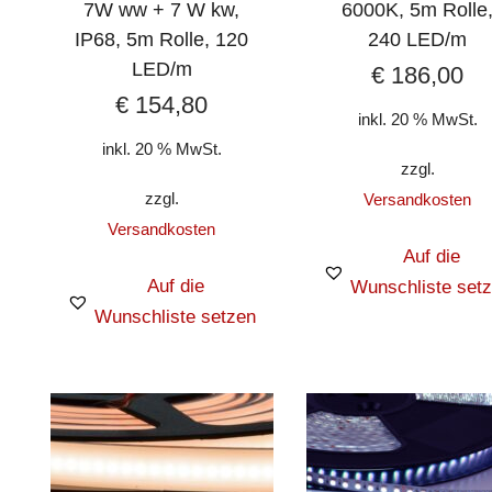
7W ww + 7 W kw,
6000K, 5m Rolle
IP68, 5m Rolle, 120
240 LED/m
LED/m
€
186,00
€
154,80
inkl. 20 % MwSt.
inkl. 20 % MwSt.
zzgl.
zzgl.
Versandkosten
Versandkosten
Auf die
Auf die
Wunschliste set
Wunschliste setzen