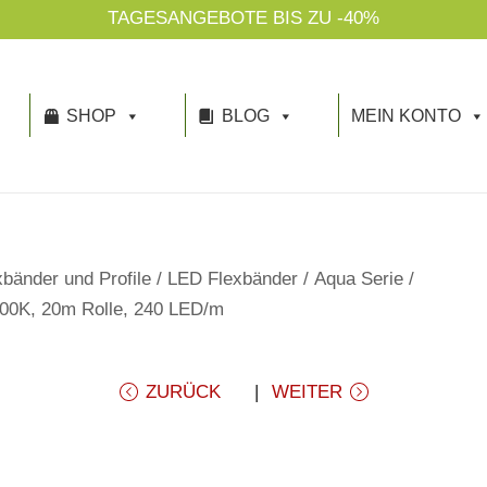
NACHHALTIGKEIT IST UNSER 
SHOP
BLOG
MEIN KONTO
bänder und Profile
/
LED Flexbänder
/
Aqua Serie
/
00K, 20m Rolle, 240 LED/m
ZURÜCK
WEITER