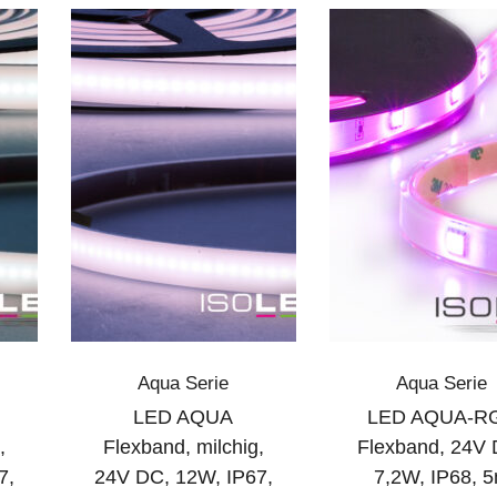
Aqua Serie
Aqua Serie
LED AQUA
LED AQUA-R
,
Flexband, milchig,
Flexband, 24V 
7,
24V DC, 12W, IP67,
7,2W, IP68, 