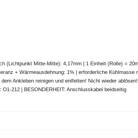
h (Lichtpunkt Mitte-Mitte): 4,17mm | 1 Einheit (Rolle) = 20m
leranz + Wärmeausdehnung: 1% | erforderliche Kühlmasse 
 dem Ankleben reinigen und entfetten! Nicht wieder ablösen!
pe: O1-212 | BESONDERHEIT: Anschlusskabel beidseitig