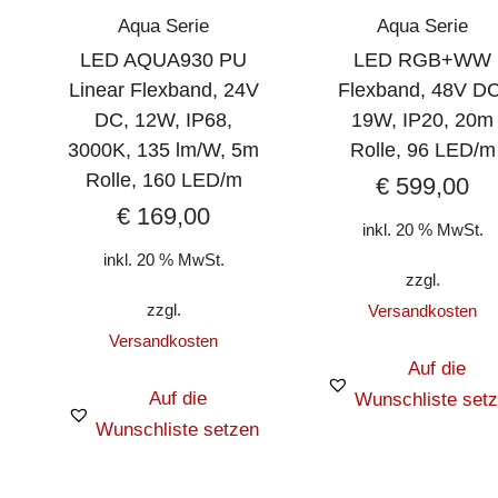
Aqua Serie
Aqua Serie
LED AQUA930 PU
LED RGB+WW
Linear Flexband, 24V
Flexband, 48V DC
DC, 12W, IP68,
19W, IP20, 20m
3000K, 135 lm/W, 5m
Rolle, 96 LED/m
Rolle, 160 LED/m
€
599,00
€
169,00
inkl. 20 % MwSt.
inkl. 20 % MwSt.
zzgl.
zzgl.
Versandkosten
Versandkosten
Auf die
Auf die
Wunschliste set
Wunschliste setzen