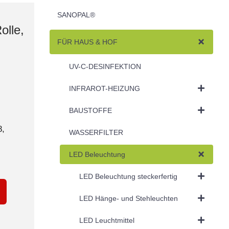
SANOPAL®
olle,
FÜR HAUS & HOF
UV-C-DESINFEKTION
INFRAROT-HEIZUNG
BAUSTOFFE
8,
WASSERFILTER
LED Beleuchtung
LED Beleuchtung steckerfertig
LED Hänge- und Stehleuchten
LED Leuchtmittel