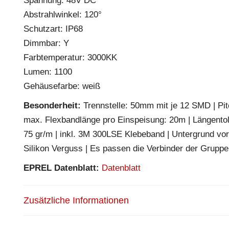
Spannung: 48V DC
Abstrahlwinkel: 120°
Schutzart: IP68
Dimmbar: Y
Farbtemperatur: 3000KK
Lumen: 1100
Gehäusefarbe: weiß
Besonderheit:
Trennstelle: 50mm mit je 12 SMD | Pitc
max. Flexbandlänge pro Einspeisung: 20m | Längento
75 gr/m | inkl. 3M 300LSE Klebeband | Untergrund vor
Silikon Verguss | Es passen die Verbinder der Grup
EPREL Datenblatt:
Datenblatt
Zusätzliche Informationen