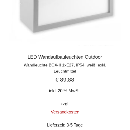
LED Wandaufbauleuchten Outdoor
Wandleuchte BOX-II 1xE27, IP54, weiß, exkl.
Leuchtmittel
€
89,88
inkl. 20 % MwSt.
zzgl.
Versandkosten
Lieferzeit:
3-5 Tage