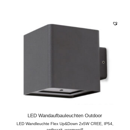
LED Wandaufbauleuchten Outdoor
LED Wandleuchte Flex Up&Down 2x5W CREE, IP54,
anthrazit, warmweiß