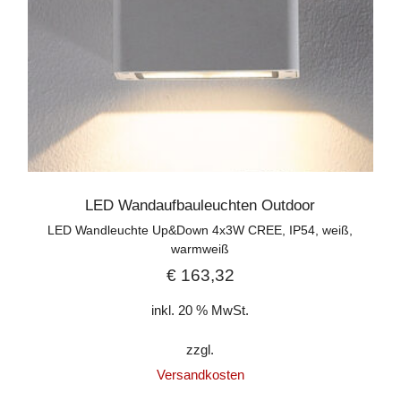
LED Wandaufbauleuchten Outdoor
LED Wandleuchte Up&Down 4x3W CREE, IP54, weiß,
warmweiß
€
163,32
inkl. 20 % MwSt.
zzgl.
Versandkosten