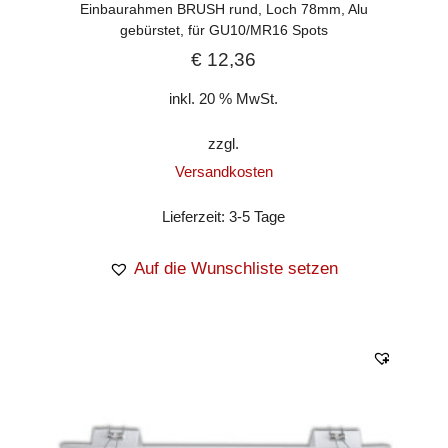
Einbaurahmen BRUSH rund, Loch 78mm, Alu
gebürstet, für GU10/MR16 Spots
€
12,36
inkl. 20 % MwSt.
zzgl.
Versandkosten
Lieferzeit:
3-5 Tage
Auf die Wunschliste setzen