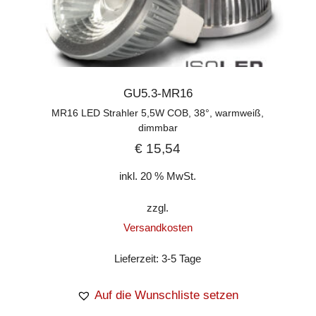
GU5.3-MR16
MR16 LED Strahler 5,5W COB, 38°, warmweiß,
dimmbar
€
15,54
inkl. 20 % MwSt.
zzgl.
Versandkosten
Lieferzeit:
3-5 Tage
Auf die Wunschliste setzen