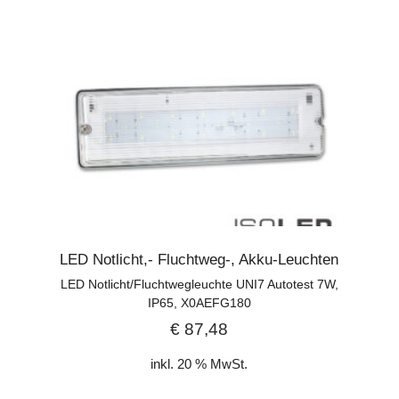
LED Notlicht,- Fluchtweg-, Akku-Leuchten
LED Notlicht/Fluchtwegleuchte UNI7 Autotest 7W,
IP65, X0AEFG180
€
87,48
inkl. 20 % MwSt.