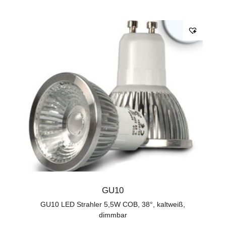
GU10
GU10 LED Strahler 5,5W COB, 38°, kaltweiß,
dimmbar