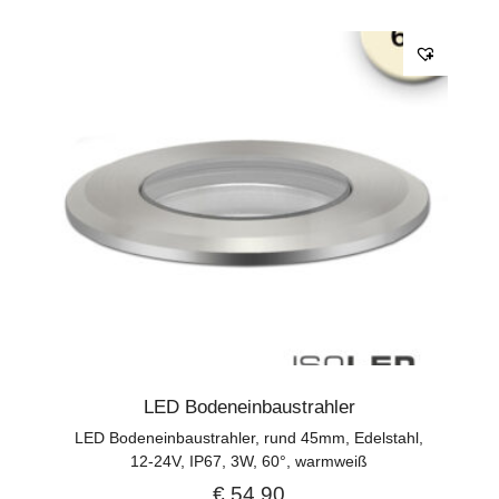
LED Bodeneinbaustrahler
LED Bodeneinbaustrahler, rund 45mm, Edelstahl,
12-24V, IP67, 3W, 60°, warmweiß
€
54,90