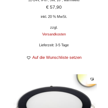
12-24V, IP67, 3W, 10°, warmweiß
€
57,90
inkl. 20 % MwSt.
zzgl.
Versandkosten
Lieferzeit:
3-5 Tage
Auf die Wunschliste setzen