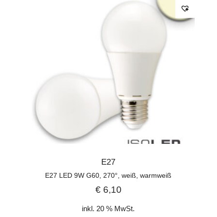
E27
E27 LED 9W G60, 270°, weiß, warmweiß
€
6,10
inkl. 20 % MwSt.