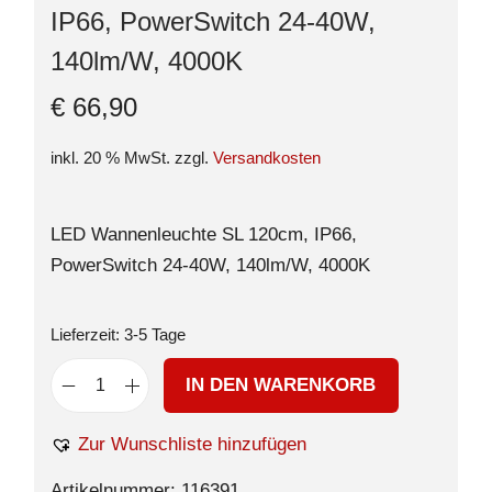
IP66, PowerSwitch 24-40W,
140lm/W, 4000K
€
66,90
inkl. 20 % MwSt.
zzgl.
Versandkosten
LED Wannenleuchte SL 120cm, IP66,
PowerSwitch 24-40W, 140lm/W, 4000K
Lieferzeit:
3-5 Tage
IN DEN WARENKORB
Zur Wunschliste hinzufügen
Artikelnummer:
116391