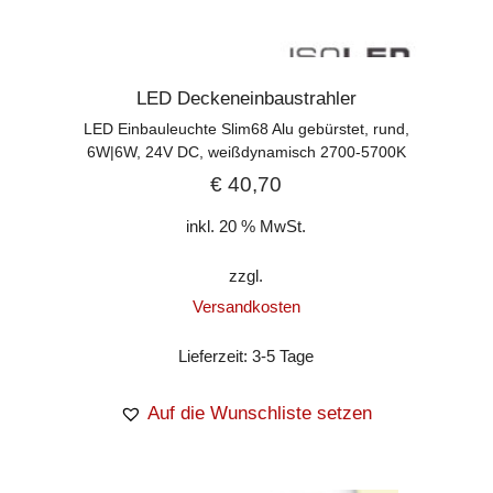
LED Deckeneinbaustrahler
LED Einbauleuchte Slim68 Alu gebürstet, rund,
6W|6W, 24V DC, weißdynamisch 2700-5700K
€
40,70
inkl. 20 % MwSt.
zzgl.
Versandkosten
Lieferzeit:
3-5 Tage
Auf die Wunschliste setzen