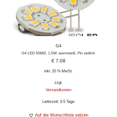
G4
G4 LED 9SMD, 1,5W, warmweiß, Pin seitlich
€
7,08
inkl. 20 % MwSt.
zzgl.
Versandkosten
Lieferzeit:
3-5 Tage
Auf die Wunschliste setzen