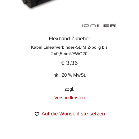
Flexband Zubehör
Kabel Linearverbinder-SLIM 2-polig bis
2×0,5mm²/AWG20
€
3,36
inkl. 20 % MwSt.
zzgl.
Versandkosten
Auf die Wunschliste setzen