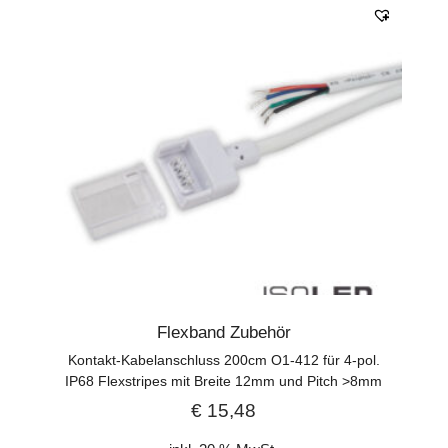
Flexband Zubehör
Kontakt-Kabelanschluss 200cm O1-412 für 4-pol.
IP68 Flexstripes mit Breite 12mm und Pitch >8mm
€
15,48