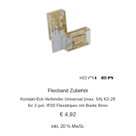
Flexband Zubehör
Kontakt-Eck-Verbinder Universal (max. 5A) K2-28
für 2-pol. IP20 Flexstripes mit Breite 8mm
€
4,92
inkl. 20 % MwSt.