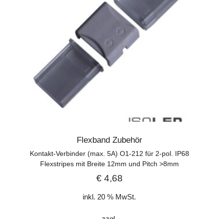
Flexband Zubehör
Kontakt-Verbinder (max. 5A) O1-212 für 2-pol. IP68
Flexstripes mit Breite 12mm und Pitch >8mm
€
4,68
inkl. 20 % MwSt.
zzgl.