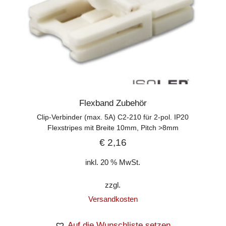
Flexband Zubehör
Clip-Verbinder (max. 5A) C2-210 für 2-pol. IP20
Flexstripes mit Breite 10mm, Pitch >8mm
€
2,16
inkl. 20 % MwSt.
zzgl.
Versandkosten
Auf die Wunschliste setzen