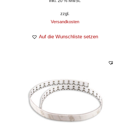
inkl. 20 % MwSt.
zzgl.
Versandkosten
Auf die Wunschliste setzen