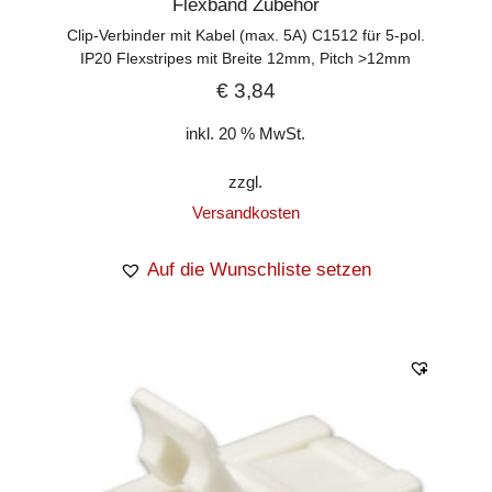
Flexband Zubehör
Clip-Verbinder mit Kabel (max. 5A) C1512 für 5-pol.
IP20 Flexstripes mit Breite 12mm, Pitch >12mm
€
3,84
inkl. 20 % MwSt.
zzgl.
Versandkosten
Auf die Wunschliste setzen