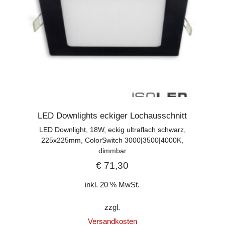
LED Downlights eckiger Lochausschnitt
LED Downlight, 18W, eckig ultraflach schwarz,
225x225mm, ColorSwitch 3000|3500|4000K,
dimmbar
€
71,30
inkl. 20 % MwSt.
zzgl.
Versandkosten