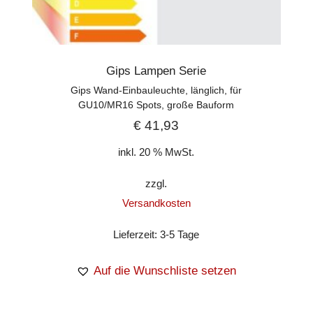
Gips Lampen Serie
Gips Wand-Einbauleuchte, länglich, für
GU10/MR16 Spots, große Bauform
€
41,93
inkl. 20 % MwSt.
zzgl.
Versandkosten
Lieferzeit:
3-5 Tage
Auf die Wunschliste setzen