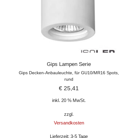
Gips Lampen Serie
Gips Decken-Anbauleuchte, für GU10/MR16 Spots,
rund
€
25,41
inkl. 20 % MwSt.
zzgl.
Versandkosten
Lieferzeit:
3-5 Tage