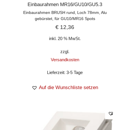
Einbaurahmen MR16/GU10/GU5.3
Einbaurahmen BRUSH rund, Loch 78mm, Alu
gebürstet, für GU10/MR16 Spots
€
12,36
inkl. 20 % MwSt.
zzgl.
Versandkosten
Lieferzeit:
3-5 Tage
Auf die Wunschliste setzen