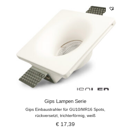
Gips Lampen Serie
Gips Einbaustrahler für GU10/MR16 Spots,
rückversetzt, trichterförmig, weiß
€
17,39