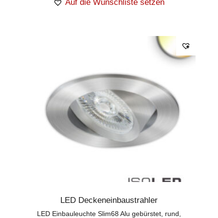
Auf die Wunschliste setzen
LED Deckeneinbaustrahler
LED Einbauleuchte Slim68 Alu gebürstet, rund,