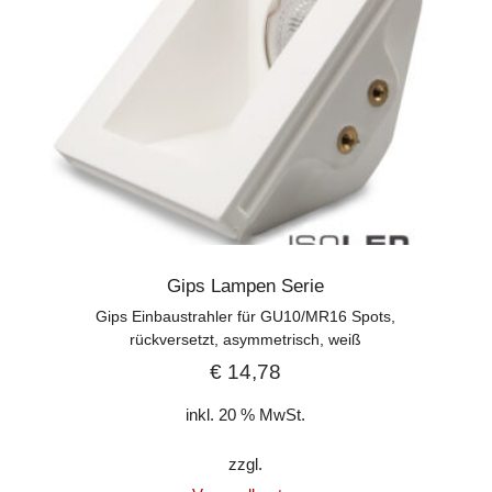
Gips Lampen Serie
Gips Einbaustrahler für GU10/MR16 Spots,
rückversetzt, asymmetrisch, weiß
€
14,78
inkl. 20 % MwSt.
zzgl.