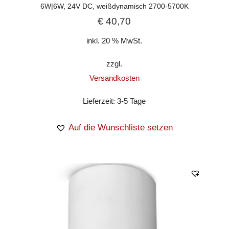
6W|6W, 24V DC, weißdynamisch 2700-5700K
€
40,70
inkl. 20 % MwSt.
zzgl.
Versandkosten
Lieferzeit:
3-5 Tage
Auf die Wunschliste setzen