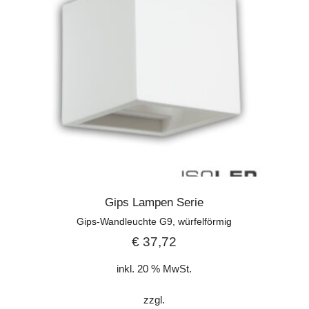
Gips Lampen Serie
Gips-Wandleuchte G9, würfelförmig
€
37,72
inkl. 20 % MwSt.
zzgl.