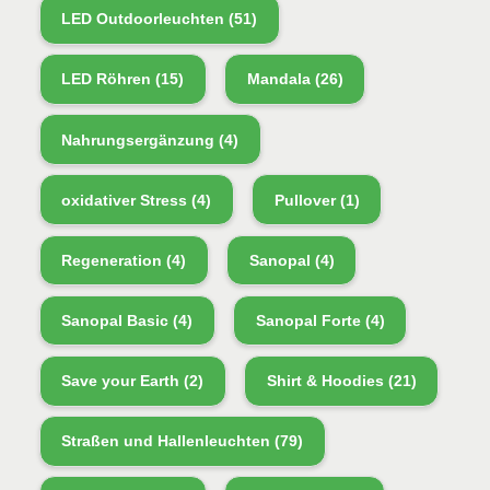
LED Outdoorleuchten
(51)
LED Röhren
(15)
Mandala
(26)
Nahrungsergänzung
(4)
oxidativer Stress
(4)
Pullover
(1)
Regeneration
(4)
Sanopal
(4)
Sanopal Basic
(4)
Sanopal Forte
(4)
Save your Earth
(2)
Shirt & Hoodies
(21)
Straßen und Hallenleuchten
(79)