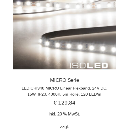
MICRO Serie
LED CRI940 MICRO Linear Flexband, 24V DC,
15W, IP20, 4000K, 5m Rolle, 120 LED/m
€
129,84
inkl. 20 % MwSt.
zzgl.