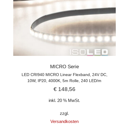
MICRO Serie
LED CRI940 MICRO Linear Flexband, 24V DC,
10W, IP20, 4000K, 5m Rolle, 240 LED/m
€
148,56
inkl. 20 % MwSt.
zzgl.
Versandkosten