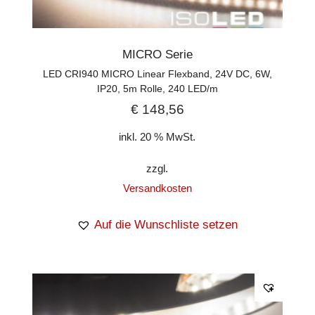
MICRO Serie
LED CRI940 MICRO Linear Flexband, 24V DC, 6W,
IP20, 5m Rolle, 240 LED/m
€
148,56
inkl. 20 % MwSt.
zzgl.
Versandkosten
Auf die Wunschliste setzen