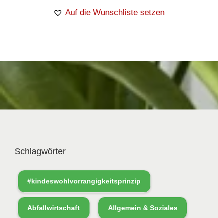
Auf die Wunschliste setzen
Schlagwörter
#kindeswohlvorrangigkeitsprinzip
Abfallwirtschaft
Allgemein & Soziales