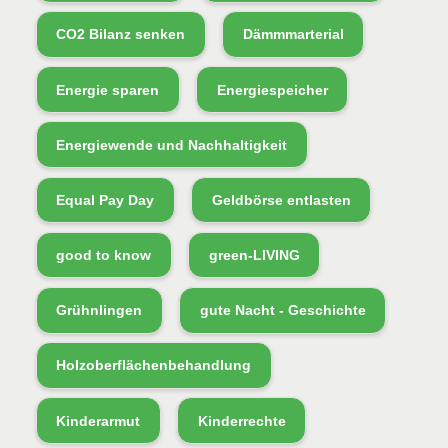
CO2 Bilanz senken
Dämmmarterial
Energie sparen
Energiespeicher
Energiewende und Nachhaltigkeit
Equal Pay Day
Geldbörse entlasten
good to know
green-LIVING
Grühnlingen
gute Nacht - Geschichte
Holzoberflächenbehandlung
Kinderarmut
Kinderrechte