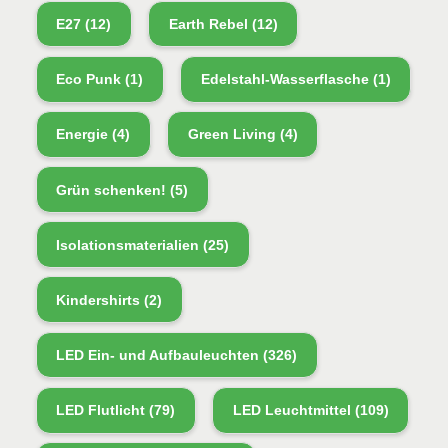
E27
(12)
Earth Rebel
(12)
Eco Punk
(1)
Edelstahl-Wasserflasche
(1)
Energie
(4)
Green Living
(4)
Grün schenken!
(5)
Isolationsmaterialien
(25)
Kindershirts
(2)
LED Ein- und Aufbauleuchten
(326)
LED Flutlicht
(79)
LED Leuchtmittel
(109)