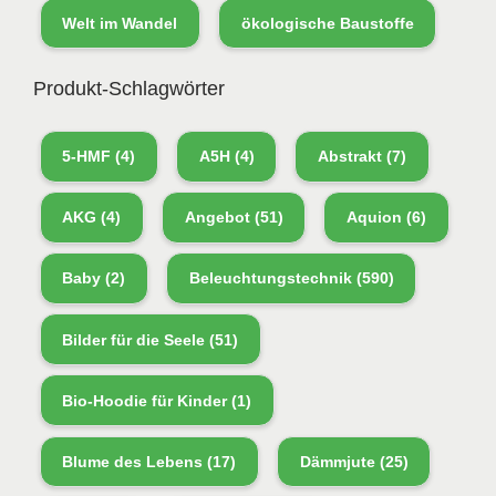
Welt im Wandel
ökologische Baustoffe
Produkt-Schlagwörter
5-HMF
(4)
A5H
(4)
Abstrakt
(7)
AKG
(4)
Angebot
(51)
Aquion
(6)
Baby
(2)
Beleuchtungstechnik
(590)
Bilder für die Seele
(51)
Bio-Hoodie für Kinder
(1)
Blume des Lebens
(17)
Dämmjute
(25)