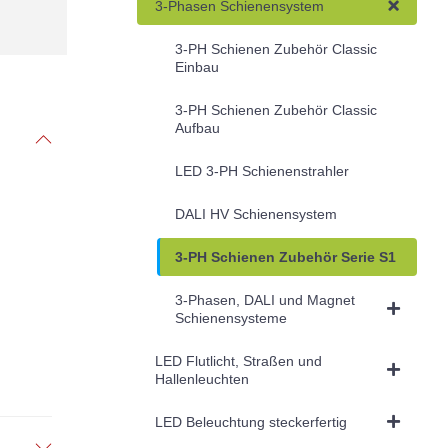
3-Phasen Schienensystem
3-PH Schienen Zubehör Classic
Einbau
3-PH Schienen Zubehör Classic
Aufbau
LED 3-PH Schienenstrahler
DALI HV Schienensystem
3-PH Schienen Zubehör Serie S1
3-Phasen, DALI und Magnet
Schienensysteme
LED Flutlicht, Straßen und
Hallenleuchten
LED Beleuchtung steckerfertig