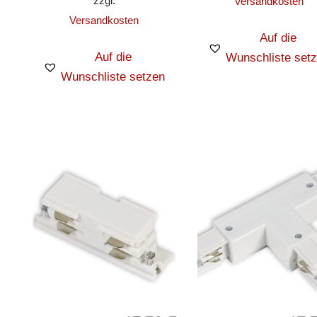
zzgl.
Versandkosten
Versandkosten
Auf die
Auf die
Wunschliste set
Wunschliste setzen