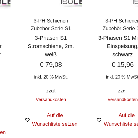
3-PH Schienen
3-PH Schiene
Zubehör Serie S1
Zubehör Serie 
3-Phasen S1
3-Phasen S1 Mit
r
Stromschiene, 2m,
Einspeisung
r
weiß
schwarz
€
79,08
€
15,96
inkl. 20 % MwSt.
inkl. 20 % MwSt
zzgl.
zzgl.
Versandkosten
Versandkosten
Auf die
Auf die
Wunschliste setzen
Wunschliste s
zen