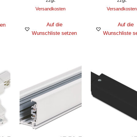
zzgl.
zzgl.
Versandkosten
Versandkosten
Auf die
Auf die
zen
Wunschliste setzen
Wunschliste s