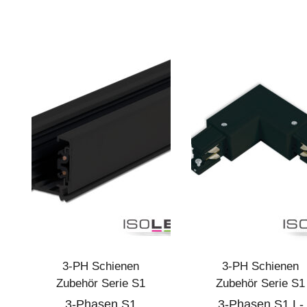
3-PH Schienen
3-PH Schienen
Zubehör Serie S1
Zubehör Serie S1
3-Phasen S1
3-Phasen S1 L-