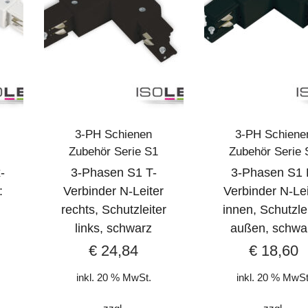
3-PH Schienen
3-PH Schiene
Zubehör Serie S1
Zubehör Serie 
-
3-Phasen S1 T-
3-Phasen S1 
:
Verbinder N-Leiter
Verbinder N-Lei
rechts, Schutzleiter
innen, Schutzle
links, schwarz
außen, schwa
€
24,84
€
18,60
inkl. 20 % MwSt.
inkl. 20 % MwSt