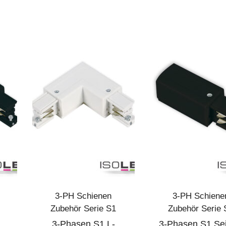
3-PH Schienen
3-PH Schiene
Zubehör Serie S1
Zubehör Serie 
3-Phasen S1 L-
3-Phasen S1 Sei