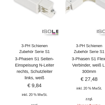
3-PH Schienen
3-PH Schienen
Zubehör Serie S1
Zubehör Serie S1
3-Phasen S1 Seiten-
3-Phasen S1 Flex
Einspeisung N-Leiter
Verbinder, weiß L
rechts, Schutzleiter
300mm
links, weiß
€
27,48
€
9,84
inkl. 20 % MwSt.
inkl. 20 % MwSt.
zzgl.