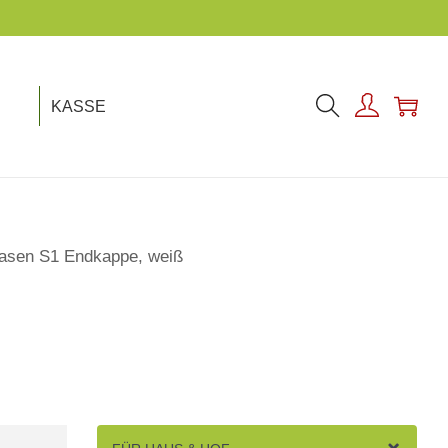
KASSE
asen S1 Endkappe, weiß