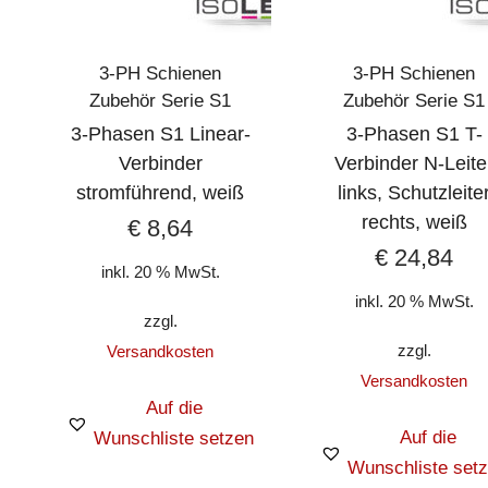
3-PH Schienen
3-PH Schienen
Zubehör Serie S1
Zubehör Serie S1
3-Phasen S1 Linear-
3-Phasen S1 T-
Verbinder
Verbinder N-Leite
stromführend, weiß
links, Schutzleite
rechts, weiß
€
8,64
€
24,84
inkl. 20 % MwSt.
inkl. 20 % MwSt.
zzgl.
zzgl.
Versandkosten
Versandkosten
Auf die
Auf die
Wunschliste setzen
Wunschliste set