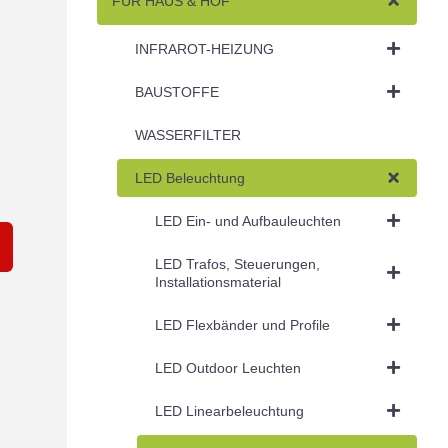
FÜR HAUS & HOF
INFRAROT-HEIZUNG
BAUSTOFFE
WASSERFILTER
LED Beleuchtung
LED Ein- und Aufbauleuchten
LED Trafos, Steuerungen,
Installationsmaterial
LED Flexbänder und Profile
LED Outdoor Leuchten
LED Linearbeleuchtung