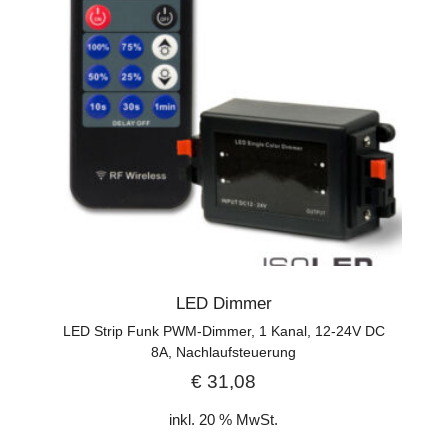
LED Dimmer
LED Strip Funk PWM-Dimmer, 1 Kanal, 12-24V DC
8A, Nachlaufsteuerung
€
31,08
inkl. 20 % MwSt.