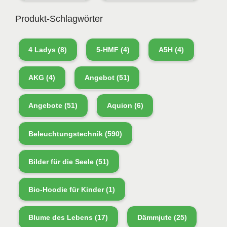
Produkt-Schlagwörter
4 Ladys
(8)
5-HMF
(4)
A5H
(4)
AKG
(4)
Angebot
(51)
Angebote
(51)
Aquion
(6)
Beleuchtungstechnik
(590)
Bilder für die Seele
(51)
Bio-Hoodie für Kinder
(1)
Blume des Lebens
(17)
Dämmjute
(25)