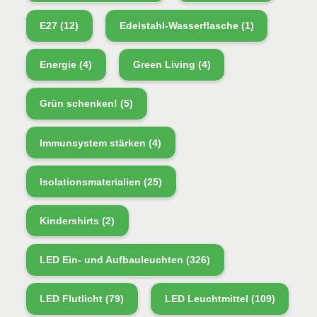
E27
(12)
Edelstahl-Wasserflasche
(1)
Energie
(4)
Green Living
(4)
Grün schenken!
(5)
Immunsystem stärken
(4)
Isolationsmaterialien
(25)
Kindershirts
(2)
LED Ein- und Aufbauleuchten
(326)
LED Flutlicht
(79)
LED Leuchtmittel
(109)