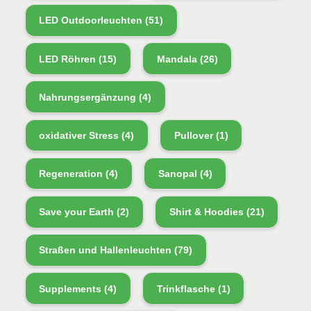
LED Outdoorleuchten
(51)
LED Röhren
(15)
Mandala
(26)
Nahrungsergänzung
(4)
oxidativer Stress
(4)
Pullover
(1)
Regeneration
(4)
Sanopal
(4)
Save your Earth
(2)
Shirt & Hoodies
(21)
Straßen und Hallenleuchten
(79)
Supplements
(4)
Trinkflasche
(1)