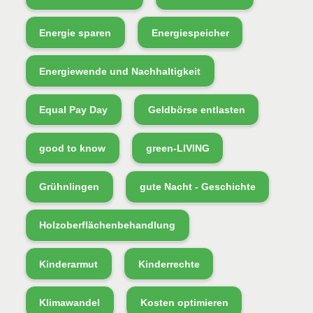
Energie sparen
Energiespeicher
Energiewende und Nachhaltigkeit
Equal Pay Day
Geldbörse entlasten
good to know
green-LIVING
Grühnlingen
gute Nacht - Geschichte
Holzoberflächenbehandlung
Kinderarmut
Kinderrechte
Klimawandel
Kosten optimieren