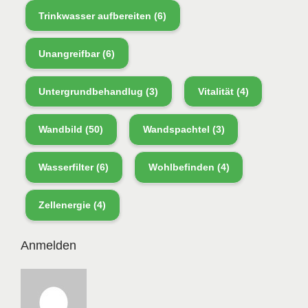
Trinkwasser aufbereiten
(6)
Unangreifbar
(6)
Untergrundbehandlug
(3)
Vitalität
(4)
Wandbild
(50)
Wandspachtel
(3)
Wasserfilter
(6)
Wohlbefinden
(4)
Zellenergie
(4)
Anmelden