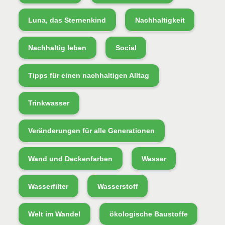
Luna, das Sternenkind
Nachhaltigkeit
Nachhaltig leben
Social
Tipps für einen nachhaltigen Alltag
Trinkwasser
Veränderungen für alle Generationen
Wand und Deckenfarben
Wasser
Wasserfilter
Wasserstoff
Welt im Wandel
ökologische Baustoffe