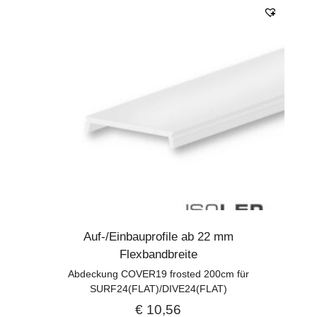
Auf-/Einbauprofile ab 22 mm
Flexbandbreite
Abdeckung COVER19 frosted 200cm für
SURF24(FLAT)/DIVE24(FLAT)
€
10,56