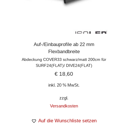
Auf-/Einbauprofile ab 22 mm
Flexbandbreite
Abdeckung COVER33 schwarz/matt 200cm für
SURF24(FLAT)/ DIVE24(FLAT)
€
18,60
inkl. 20 % MwSt.
zzgl.
Versandkosten
Auf die Wunschliste setzen