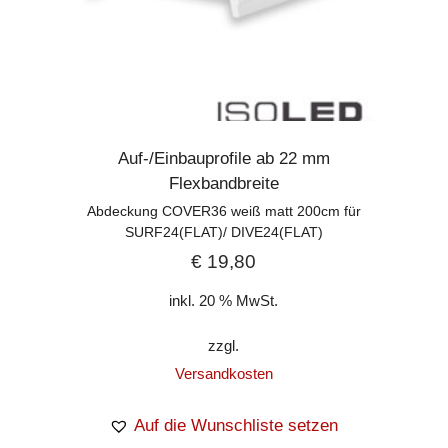
Auf-/Einbauprofile ab 22 mm
Flexbandbreite
Abdeckung COVER36 weiß matt 200cm für
SURF24(FLAT)/ DIVE24(FLAT)
€
19,80
inkl. 20 % MwSt.
zzgl.
Versandkosten
Auf die Wunschliste setzen