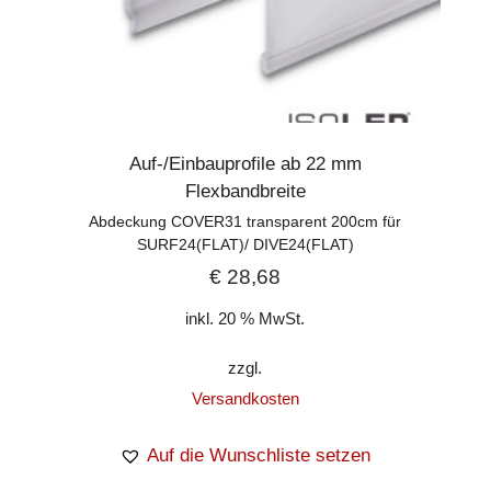
Auf-/Einbauprofile ab 22 mm
Flexbandbreite
Abdeckung COVER31 transparent 200cm für
SURF24(FLAT)/ DIVE24(FLAT)
€
28,68
inkl. 20 % MwSt.
zzgl.
Versandkosten
Auf die Wunschliste setzen