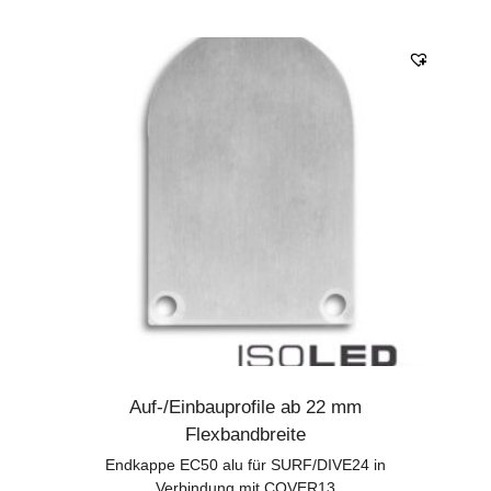
Auf-/Einbauprofile ab 22 mm
Flexbandbreite
Endkappe EC50 alu für SURF/DIVE24 in
Verbindung mit COVER13