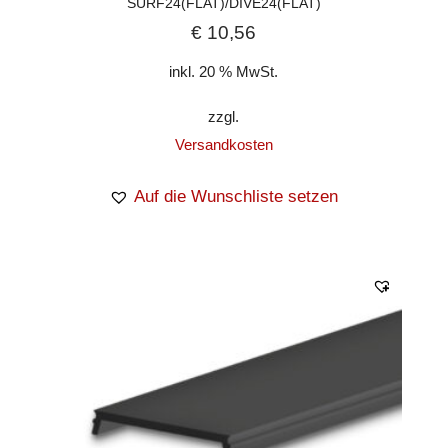
SURF24(FLAT)/DIVE24(FLAT)
€
10,56
inkl. 20 % MwSt.
zzgl.
Versandkosten
Auf die Wunschliste setzen