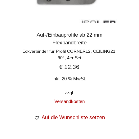
Auf-/Einbauprofile ab 22 mm
Flexbandbreite
Eckverbinder für Profil CORNER12, CEILING21,
90°, 4er Set
€
12,36
inkl. 20 % MwSt.
zzgl.
Versandkosten
Auf die Wunschliste setzen