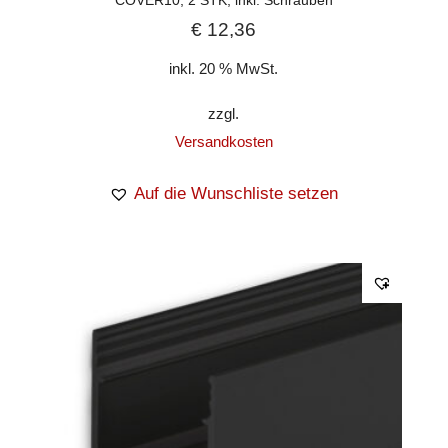
COVER10, 2 STK, inkl. Schrauben
€
12,36
inkl. 20 % MwSt.
zzgl.
Versandkosten
Auf die Wunschliste setzen