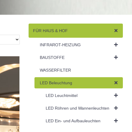
FÜR HAUS & HOF
INFRAROT-HEIZUNG
BAUSTOFFE
WASSERFILTER
LED Beleuchtung
LED Leuchtmittel
LED Röhren und Wannenleuchten
LED Ein- und Aufbauleuchten