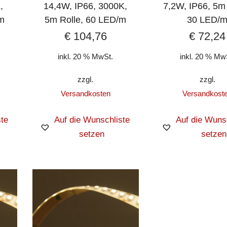
,
14,4W, IP66, 3000K,
7,2W, IP66, 5m 
/m
5m Rolle, 60 LED/m
30 LED/
€
104,76
€
72,24
inkl. 20 % MwSt.
inkl. 20 % Mw
zzgl.
zzgl.
Versandkosten
Versandkost
te
Auf die Wunschliste
Auf die Wuns
setzen
setzen