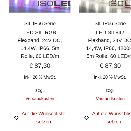
SIL IP66 Serie
SIL IP66 Serie
LED SIL-RGB
LED SIL842
Flexband, 24V DC,
Flexband, 24V DC
14,4W, IP66, 5m
14,4W, IP66, 4200
Rolle, 60 LED/m
5m Rolle, 60 LED
€
87,30
€
87,30
inkl. 20 % MwSt.
inkl. 20 % MwSt.
zzgl.
zzgl.
Versandkosten
Versandkosten
Auf die Wunschliste
Auf die Wunschlis
setzen
setzen