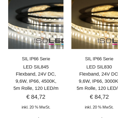
SIL IP66 Serie
SIL IP66 Serie
LED SIL845
LED SIL830
Flexband, 24V DC,
Flexband, 24V DC
9,6W, IP66, 4500K,
9,6W, IP66, 3000K
5m Rolle, 120 LED/m
5m Rolle, 120 LED
€
84,72
€
84,72
inkl. 20 % MwSt.
inkl. 20 % MwSt.