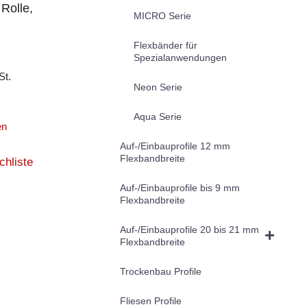
Rolle,
MICRO Serie
m
Flexbänder für
Spezialanwendungen
St.
Neon Serie
Aqua Serie
en
Auf-/Einbauprofile 12 mm
Flexbandbreite
chliste
Auf-/Einbauprofile bis 9 mm
Flexbandbreite
Auf-/Einbauprofile 20 bis 21 mm
Flexbandbreite
Trockenbau Profile
Fliesen Profile