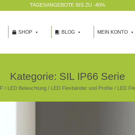
TAGESANGEBOTE BIS ZU -40%
SHOP
BLOG
MEIN KONTO
Kategorie:
SIL IP66 Serie
F
/
LED Beleuchtung
/
LED Flexbänder und Profile
/
LED Fl