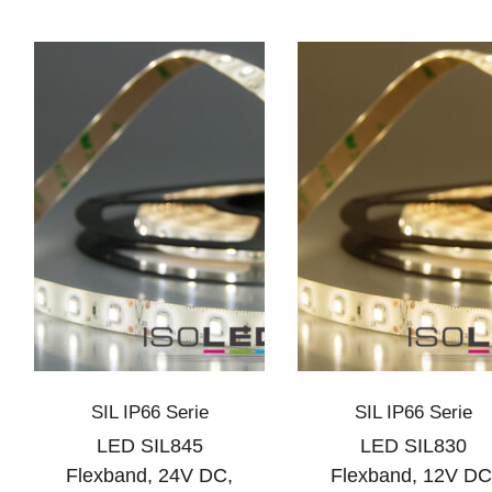
SIL IP66 Serie
SIL IP66 Serie
LED SIL845
LED SIL830
Flexband, 24V DC,
Flexband, 12V DC