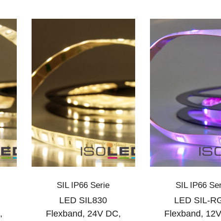
SIL IP66 Serie
SIL IP66 Ser
LED SIL830
LED SIL-R
,
Flexband, 24V DC,
Flexband, 12