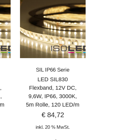
SIL IP66 Serie
LED SIL830
,
Flexband, 12V DC,
,
9,6W, IP66, 3000K,
/m
5m Rolle, 120 LED/m
€
84,72
inkl. 20 % MwSt.