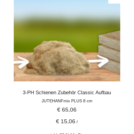
3-PH Schienen Zubehör Classic Aufbau
JUTEHANFmix PLUS 8 cm
€
65,06
€
15,06
/