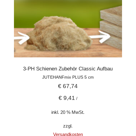
3-PH Schienen Zubehör Classic Aufbau
JUTEHANFmix PLUS 5 cm
€
67,74
€
9,41
/
inkl. 20 % MwSt.
zzgl.
Versandkosten