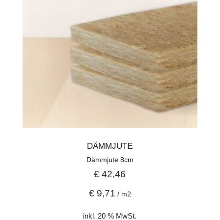
DÄMMJUTE
Dämmjute 8cm
€
42,46
€
9,71
/
m2
inkl. 20 % MwSt.