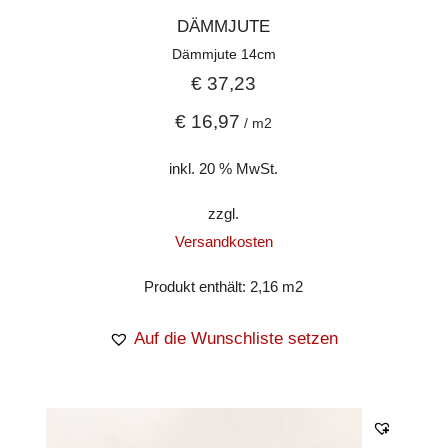
DÄMMJUTE
Dämmjute 14cm
€
37,23
€
16,97
/
m2
inkl. 20 % MwSt.
zzgl.
Versandkosten
Produkt enthält: 2,16
m2
Auf die Wunschliste setzen