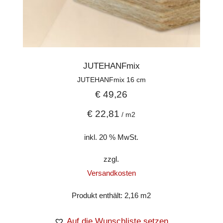
JUTEHANFmix
JUTEHANFmix 16 cm
€
49,26
€
22,81
/
m2
inkl. 20 % MwSt.
zzgl.
Versandkosten
Produkt enthält: 2,16
m2
Auf die Wunschliste setzen