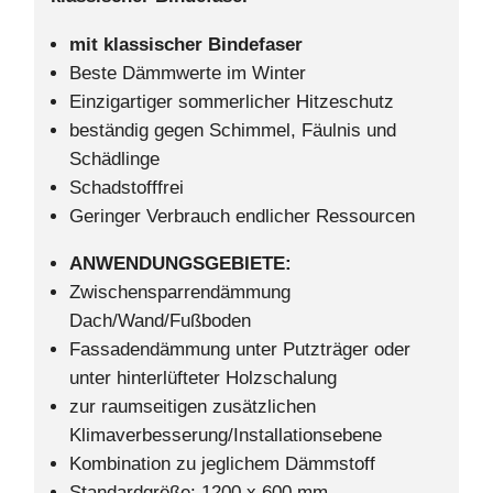
mit klassischer Bindefaser
Beste Dämmwerte im Winter
Einzigartiger sommerlicher Hitzeschutz
beständig gegen Schimmel, Fäulnis und
Schädlinge
Schadstofffrei
Geringer Verbrauch endlicher Ressourcen
ANWENDUNGSGEBIETE:
Zwischensparrendämmung
Dach/Wand/Fußboden
Fassadendämmung unter Putzträger oder
unter hinterlüfteter Holzschalung
zur raumseitigen zusätzlichen
Klimaverbesserung/Installationsebene
Kombination zu jeglichem Dämmstoff
Standardgröße: 1200 x 600 mm