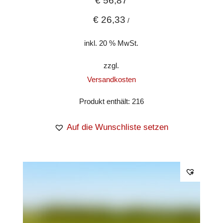
€
56,87
€
26,33
/
inkl. 20 % MwSt.
zzgl.
Versandkosten
Produkt enthält: 216
Auf die Wunschliste setzen