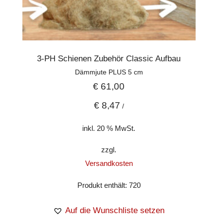
3-PH Schienen Zubehör Classic Aufbau
Dämmjute PLUS 5 cm
€
61,00
€
8,47
/
inkl. 20 % MwSt.
zzgl.
Versandkosten
Produkt enthält: 720
Auf die Wunschliste setzen