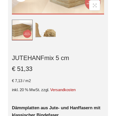
JUTEHANFmix 5 cm
€
51,33
€
7,13
/
m2
inkl. 20 % MwSt.
zzgl.
Versandkosten
Dämmplatten aus Jute- und Hanffasern mit
klassischer Bindefase
r