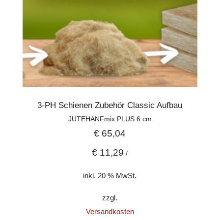
3-PH Schienen Zubehör Classic Aufbau
JUTEHANFmix PLUS 6 cm
€
65,04
€
11,29
/
inkl. 20 % MwSt.
zzgl.
Versandkosten