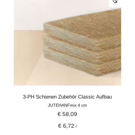
3-PH Schienen Zubehör Classic Aufbau
JUTEHANFmix 4 cm
€
58,09
€
6,72
/