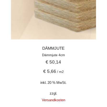
DÄMMJUTE
Dämmjute 4cm
€
50,14
€
5,66
/
m2
inkl. 20 % MwSt.
zzgl.
Versandkosten