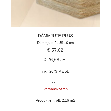
DÄMMJUTE PLUS
Dämmjute PLUS 10 cm
€
57,62
€
26,68
/
m2
inkl. 20 % MwSt.
zzgl.
Versandkosten
Produkt enthält: 2,16
m2