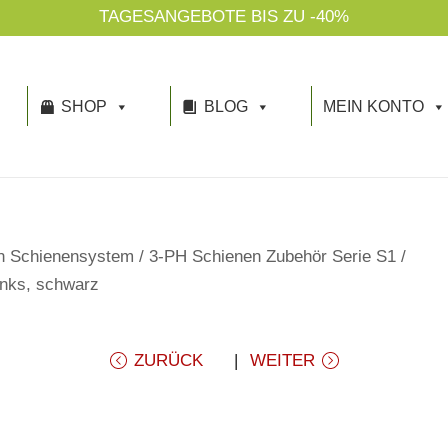
TAGESANGEBOTE BIS ZU -40%
SHOP
BLOG
MEIN KONTO
n Schienensystem
/
3-PH Schienen Zubehör Serie S1
/
links, schwarz
ZURÜCK
WEITER