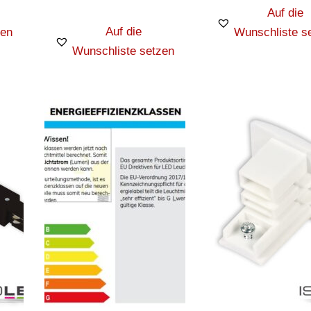
Auf die
Auf die
zen
Wunschliste s
Wunschliste setzen