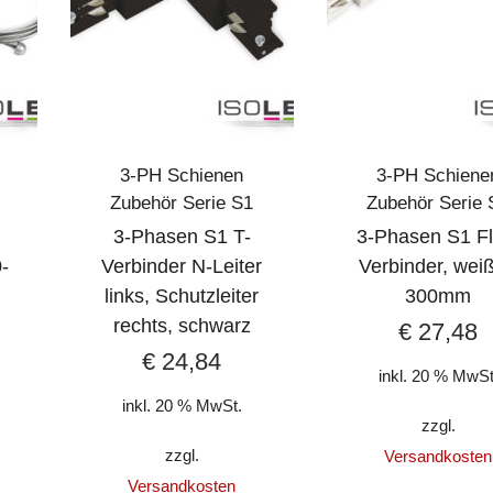
3-PH Schienen
3-PH Schiene
Zubehör Serie S1
Zubehör Serie 
3-Phasen S1 T-
3-Phasen S1 Fl
-
Verbinder N-Leiter
Verbinder, weiß
links, Schutzleiter
300mm
rechts, schwarz
€
27,48
€
24,84
inkl. 20 % MwSt
inkl. 20 % MwSt.
zzgl.
zzgl.
Versandkosten
Versandkosten