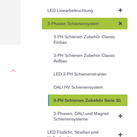
LED Linearbeleuchtung
3-Phasen Schienensystem
3-PH Schienen Zubehör Classic
Einbau
3-PH Schienen Zubehör Classic
Aufbau
LED 3-PH Schienenstrahler
DALI HV Schienensystem
3-PH Schienen Zubehör Serie S1
3-Phasen, DALI und Magnet
Schienensysteme
LED Flutlicht, Straßen und