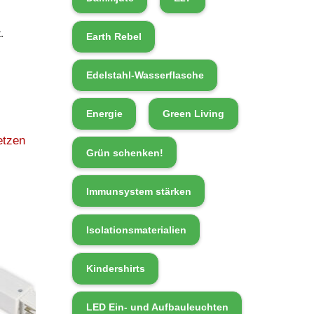
.
Earth Rebel
Edelstahl-Wasserflasche
Energie
Green Living
etzen
Grün schenken!
Immunsystem stärken
Isolationsmaterialien
Kindershirts
LED Ein- und Aufbauleuchten