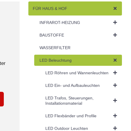
FÜR HAUS & HOF
INFRAROT-HEIZUNG
BAUSTOFFE
WASSERFILTER
LED Beleuchtung
ter
LED Röhren und Wannenleuchten
LED Ein- und Aufbauleuchten
LED Trafos, Steuerungen,
Installationsmaterial
LED Flexbänder und Profile
LED Outdoor Leuchten