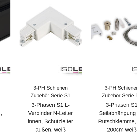
3-PH Schienen
3-PH Schiene
Zubehör Serie S1
Zubehör Serie 
3-Phasen S1 L-
3-Phasen S
,
Verbinder N-Leiter
Seilabhängung 
innen, Schutzleiter
Rutschklemme,
außen, weiß
200cm weiß