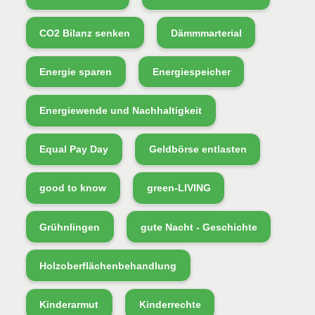
CO2 Bilanz senken
Dämmmarterial
Energie sparen
Energiespeicher
Energiewende und Nachhaltigkeit
Equal Pay Day
Geldbörse entlasten
good to know
green-LIVING
Grühnlingen
gute Nacht - Geschichte
Holzoberflächenbehandlung
Kinderarmut
Kinderrechte