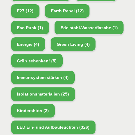
E27
(12)
Earth Rebel
(12)
Eco Punk
(1)
Edelstahl-Wasserflasche
(1)
Energie
(4)
Green Living
(4)
Grün schenken!
(5)
Immunsystem stärken
(4)
Isolationsmaterialien
(25)
Kindershirts
(2)
LED Ein- und Aufbauleuchten
(326)