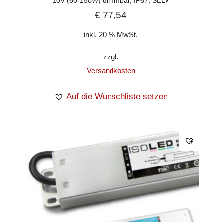
10V (60-150W) dimmbar, IP67, SELV
€
77,54
inkl. 20 % MwSt.
zzgl.
Versandkosten
Auf die Wunschliste setzen