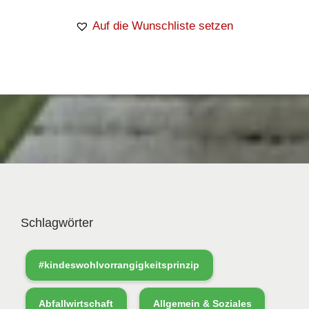
Auf die Wunschliste setzen
Schlagwörter
#kindeswohlvorrangigkeitsprinzip
Abfallwirtschaft
Allgemein & Soziales