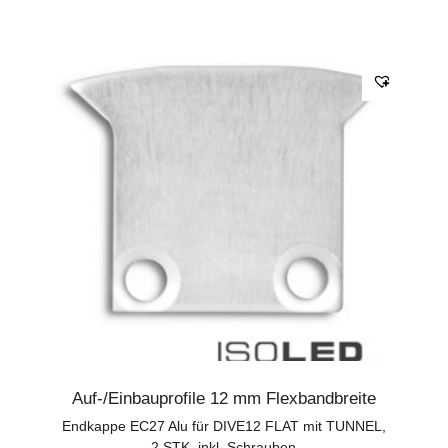
Auf-/Einbauprofile 12 mm Flexbandbreite
Endkappe EC27 Alu für DIVE12 FLAT mit TUNNEL,
2 STK, inkl. Schrauben