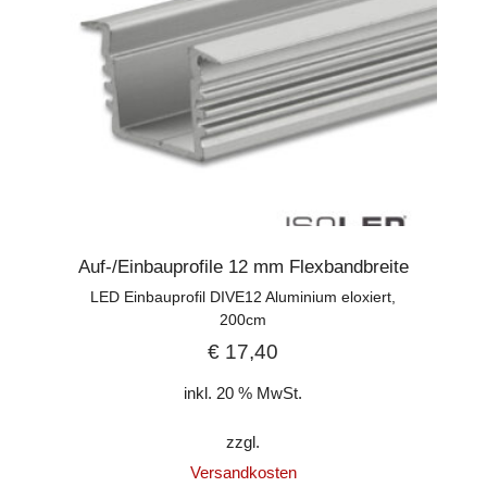
Auf-/Einbauprofile 12 mm Flexbandbreite
LED Einbauprofil DIVE12 Aluminium eloxiert,
200cm
€
17,40
inkl. 20 % MwSt.
zzgl.
Versandkosten