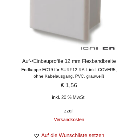
Auf-/Einbauprofile 12 mm Flexbandbreite
Endkappe EC19 für SURF12 RAIL inkl. COVER5,
ohne Kabelausgang, PVC, grauweiß
€
1,56
inkl. 20 % MwSt.
zzgl.
Versandkosten
Auf die Wunschliste setzen