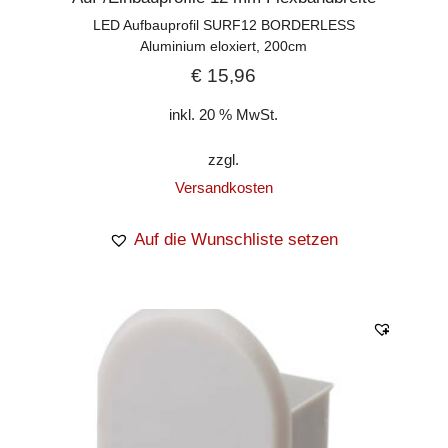
LED Aufbauprofil SURF12 BORDERLESS
Aluminium eloxiert, 200cm
€
15,96
inkl. 20 % MwSt.
zzgl.
Versandkosten
Auf die Wunschliste setzen