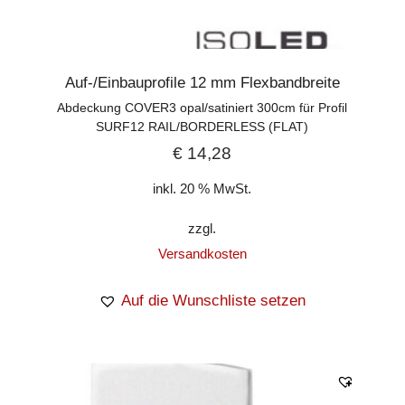
Auf-/Einbauprofile 12 mm Flexbandbreite
Abdeckung COVER3 opal/satiniert 300cm für Profil
SURF12 RAIL/BORDERLESS (FLAT)
€
14,28
inkl. 20 % MwSt.
zzgl.
Versandkosten
Auf die Wunschliste setzen