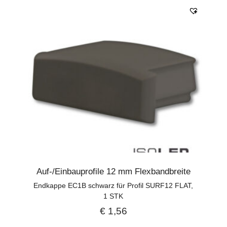
Auf-/Einbauprofile 12 mm Flexbandbreite
Endkappe EC1B schwarz für Profil SURF12 FLAT,
1 STK
€
1,56