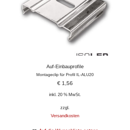
Auf-Einbauprofile
Montageclip für Profil IL-ALU20
€
1,56
inkl. 20 % MwSt.
zzgl.
Versandkosten