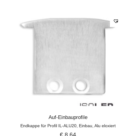
Auf-Einbauprofile
Endkappe für Profil IL-ALU20, Einbau, Alu eloxiert
€
8,64