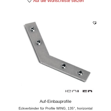
Auf die Wunschliste setzen
Auf-Einbauprofile
Eckverbinder für Profile WING, 135°, horizontal