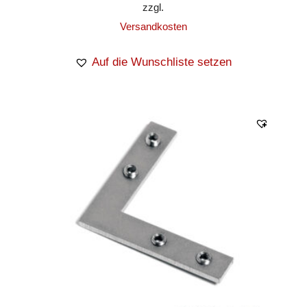
zzgl.
Versandkosten
Auf die Wunschliste setzen