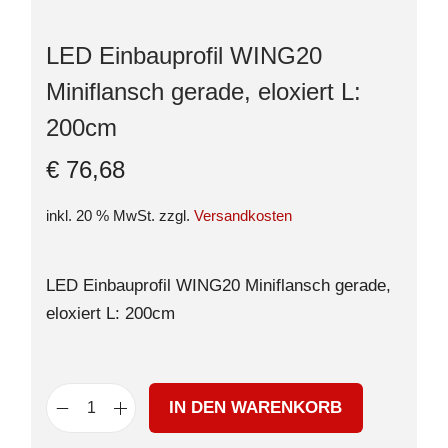
LED Einbauprofil WING20
Miniflansch gerade, eloxiert L:
200cm
€
76,68
inkl. 20 % MwSt.
zzgl.
Versandkosten
LED Einbauprofil WING20 Miniflansch gerade,
eloxiert L: 200cm
IN DEN WARENKORB