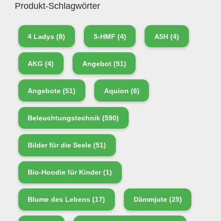
Produkt-Schlagwörter
4 Ladys
(8)
5-HMF
(4)
A5H
(4)
AKG
(4)
Angebot
(51)
Angebote
(51)
Aquion
(6)
Beleuchtungstechnik
(590)
Bilder für die Seele
(51)
Bio-Hoodie für Kinder
(1)
Blume des Lebens
(17)
Dämmjute
(25)