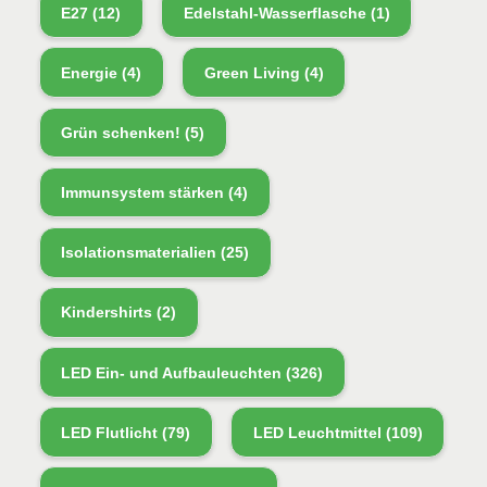
E27
(12)
Edelstahl-Wasserflasche
(1)
Energie
(4)
Green Living
(4)
Grün schenken!
(5)
Immunsystem stärken
(4)
Isolationsmaterialien
(25)
Kindershirts
(2)
LED Ein- und Aufbauleuchten
(326)
LED Flutlicht
(79)
LED Leuchtmittel
(109)