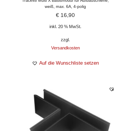
Track48 Multi X Basismodul für Aufbauschiene,
weiß, max. 6A, 4-polig
€
16,90
inkl. 20 % MwSt.
zzgl.
Versandkosten
Auf die Wunschliste setzen