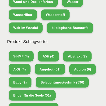
Wand und Deckenfarben
Wasser
Wasserfilter
Wasserstoff
Welt im Wandel
ökologische Baustoffe
Produkt-Schlagwörter
5-HMF
(4)
A5H
(4)
Abstrakt
(7)
AKG
(4)
Angebot
(51)
Aquion
(6)
Baby
(2)
Beleuchtungstechnik
(590)
Bilder für die Seele
(51)