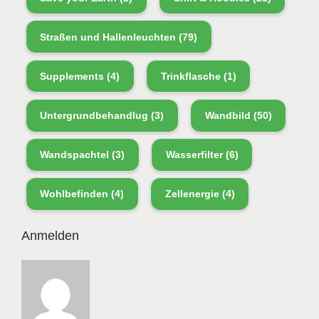
Straßen und Hallenleuchten
(79)
Supplements
(4)
Trinkflasche
(1)
Untergrundbehandlug
(3)
Wandbild
(50)
Wandspachtel
(3)
Wasserfilter
(6)
Wohlbefinden
(4)
Zellenergie
(4)
Anmelden