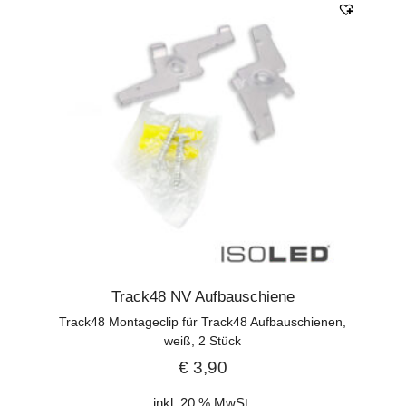
Track48 NV Aufbauschiene
Track48 Montageclip für Track48 Aufbauschienen,
weiß, 2 Stück
€
3,90
inkl. 20 % MwSt.