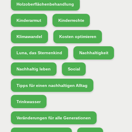
Holzoberflächenbehandlung
Kinderarmut
Kinderrechte
Klimawandel
Kosten optimieren
Luna, das Sternenkind
Nachhaltigkeit
Nachhaltig leben
Social
Tipps für einen nachhaltigen Alltag
Trinkwasser
Veränderungen für alle Generationen