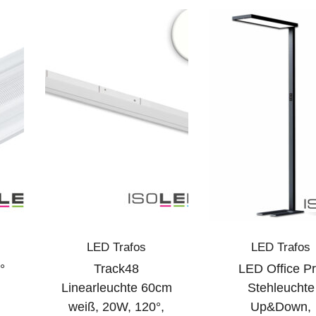
LED Trafos
LED Trafos
°
Track48
LED Office P
Linearleuchte 60cm
Stehleuchte
weiß, 20W, 120°,
Up&Down,