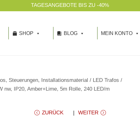
U -40%
SHOP
BLOG
MEIN KONTO
os, Steuerungen, Installationsmaterial
/
LED Trafos
/
 nw, IP20, Amber+Lime, 5m Rolle, 240 LED/m
ZURÜCK
WEITER