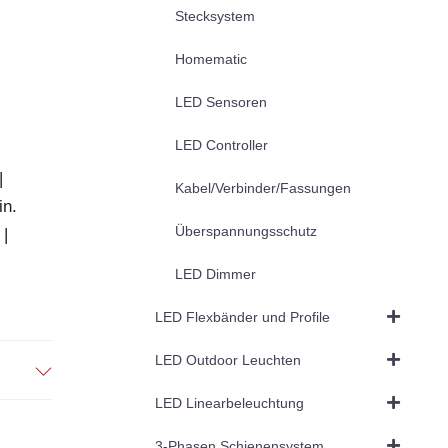
Stecksystem
Homematic
LED Sensoren
LED Controller
|
Kabel/Verbinder/Fassungen
in.
Überspannungsschutz
 |
LED Dimmer
LED Flexbänder und Profile
LED Outdoor Leuchten
LED Linearbeleuchtung
3-Phasen Schienensystem