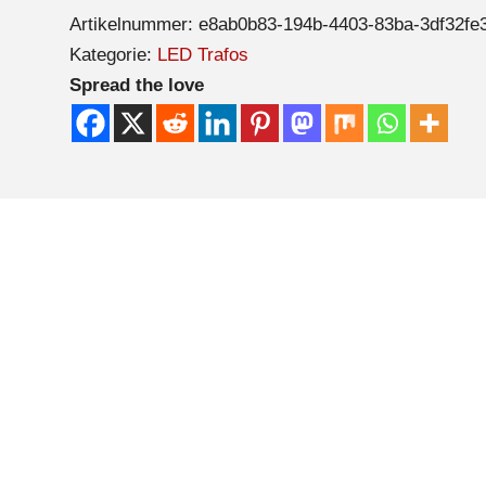
Artikelnummer:
e8ab0b83-194b-4403-83ba-3df32fe
Kategorie:
LED Trafos
Spread the love