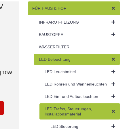
V
FÜR HAUS & HOF
INFRAROT-HEIZUNG
BAUSTOFFE
WASSERFILTER
LED Beleuchtung
LED Leuchtmittel
| 10W
LED Röhren und Wannenleuchten
LED Ein- und Aufbauleuchten
LED Trafos, Steuerungen,
Installationsmaterial
LED Steuerung