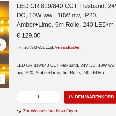
LED CRI819/840 CCT Flexband, 24
DC, 10W ww | 10W nw, IP20,
Amber+Lime, 5m Rolle, 240 LED/m
€
129,00
inkl. 20 % MwSt.
zzgl.
Versandkosten
LED CRI819/840 CCT Flexband, 24V DC, 10W ww 
nw, IP20, Amber+Lime, 5m Rolle, 240 LED/m
IN DEN WARENKORB
Zur Wunschliste hinzufügen