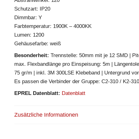
Abstrahlwinkel: 120°
Schutzart: IP20
Dimmbar: Y
Farbtemperatur: 1900K – 4000KK
Lumen: 1200
Gehäusefarbe: weiß
Besonderheit:
Trennstelle: 50mm mit je 12 SMD | Pitc
max. Flexbandlänge pro Einspeisung: 5m | Längentol
75 gr/m | inkl. 3M 300LSE Klebeband | Untergrund vor
Es passen die Verbinder der Gruppe: C2-310 / K2-3
EPREL Datenblatt:
Datenblatt
Zusätzliche Informationen