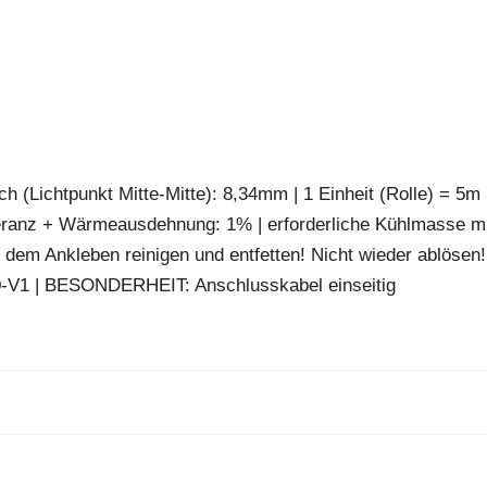
h (Lichtpunkt Mitte-Mitte): 8,34mm | 1 Einheit (Rolle) = 5m 
eranz + Wärmeausdehnung: 1% | erforderliche Kühlmasse m
 dem Ankleben reinigen und entfetten! Nicht wieder ablösen!
10-V1 | BESONDERHEIT: Anschlusskabel einseitig