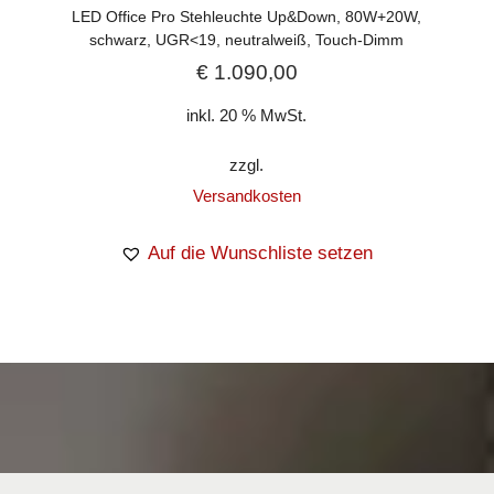
LED Office Pro Stehleuchte Up&Down, 80W+20W,
schwarz, UGR<19, neutralweiß, Touch-Dimm
€
1.090,00
inkl. 20 % MwSt.
zzgl.
Versandkosten
Auf die Wunschliste setzen