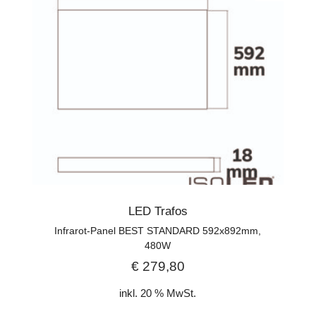
LED Trafos
Infrarot-Panel BEST STANDARD 592x892mm,
480W
€
279,80
inkl. 20 % MwSt.