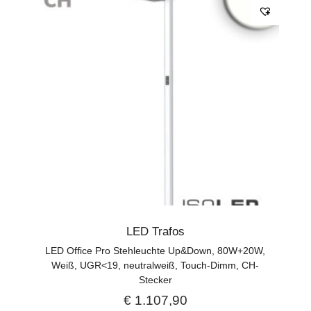
LED Trafos
LED Office Pro Stehleuchte Up&Down, 80W+20W,
Weiß, UGR<19, neutralweiß, Touch-Dimm, CH-
Stecker
€
1.107,90