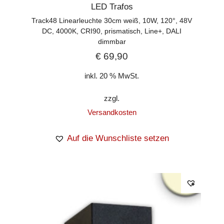
LED Trafos
Track48 Linearleuchte 30cm weiß, 10W, 120°, 48V
DC, 4000K, CRI90, prismatisch, Line+, DALI
dimmbar
€
69,90
inkl. 20 % MwSt.
zzgl.
Versandkosten
Auf die Wunschliste setzen