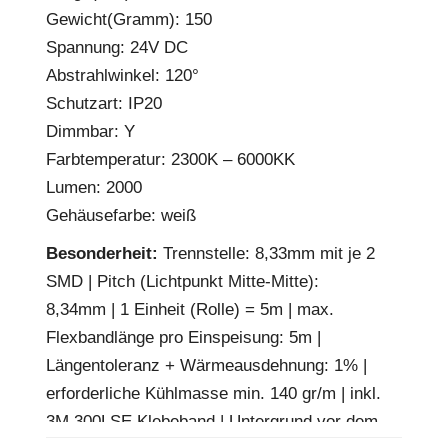
Gewicht(Gramm): 150
Spannung: 24V DC
Abstrahlwinkel: 120°
Schutzart: IP20
Dimmbar: Y
Farbtemperatur: 2300K – 6000KK
Lumen: 2000
Gehäusefarbe: weiß
Besonderheit:
Trennstelle: 8,33mm mit je 2
SMD | Pitch (Lichtpunkt Mitte-Mitte):
8,34mm | 1 Einheit (Rolle) = 5m | max.
Flexbandlänge pro Einspeisung: 5m |
Längentoleranz + Wärmeausdehnung: 1% |
erforderliche Kühlmasse min. 140 gr/m | inkl.
3M 300LSE Klebeband | Untergrund vor dem