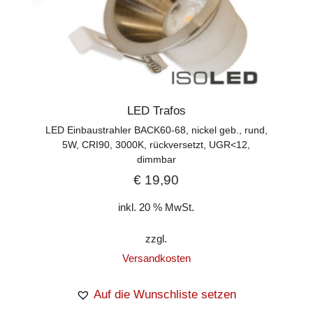
LED Trafos
LED Einbaustrahler BACK60-68, nickel geb., rund,
5W, CRI90, 3000K, rückversetzt, UGR<12,
dimmbar
€
19,90
inkl. 20 % MwSt.
zzgl.
Versandkosten
Auf die Wunschliste setzen