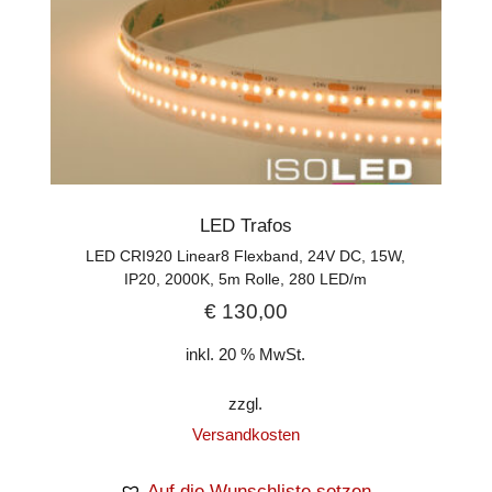
LED Trafos
LED CRI920 Linear8 Flexband, 24V DC, 15W,
IP20, 2000K, 5m Rolle, 280 LED/m
€
130,00
inkl. 20 % MwSt.
zzgl.
Versandkosten
Auf die Wunschliste setzen